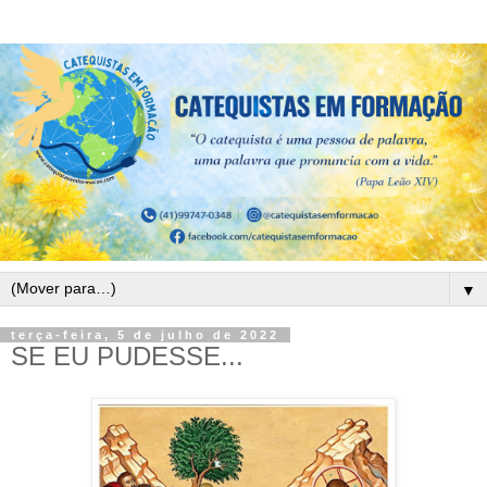
▼
terça-feira, 5 de julho de 2022
SE EU PUDESSE...