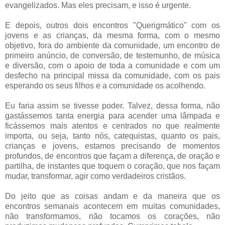
evangelizados. Mas eles precisam, e isso é urgente.
E depois, outros dois encontros "Querigmático" com os
jovens e as crianças, da mesma forma, com o mesmo
objetivo, fora do ambiente da comunidade, um encontro de
primeiro anúncio, de conversão, de testemunho, de música
e diversão, com o apoio de toda a comunidade e com um
desfecho na principal missa da comunidade, com os pais
esperando os seus filhos e a comunidade os acolhendo.
Eu faria assim se tivesse poder. Talvez, dessa forma, não
gastássemos tanta energia para acender uma lâmpada e
ficássemos mais atentos e centrados no que realmente
importa, ou seja, tanto nós, catequistas, quanto os pais,
crianças e jovens, estamos precisando de momentos
profundos, de encontros que façam a diferença, de oração e
partilha, de instantes que toquem o coração, que nos façam
mudar, transformar, agir como verdadeiros cristãos.
Do jeito que as coisas andam e da maneira que os
encontros semanais acontecem em muitas comunidades,
não transformamos, não tocamos os corações, não