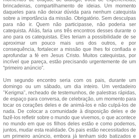
brincadeiras, compartilhamento de ideias. Um momento
daqueles para não deixar dúvida para nenhum catequista
sobre a importância da missão. Obrigatório. Sem desculpas
para não ir. Quem não participasse, não poderia ser
catequista. Aliás, faria uns três encontros desses durante o
ano para os catequistas. Eles teriam a possibilidade de se
aproximar um pouco mais uns dos outros, e por
consequência, fortalecer a missão que lhes foi confiada e
aprofundar a fé em Jesus Cristo. Muitos catequistas, por
incrível que pareça, estão precisando urgentemente de um
“primeiro anúncio”.
Um segundo encontro seria com os pais, durante um
domingo ou um sábado, um dia inteiro. Um verdadeiro
"Kerigma", recheado de testemunhos, de palestras rápidas,
de espaço para conversa, de celebração, um momento para
tocar os corações deles e de animá-los e não culpá-los de
nada. De colocar a comunidade à disposição deles e de
fazê-los refletir sobre o mundo que vivemos, o que acontece
no mundo em que os filhos deles estão e como podemos,
juntos, mudar esta realidade. Os pais estão necessitados de
um primeiro anúncio, embora já tenham sido batizados e