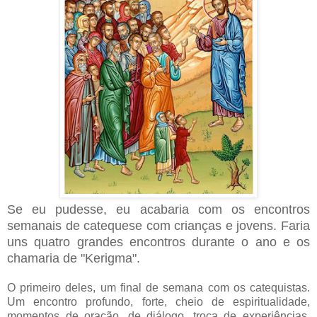
Se eu pudesse, eu acabaria com os encontros
semanais de catequese com crianças e jovens. Faria
uns quatro grandes encontros durante o ano e os
chamaria de "Kerigma".
O primeiro deles, um final de semana com os catequistas.
Um encontro profundo, forte, cheio de espiritualidade,
momentos de oração, de diálogo, troca de experiências,