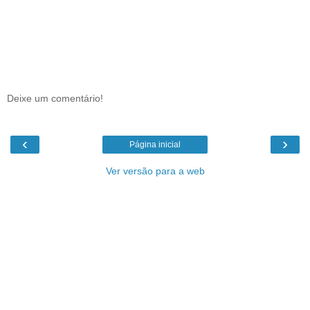
Deixe um comentário!
‹
›
Página inicial
Ver versão para a web