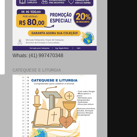
Whats: (41) 997470348
CATEQUESE E LITURGIA