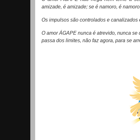
amizade, é amizade; se é namoro, é namoro
Os impulsos são controlados e canalizados e
O amor ÁGAPE nunca é atrevido, nunca se de
passa dos limites, não faz agora, para se ar