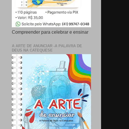
Compreender para celebrar e ensinar
A ARTE DE ANUNCIAR -A PALAVRA DE
DEUS NA CATEQUESE