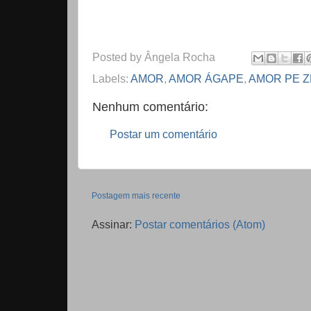
Posted by
Ângela Rocha
Labels:
AMOR
,
AMOR ÁGAPE
,
AMOR PE Z
Nenhum comentário:
Postar um comentário
Postagem mais recente
Assinar:
Postar comentários (Atom)