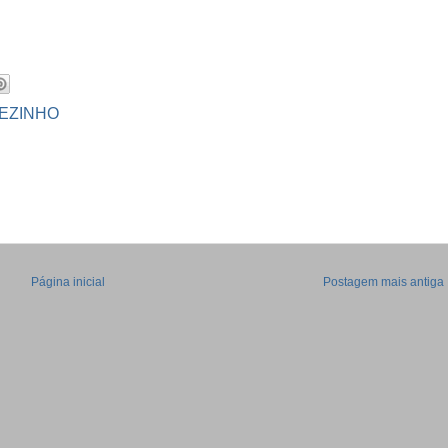
EZINHO
Página inicial
Postagem mais antiga