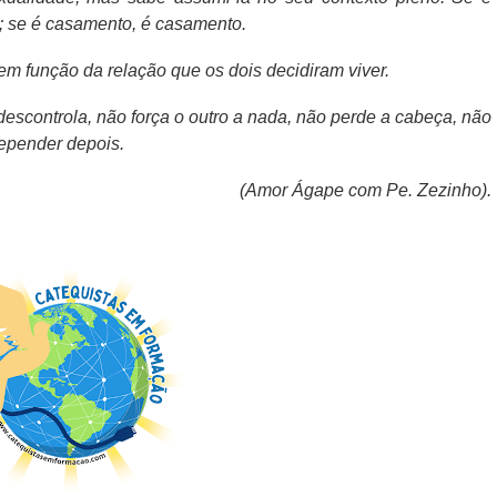
; se é casamento, é casamento.
m função da relação que os dois decidiram viver.
scontrola, não força o outro a nada, não perde a cabeça, não
repender depois.
(Amor Ágape com Pe. Zezinho).