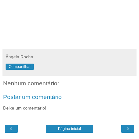
Ângela Rocha
Compartilhar
Nenhum comentário:
Postar um comentário
Deixe um comentário!
‹
›
Página inicial