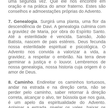
uma segunda vez. Que ele nos encontre em
oração e na prática do amor fraterno. Estes são
conselhos e admoestações próprias do Advento.
7. Genealogia
. Surgirá uma planta, uma flor da
descendência de Davi. A genealogia culmina com
a gravidez de Maria, por obra do Espírito Santo.
Até a esterilidade é vencida. Sansão, João
Batista, nascem de pais estéreis. Deus fecunda
nossa esterilidade espiritual e psicológica. O
Advento nos convida a valorizar a vida, a
gravidez, a respeitar o embrião. Na terra deve
germinar a justiça e o louvor. Lembremos de
nossa genealogia, nossa historia cuja origem é o
amor de Deus.
8. Caminho
. Endireitar os caminhos tortuosos,
andar na estrada e na direção certa, não se
perder pelo caminho, saber retornar à direção
correta, alcançar o alvo, ter bússola que nos guia,
é um apelo da espiritualidade do Advento.
Aplainar a estrada, nivelar os vales, baixar os