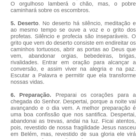
O orgulhoso lamberá o chão, mas, o pobre
caminhará sobre os escombros.
5. Deserto
. No deserto há silêncio, meditação e
ao mesmo tempo se ouve a voz e o grito dos
profetas. Silêncio e profecia são inseparáveis. O
grito que vem do deserto consiste em endireitar os
caminhos tortuosos, abrir as portas ao Deus que
vem, abandonar orgias, bebedeiras, brigas,
rivalidades. Entrar em oração para alcançar a
conversão, e assim viver na alegria e na paz.
Escutar a Palavra e permitir que ela transforme
nossas vidas.
6. Preparação.
Preparai os corações para a
chegada do Senhor. Despertai, porque a noite vai
avançando e o dia vem. A melhor preparação é
uma boa confissão que nos santifica. Despertai,
abandonai as trevas, andai na luz. Ficai atentos,
pois, revestido de nossa fragilidade Jesus nasceu
em Belém, mas, revestido de sua gloria ele virá