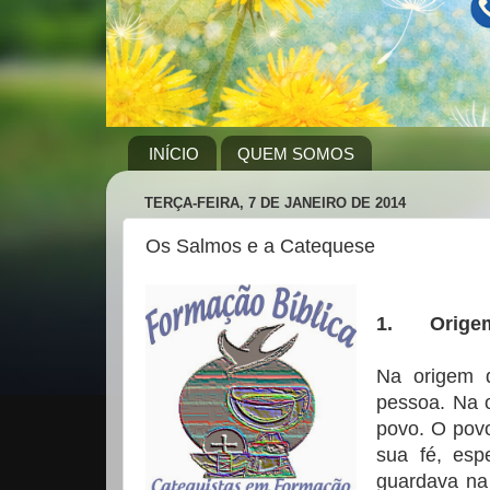
INÍCIO
QUEM SOMOS
TERÇA-FEIRA, 7 DE JANEIRO DE 2014
Os Salmos e a Catequese
1.
Orige
Na origem 
pessoa. Na 
povo. O pov
sua fé, esp
guardava na