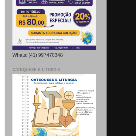
Whats: (41) 997470348
CATEQUESE E LITURGIA