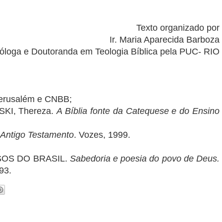
Texto organizado por
Ir. Maria Aparecida Barboza
óloga e Doutoranda
em Teologia Bíblica
pela PUC- RIO
Jerusalém e CNBB;
SKI, Thereza.
A Bíblia fonte da Catequese e do Ensino
 Antigo Testamento
. Vozes, 1999.
OS DO BRASIL.
Sabedoria e poesia do povo de Deus.
993.