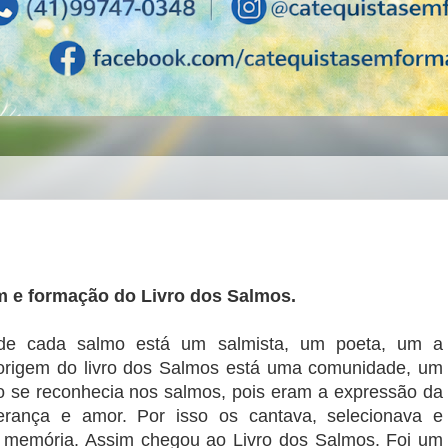
m e formação do Livro dos Salmos.
de cada salmo está um salmista, um poeta, um a
origem do livro dos Salmos está uma comunidade, um
o se reconhecia nos salmos, pois eram a expressão da
erança e amor. Por isso os cantava, selecionava e
 memória. Assim chegou ao Livro dos Salmos. Foi um