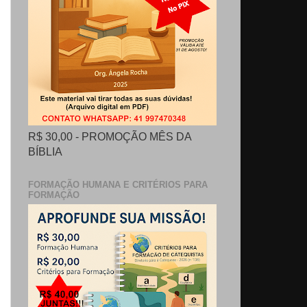
R$ 30,00 - PROMOÇÃO MÊS DA
BÍBLIA
FORMAÇÃO HUMANA E CRITÉRIOS PARA
FORMAÇÃO