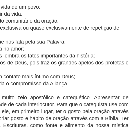
 vida de um povo;
r da vida;
o comunitário da oração;
 exclusiva ou quase exclusivamente de repetição de
 nos fala pela sua Palavra;
a no amor;
lembra os fatos importantes da história;
os de Deus, pois traz os grandes apelos dos profetas e
um contato mais íntimo com Deus;
da o compromisso da Aliança.
uito zelo apostólico e catequético. Apresentar de
de de cada interlocutor. Para que o catequista use com
ele, em primeiro lugar, ter o gosto pela oração através
criar gosto e hábito de oração através com a Bíblia. Ter
 Escrituras, como fonte e alimento da nossa mística