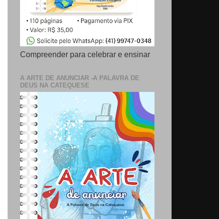
Compreender para celebrar e ensinar
A ARTE DE ANUNCIAR -A PALAVRA DE
DEUS NA CATEQUESE