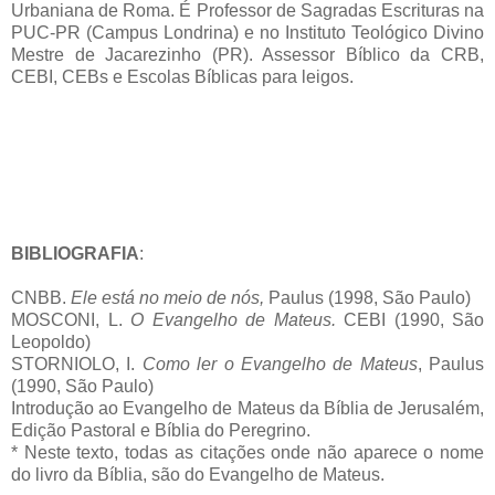
Urbaniana de Roma. É Professor de Sagradas Escrituras na
PUC-PR (Campus Londrina) e no Instituto Teológico Divino
Mestre de Jacarezinho (PR). Assessor Bíblico da CRB,
CEBI, CEBs e Escolas Bíblicas para leigos.
BIBLIOGRAFIA
:
CNBB.
Ele está no meio de nós,
Paulus (1998, São Paulo)
MOSCONI, L.
O Evangelho de Mateus.
CEBI (1990, São
Leopoldo)
STORNIOLO, I.
Como ler o Evangelho de Mateus
, Paulus
(1990, São Paulo)
Introdução ao Evangelho de Mateus da Bíblia de Jerusalém,
Edição Pastoral e Bíblia do Peregrino.
* Neste texto, todas as citações onde não aparece o nome
do livro da Bíblia, são do Evangelho de Mateus.