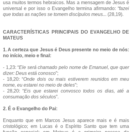
usa muitos termos hebraicos. Mas a mensagem de Jesus é
universal e por isso o Evangelho termina afirmando:
“fazei
que todas as nações se tomem discípulos meus..
. (28,19).
CARACTERÍSTICAS PRINCIPAIS DO EVANGELHO DE
MATEUS
1. A
certeza que Jesus é Deus presente no meio de nós:
no início, meio e final:
- 1,23: “
Ele será chamado pelo nome de Emanuel, que quer
dizer: Deus está conosco
”;
- 18,20: “
Onde dois ou mais estiverem reunidos em meu
nome, eu estarei no meio de deles
”;
- 28,20: “
Eis que estarei convosco todos os dias, até a
consumação dos séculos
”.
2. É o Evangelho do Pai:
Enquanto que
em Marcos Jesus
aparece mais e é mais
cristológico; em Lucas é o Espírito Santo que tem uma