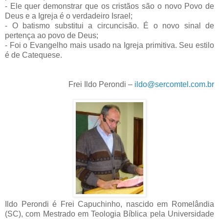
- Ele quer demonstrar que os cristãos são o novo Povo de
Deus e a Igreja é o verdadeiro Israel;
- O batismo substitui a circuncisão. É o novo sinal de
pertença ao povo de Deus;
- Foi o Evangelho mais usado na Igreja primitiva. Seu estilo
é de Catequese.
Frei Ildo Perondi
–
ildo@sercomtel.com.br
Ildo Perondi é Frei Capuchinho, nascido em Romelândia
(SC), com Mestrado
em Teologia Bíblica
pela Universidade