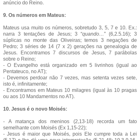
anúncio do Reino.
9. Os números em Mateus:
Mateus usa muito os números, sobretudo 3, 5, 7 e 10. Ex.:
narra 3 tentações de Jesus; 3 “
quando…
” (6,2.5.16); 3
súplicas no monte das Oliveiras; temos 3 negações de
Pedro; 3 séries de 14 (7 x 2) gerações na genealogia de
Jesus. Encontramos 7 discursos de Jesus, 7 parábolas
sobre o Reino;
- O Evangelho está organizado em 5 livrinhos (igual ao
Pentateuco, no AT);
- Devemos perdoar não 7 vezes, mas setenta vezes sete,
isto é, infinitamente;
- Encontramos em Mateus 10 milagres (igual às 10 pragas
ou aos 10 Mandamentos no AT).
10. Jesus é o novo Moisés:
- A matança dos meninos (2,13-18) recorda um fato
semelhante com Moisés (Ex 1,15-22);
- Jesus é maior que Moisés, pois Ele cumpre toda a Lei