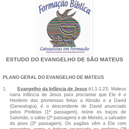
ESTUDO DO EVANGELHO DE SÃO MATEUS
PLANO GERAL DO EVANGELHO DE MATEUS
1.
Evangelho da Infância de Jesus
è1,1-2,23; Mateus
narra infância de Jesus para proclamar que Ele é o
Herdeiro das promessas feitas a Abraão e a David
(Genealogia), é o descendente de David anunciado
pelos Profetas (1ª passagem), reúne os traços de
Salomão, o sábio (2ª passagem) e de Moisés, o salvador
do povo (3ª passagem). Os pagãos vêm a Ele com