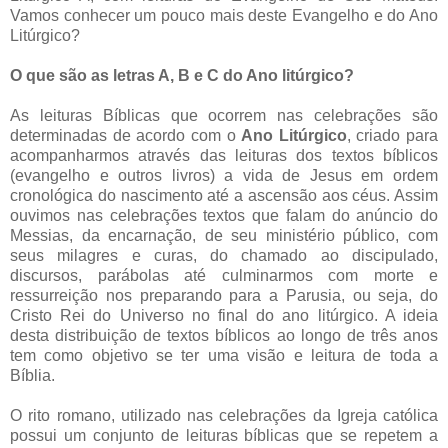
Vamos conhecer um pouco mais deste Evangelho e do Ano
Litúrgico?
O que são as letras A, B e C do Ano litúrgico?
As leituras Bíblicas que ocorrem nas celebrações são
determinadas de acordo com o
Ano Litúrgico
, criado para
acompanharmos através das leituras dos textos bíblicos
(evangelho e outros livros) a vida de Jesus em ordem
cronológica do nascimento até a ascensão aos céus. Assim
ouvimos nas celebrações textos que falam do anúncio do
Messias, da encarnação, de seu ministério público, com
seus milagres e curas, do chamado ao discipulado,
discursos, parábolas até culminarmos com morte e
ressurreição nos preparando para a Parusia, ou seja, do
Cristo Rei do Universo no final do ano litúrgico. A ideia
desta distribuição de textos bíblicos ao longo de três anos
tem como objetivo se ter uma visão e leitura de toda a
Bíblia.
O rito romano, utilizado nas celebrações da Igreja católica
possui um conjunto de leituras bíblicas que se repetem a