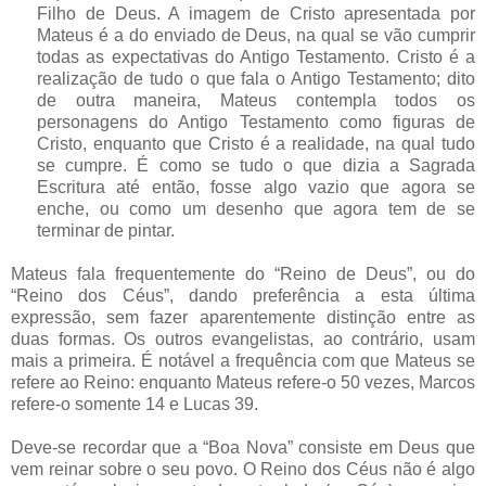
Filho de Deus. A imagem de Cristo apresentada por
Mateus é a do enviado de Deus, na qual se vão cumprir
todas as expectativas do Antigo Testamento. Cristo é a
realização de tudo o que fala o Antigo Testamento; dito
de outra maneira, Mateus contempla todos os
personagens do Antigo Testamento como figuras de
Cristo, enquanto que Cristo é a realidade, na qual tudo
se cumpre. É como se tudo o que dizia a Sagrada
Escritura até então, fosse algo vazio que agora se
enche, ou como um desenho que agora tem de se
terminar de pintar.
Mateus fala frequentemente do “Reino de Deus”, ou do
“Reino dos Céus”, dando preferência a esta última
expressão, sem fazer aparentemente distinção entre as
duas formas. Os outros evangelistas, ao contrário, usam
mais a primeira. É notável a frequência com que Mateus se
refere ao Reino: enquanto Mateus refere-o 50 vezes, Marcos
refere-o somente 14 e Lucas 39.
Deve-se recordar que a “Boa Nova” consiste em Deus que
vem reinar sobre o seu povo. O Reino dos Céus não é algo