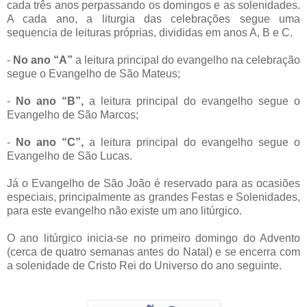
cada três anos perpassando os domingos e as solenidades.
A cada ano, a liturgia das celebrações segue uma
sequencia de leituras próprias, divididas
em anos A
, B e C.
-
No ano “A”
a leitura principal do evangelho na celebração
segue o Evangelho de São Mateus;
-
No ano “B”,
a leitura principal do evangelho segue o
Evangelho de São Marcos;
-
No ano “C”,
a leitura principal do evangelho segue o
Evangelho de São Lucas.
Já o Evangelho de São João é reservado para as ocasiões
especiais, principalmente as grandes Festas e Solenidades,
para este evangelho não existe um ano litúrgico.
O ano litúrgico inicia-se no primeiro domingo do Advento
(cerca de quatro semanas antes do Natal) e se encerra com
a solenidade de Cristo Rei do Universo do ano seguinte.