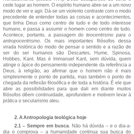
cede lugar ao homem. O espírito humano abre-se a um novo
modo de ver e agir. Dá-se um violento contraste com o modo
precedente de entender todas as coisas e acontecimentos,
que tinha Deus como centro de tudo e de todo interesse
humano, e passa a assumir o homem como centro de tudo.
Acontece, portanto, a passagem do
teocentrismo para o
antropocentrismo
. Os mais importantes filósofos dessa
virada histórica do modo de pensar o sentido e a razão de
ser do ser humanos são Descartes, Hume, Spinosa,
Hobbes, Kant. Mas é Immanuel Kant, sem dúvida, quem
atinge o ápice do pensamento independente da referência a
Deus, à religião, ao afirmar que o homem não é mais
simplesmente o ponto de partida, mas também o ponto de
chegada da reflexão filosófica e de toda a história. É ele que
abre as possibilidades para que dali em diante muitos
filósofos dêem continuidade, aprofundem e motivem levar à
prática o secularismo ateu.
2. A
Antropologia teológica hoje
2.1 – Sempre
em busca
. Não
há dúvida – e o dia-a-
dia o comprova – a humanidade continua sua busca do