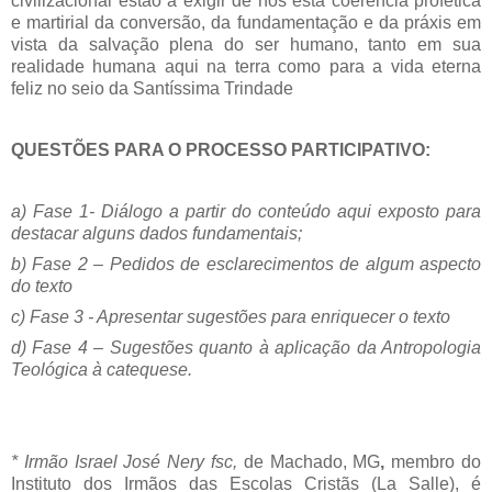
civilizacional estão a exigir de nós esta coerência profética
e martirial da conversão, da fundamentação e da práxis em
vista da salvação plena do ser humano, tanto em sua
realidade humana aqui na terra como para a vida eterna
feliz no seio da Santíssima Trindade
QUESTÕES PARA O PROCESSO PARTICIPATIVO:
a) Fase 1- Diálogo a partir do conteúdo aqui exposto para
destacar alguns dados fundamentais;
b) Fase 2 – Pedidos de esclarecimentos de algum aspecto
do texto
c) Fase 3 - Apresentar sugestões para enriquecer o texto
d) Fase 4 – Sugestões quanto à aplicação da Antropologia
Teológica à catequese.
* Irmão Israel José Nery fsc,
de Machado, MG
,
membro do
Instituto dos Irmãos das Escolas Cristãs (
La Salle
), é