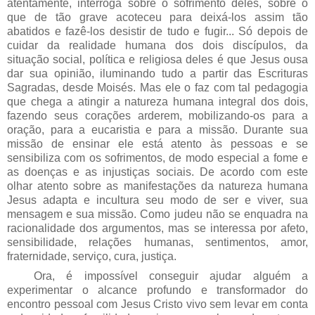
atentamente, interroga sobre o sofrimento deles, sobre o
que de tão grave acoteceu para deixá-los assim tão
abatidos e fazê-los desistir de tudo e fugir... Só depois de
cuidar da realidade humana dos dois discípulos, da
situação social, política e religiosa deles é que Jesus ousa
dar sua opinião, iluminando tudo a partir das Escrituras
Sagradas, desde Moisés. Mas ele o faz com tal pedagogia
que chega a atingir a natureza humana integral dos dois,
fazendo seus corações arderem, mobilizando-os para a
oração, para a eucaristia e para a missão. Durante sua
missão de ensinar ele está atento às pessoas e se
sensibiliza com os sofrimentos, de modo especial a fome e
as doenças e as injustiças sociais. De acordo com este
olhar atento sobre as manifestações da natureza humana
Jesus adapta e incultura seu modo de ser e viver, sua
mensagem e sua missão. Como judeu não se enquadra na
racionalidade dos argumentos, mas se interessa por afeto,
sensibilidade, relações humanas, sentimentos, amor,
fraternidade, serviço, cura, justiça.
Ora, é impossível conseguir ajudar alguém a
experimentar o alcance profundo e transformador do
encontro pessoal com Jesus Cristo vivo sem levar em conta