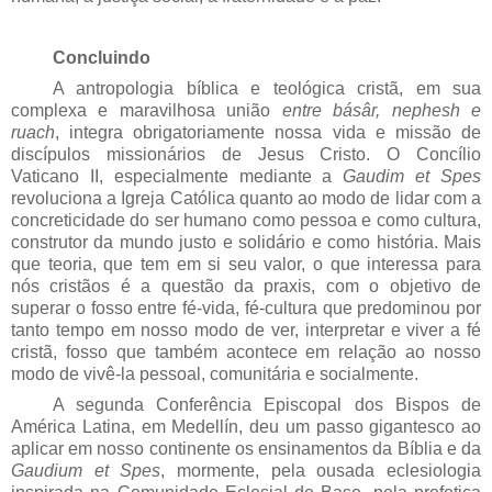
Concluindo
A antropologia bíblica e teológica cristã, em sua
complexa e maravilhosa união
entre básâr, nephesh e
ruach
, integra obrigatoriamente nossa vida e missão de
discípulos missionários de Jesus Cristo. O Concílio
Vaticano II, especialmente mediante a
Gaudim et Spes
revoluciona a Igreja Católica quanto ao modo de lidar com a
concreticidade do ser humano como pessoa e como cultura,
construtor da mundo justo e solidário e como história. Mais
que teoria, que tem em si seu valor, o que interessa para
nós cristãos é a questão da praxis, com o objetivo de
superar o fosso entre fé-vida, fé-cultura que predominou por
tanto tempo em nosso modo de ver, interpretar e viver a fé
cristã, fosso que também acontece em relação ao nosso
modo de vivê-la pessoal, comunitária e socialmente.
A segunda Conferência Episcopal dos Bispos de
América Latina, em Medellín, deu um passo gigantesco ao
aplicar em nosso continente os ensinamentos da Bíblia e da
Gaudium et Spes
, mormente, pela ousada eclesiologia