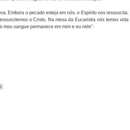
va. Embora o pecado esteja em nós, o Espírito nos ressuscita.
ssuscitemos o Cristo. Na mesa da Eucaristia nós temos vida
do meu sangue permanece em mim e eu nele”.