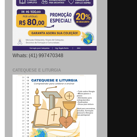
Whats: (41) 997470348
CATEQUESE E LITURGIA