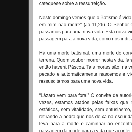
catequese sobre a ressurreição.
Neste domingo vemos que o Batismo é vida n
em mim não morre” (Jo 11,26). O Senhor 
passamos para uma nova vida. Esta nova vi
passagem para a nova vida, como nos indica
Há uma morte batismal, uma morte de con
terrena. Quem souber morrer nesta vida, fa
então haverá Páscoa. Tais mortes são, na 
pecado e automaticamente nascemos e vi
ressuscitamos para uma nova vida.
“Lázaro vem para fora!” O convite de auto
vezes, estamos atados pelas faixas que n
estáticos, sem vitalidade, sem entusiasmo,
retirando a pedra que nos deixa na escuridã
leva para a morte e caminhar ao encontr
passagem da morte para a vida que acontece,