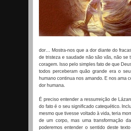
dor… Mostra-nos que a dor diante do fraca
de tristeza e saudade não são vãs, não se
coragem. Isso pelo simples fato de que Deu
todos perceberam quão grande era o se
humano continua nos amando. E nos ama c
dor humana.
É preciso entender a ressurreição de Lázar
do fato é o seu significado catequético. I
mesmo que tivesse voltado à vida, teria mo
de um corpo, mas uma transformação da r
poderemos entender o sentido deste text