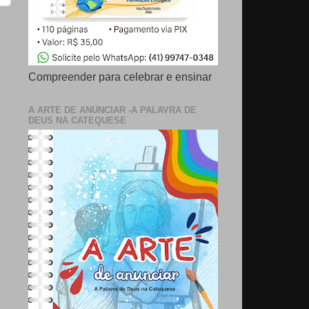
Compreender para celebrar e ensinar
A ARTE DE ANUNCIAR -A PALAVRA DE
DEUS NA CATEQUESE