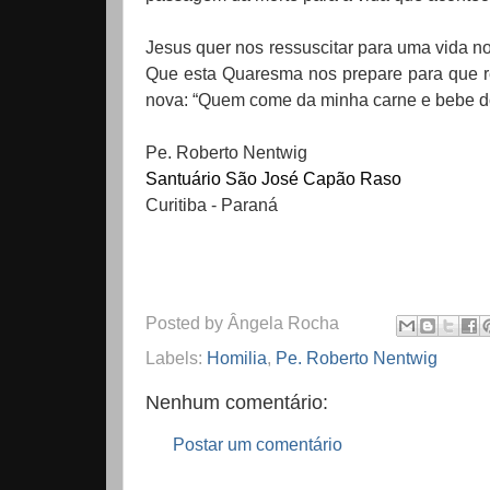
Jesus quer nos ressuscitar para uma vida no
Que esta Quaresma nos prepare para que re
nova: “Quem come da minha carne e bebe 
Pe. Roberto Nentwig
Santuário São José Capão Raso
Curitiba - Paraná
Posted by
Ângela Rocha
Labels:
Homilia
,
Pe. Roberto Nentwig
Nenhum comentário:
Postar um comentário