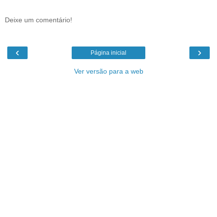
Deixe um comentário!
‹
›
Página inicial
Ver versão para a web