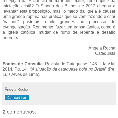
recepção da Eucaristia numa idade maior, como ápice da
iniciação cristã? O Sínodo dos Bispos de 2012 chegou a
levantar esta proposição, mas, o medo da Igreja é causar
uma grande ruptura nas práticas que se vem fazendo e criar
“vácuos” pastorais muito grandes no processo de
evangelização. Realmente, fazer um transatlântico, como é
a Igreja católica, mudar de rumo de repente é desafio
enorme.
Ângela Rocha
Catequista
Fontes de Consulta
: Revista de Catequese, 143 – Jan/Jul
2014. Pg. 14. “
A situação da catequese hoje no Brasil
” (Pe.
Luiz Alves de Lima).
Ângela Rocha
Compartilhar
2 comentários: