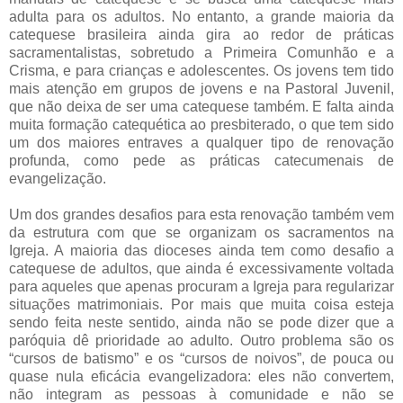
adulta para os adultos. No entanto, a grande maioria da
catequese brasileira ainda gira ao redor de práticas
sacramentalistas, sobretudo a Primeira Comunhão e a
Crisma, e para crianças e adolescentes. Os jovens tem tido
mais atenção em grupos de jovens e na Pastoral Juvenil,
que não deixa de ser uma catequese também. E falta ainda
muita formação catequética ao presbiterado, o que tem sido
um dos maiores entraves a qualquer tipo de renovação
profunda, como pede as práticas catecumenais de
evangelização.
Um dos grandes desafios para esta renovação também vem
da estrutura com que se organizam os sacramentos na
Igreja. A maioria das dioceses ainda tem como desafio a
catequese de adultos, que ainda é excessivamente voltada
para aqueles que apenas procuram a Igreja para regularizar
situações matrimoniais. Por mais que muita coisa esteja
sendo feita neste sentido, ainda não se pode dizer que a
paróquia dê prioridade ao adulto. Outro problema são os
“cursos de batismo” e os “cursos de noivos”, de pouca ou
quase nula eficácia evangelizadora: eles não convertem,
não integram as pessoas à comunidade e não se