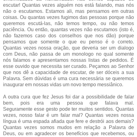
escutar! Quantas vezes alguém nos está falando, mas nós
não o escutamos. Estamos ali, mas pensamos em outras
coisas. Ou quantas vezes fugimos das pessoas porque não
queremos escutá-las, não temos tempo, ou não temos
paciência. Ou então, quantas vezes não escutamos (isto é,
não fazemos caso dos conselhos que nos dão) porque
pensamos que somente o que eu penso é o correto.
Quantas vezes nossa oração, que deveria ser um dialogo
com Deus, não passa de um monologo no qual somente
nós falamos e apresentamos nossas listas de pedidos. É
esse ouvido que necessita ser curado. Peçamos ao Senhor
que nos dê a capacidade de escutar, de ser dóceis a sua
Palavra. Sem dúvidas é uma cura necessária se queremos
inaugurar em nossas vidas um novo tempo messiânico.
A outra cura que fez Jesus foi dar a possibilidade de falar
bem, pois era uma pessoa que falava mal.
Seguramente esse gesto pode ter muitos sentidos. Quantas
vezes, nosso falar é um falar mal? Quantas vezes nossa
língua é uma espada afiada que fere e destrói aos demais?
Quantas vezes somos mudos em relação a Palavra de
Deus, ou em agradecer os benefícios que recebemos, ou