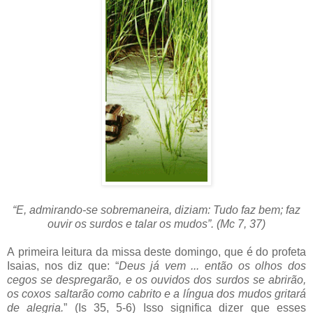
“E, admirando-se sobremaneira, diziam: Tudo faz bem; faz
ouvir os surdos e talar os mudos”. (Mc 7, 37)
A primeira leitura da missa deste domingo, que é do profeta
Isaias, nos diz que: “
Deus já vem ... então os olhos dos
cegos se despregarão, e os ouvidos dos surdos se abrirão,
os coxos saltarão como cabrito e a língua dos mudos gritará
de alegria.
” (Is 35, 5-6) Isso significa dizer que esses