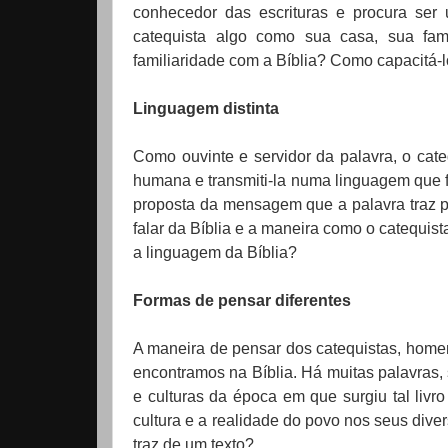
conhecedor das escrituras e procura ser
catequista algo como sua casa, sua fam
familiaridade com a Bíblia?
Como capacitá-
Linguagem distinta
Como ouvinte e servidor da palavra, o cate
humana e transmiti-la numa linguagem que 
proposta da mensagem que a palavra traz 
falar da Bíblia e a maneira como o catequis
a linguagem da Bíblia?
Formas de pensar diferentes
A maneira de pensar dos catequistas, homen
encontramos na Bíblia. Há muitas palavras
e culturas da época em que surgiu tal li
cultura e a realidade do povo nos seus div
traz de um texto?