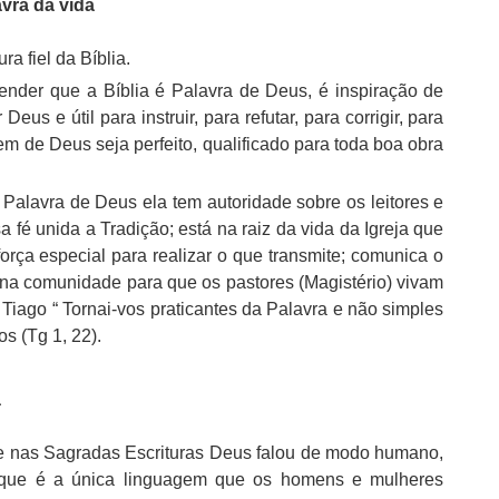
avra da vida
ra fiel da Bíblia.
ender que a Bíblia é Palavra de Deus, é inspiração de
eus e útil para instruir, para refutar, para corrigir, para
em de Deus seja perfeito, qualificado para toda boa obra
 Palavra de Deus ela tem autoridade sobre os leitores e
 fé unida a Tradição; está na raiz da vida da Igreja que
orça especial para realizar o que transmite; comunica o
á na comunidade para que os pastores (Magistério) vivam
iago “ Tornai-vos praticantes da Palavra e não simples
s (Tg 1, 22).
a
que nas Sagradas Escrituras Deus falou de modo humano,
rque é a única linguagem que os homens e mulheres