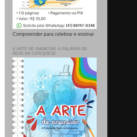
Compreender para celebrar e ensinar
A ARTE DE ANUNCIAR -A PALAVRA DE
DEUS NA CATEQUESE