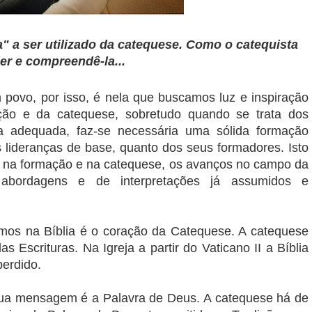
a" a ser utilizado da catequese. Como o catequista
er e compreendê-la...
um povo, por isso, é nela que buscamos luz e inspiração
ção e da catequese, sobretudo quando se trata dos
ma adequada, faz-se necessária uma sólida formação
as lideranças de base, quanto dos seus formadores. Isto
a, na formação e na catequese, os avanços no campo da
 abordagens e de interpretações já assumidos e
mos na Bíblia é o coração da Catequese. A catequese
Escrituras. Na Igreja a partir do Vaticano II a Bíblia
perdido.
sua mensagem é a Palavra de Deus. A catequese há de