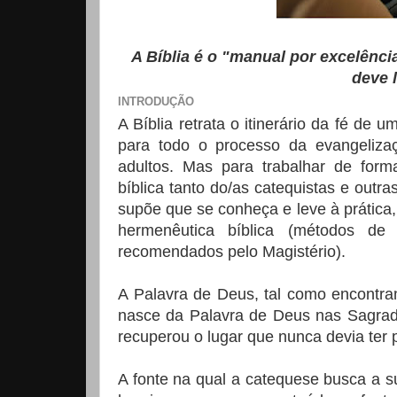
A Bíblia é o "manual por excelênci
deve l
INTRODUÇÃO
A Bíblia retrata o itinerário da fé de 
para todo o processo da evangeliza
adultos. Mas para trabalhar de for
bíblica tanto do/as catequistas e outr
supõe que se conheça e leve à prátic
hermenêutica bíblica (métodos de
recomendados pelo Magistério).
A Palavra de Deus, tal como encontra
nasce da Palavra de Deus nas Sagradas 
recuperou o lugar que nunca devia ter 
A fonte na qual a catequese busca a 