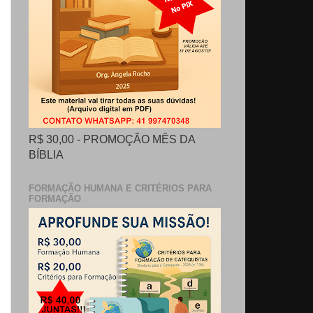
R$ 30,00 - PROMOÇÃO MÊS DA
BÍBLIA
FORMAÇÃO HUMANA E CRITÉRIOS PARA
FORMAÇÃO