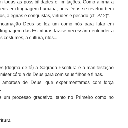
todas as possibilidades e limitações. Como afirma a
 Deus em linguagem humana, pois Deus se revelou bem
os, alegrias e conquistas, virtudes e pecado (cf DV 2)”.
carnação Deus se fez um como nós para falar em
inguagem das Escrituras faz-se necessário entender a
costumes, a cultura, ritos...
s (dogma de fé) a Sagrada Escritura é a manifestação
misericórdia de Deus para com seus filhos e filhas.
a amorosa de Deus, que experimentamos com força
.
de um processo gradativo, tanto no Primeiro como no
itura