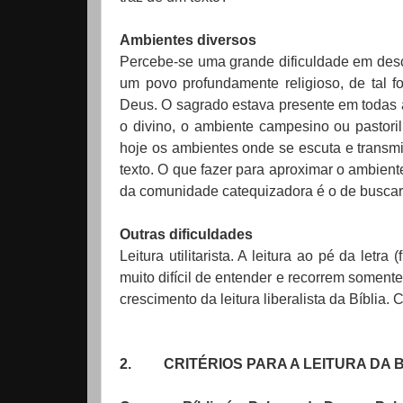
Ambientes diversos
Percebe-se uma grande dificuldade em desc
um povo profundamente religioso, de tal 
Deus. O sagrado estava presente em todas 
o divino, o ambiente campesino ou pastori
hoje os ambientes onde se escuta e transmit
texto. O que fazer para aproximar o ambient
da comunidade catequizadora é o de buscar 
Outras dificuldades
Leitura utilitarista. A leitura ao pé da let
muito difícil de entender e recorrem soment
crescimento da leitura liberalista da Bíblia
2.
CRITÉRIOS PARA A LEITURA DA 