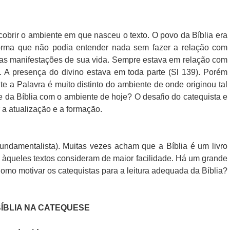
obrir o ambiente em que nasceu o texto. O povo da Bíblia era
forma que não podia entender nada sem fazer a relação com
as manifestações de sua vida. Sempre estava em relação com
l. A presença do divino estava em toda parte (Sl 139). Porém
e a Palavra é muito distinto do ambiente de onde originou tal
e da Bíblia com o ambiente de hoje? O desafio do catequista e
a atualização e a formação.
ra (fundamentalista). Muitas vezes acham que a Bíblia é um livro
e àqueles textos consideram de maior facilidade. Há um grande
. Como motivar os catequistas para a leitura adequada da Bíblia?
BÍBLIA NA CATEQUESE