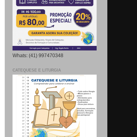
Whats: (41) 997470348
CATEQUESE E LITURGIA