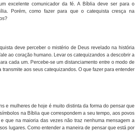
 um excelente comunicador da fé. A Bíblia deve ser para o
ília. Porém, como fazer para que o catequista cresça na
los?
quista deve perceber o mistério de Deus revelado na história
fale ao coração humano. Levar os catequizandos a descobrir a
para cada um. Percebe-se um distanciamento entre o modo de
ta transmite aos seus catequizandos. O que fazer para entender
s e mulheres de hoje é muito distinta da forma do pensar que
, símbolos na Bíblia que correspondem a seu tempo, aos povos
vro e que na maioria das vezes não traz nenhuma mensagem a
ersos lugares. Como entender a maneira de pensar que está por