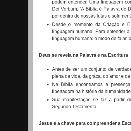
podem entender. Uma linguagem com 
Dei Verbum, “A Bíblia é Palavra de
por dentro de nossas lutas e sofriment
Desde o momento da Criação e En
linguagem humana. Para entender a l
linguagem humana: o modo de falar, os 
Deus se revela na Palavra e na Escritura
Antes de ser um conjunto de verdade
plena da vida, da graça, do amor e da 
Na Bíblia encontramos a presenç
libertadora na história da humanidade
Sua manifestação se faz a partir 
Segundo Testamento.
Jesus é a chave para compreender a Escr