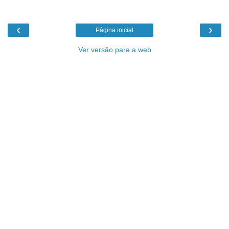
‹
›
Página inicial
Ver versão para a web