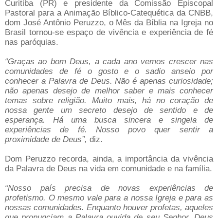
Curitiba (PR) e presidente da Comissão Episcopal
Pastoral para a Animação Bíblico-Catequética da CNBB,
dom José Antônio Peruzzo, o Mês da Bíblia na Igreja no
Brasil tornou-se espaço de vivência e experiência de fé
nas paróquias.
“Graças ao bom Deus, a cada ano vemos crescer nas
comunidades de fé o gosto e o sadio anseio por
conhecer a Palavra de Deus. Não é apenas curiosidade;
não apenas desejo de melhor saber e mais conhecer
temas sobre religião. Muito mais, há no coração de
nossa gente um secreto desejo de sentido e de
esperança. Há uma busca sincera e singela de
experiências de fé. Nosso povo quer sentir a
proximidade de Deus”,
diz.
Dom Peruzzo recorda, ainda, a importância da vivência
da Palavra de Deus na vida em comunidade e na família.
“Nosso país precisa de novas experiências de
profetismo. O mesmo vale para a nossa Igreja e para as
nossas comunidades. Enquanto houver profetas, aqueles
que pronunciam a Palavra ouvida de seu Senhor, Deus