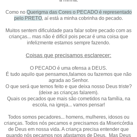
Como no
Querigma das Cores o PECADO é representado
pelo PRETO
, aí está a minha cobrinha do pecado.
Muitos sentem dificuldade para falar sobre pecado com as
crianças... mas não é difícil pois pecar é uma coisa que
infelizmente estamos sempre fazendo.
Coisas que precisamos esclarecer:
O PECADO é uma ofensa a DEUS.
É tudo aquilo que pensamos,falamos ou fazemos que não
agrada ao Senhor.
O que será que temos feito e que deixa nosso Deus triste?
(deixe as crianças falarem).
Quais os pecados que mais são cometidos na família, na
escola, na igreja... vamos pensar!
Todos somos pecadores... homens, mulheres, idosos ou
crianças. Todos nós pecamos e precisamos da Misericórdia
de Deus em nossa vida. A criança precisa entender que
quando nós pecamos nos afastamos de Deus. Mas Deus