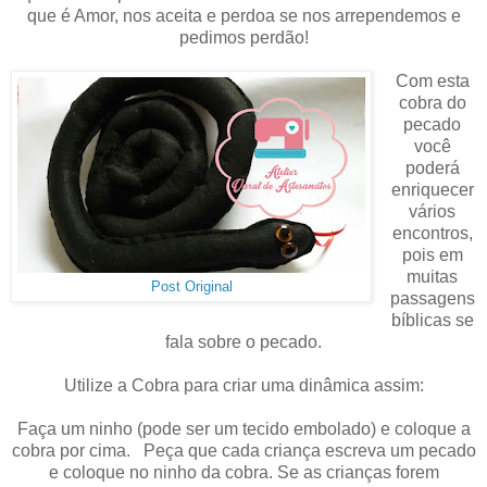
que é Amor, nos aceita e perdoa se nos arrependemos e
pedimos perdão!
Com esta
cobra do
pecado
você
poderá
enriquecer
vários
encontros,
pois em
muitas
Post Original
passagens
bíblicas se
fala sobre o pecado.
Utilize a Cobra para criar uma dinâmica assim:
Faça um ninho (pode ser um tecido embolado) e coloque a
cobra por cima. Peça que cada criança escreva um pecado
e coloque no ninho da cobra. Se as crianças forem