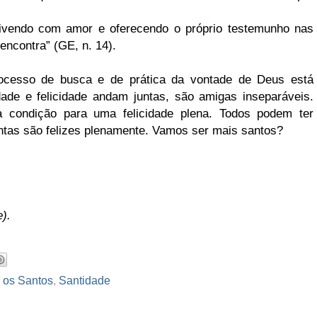
vivendo com amor e oferecendo o próprio testemunho nas
ncontra” (GE, n. 14).
cesso de busca e de prática da vontade de Deus está
idade e felicidade andam juntas, são amigas inseparáveis.
a condição para uma felicidade plena. Todos podem ter
tas são felizes plenamente. Vamos ser mais santos?
e).
 os Santos
,
Santidade