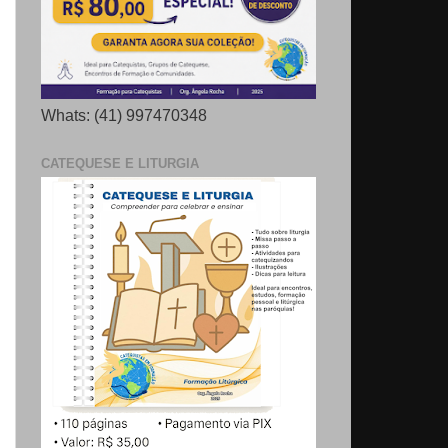
Whats: (41) 997470348
CATEQUESE E LITURGIA