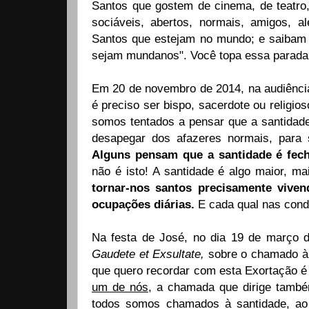
Santos que gostem de cinema, de teatro
sociáveis, abertos, normais, amigos, 
Santos que estejam no mundo; e saibam
sejam mundanos". Você topa essa parada
Em 20 de novembro de 2014, na audiência
é preciso ser bispo, sacerdote ou religi
somos tentados a pensar que a santidade
desapegar dos afazeres normais, para
Alguns pensam que a santidade é fecha
não é isto! A santidade é algo maior, m
tornar-nos santos precisamente vive
ocupações diárias.
E cada qual nas condi
Na festa de José, no dia 19 de março d
Gaudete et Exsultate,
sobre o chamado à 
que quero recordar com esta Exortação é
um de nós
, a chamada que dirige também
todos somos chamados à santidade, ao 