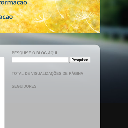
PESQUISE O BLOG AQUI
TOTAL DE VISUALIZAÇÕES DE PÁGINA
SEGUIDORES