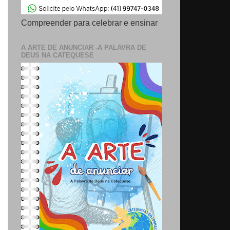
Compreender para celebrar e ensinar
A ARTE DE ANUNCIAR -A PALAVRA DE
DEUS NA CATEQUESE