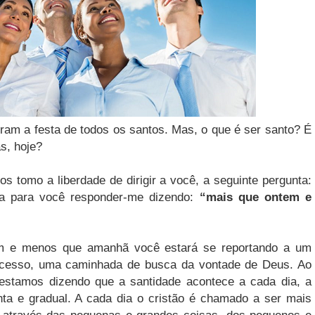
ram a festa de todos os santos. Mas, o que é ser santo? É
s, hoje?
s tomo a liberdade de dirigir a você, a seguinte pergunta:
 para você responder-me dizendo:
“mais que ontem e
em e menos que amanhã você estará se reportando a um
rocesso, uma caminhada de busca da vontade de Deus. Ao
estamos dizendo que a santidade acontece a cada dia, a
nta e gradual. A cada dia o cristão é chamado a ser mais