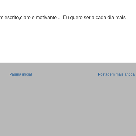
 escrito,claro e motivante ... Eu quero ser a cada dia mais
Página inicial
Postagem mais antiga