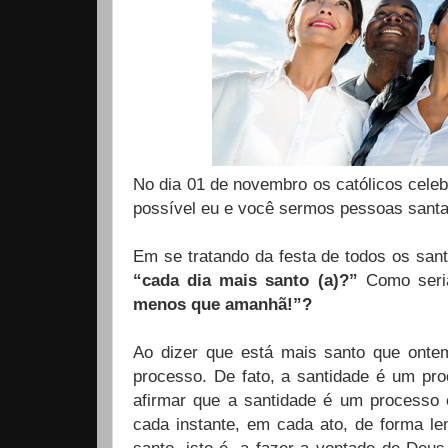
No dia 01 de novembro os católicos celeb
possível eu e você sermos pessoas santa
Em se tratando da festa de todos os santo
“cada dia mais santo (a)?”
Como seria
menos que amanhã!”?
Ao dizer que está mais santo que ont
processo. De fato, a santidade é um p
afirmar que a santidade é um processo 
cada instante, em cada ato, de forma le