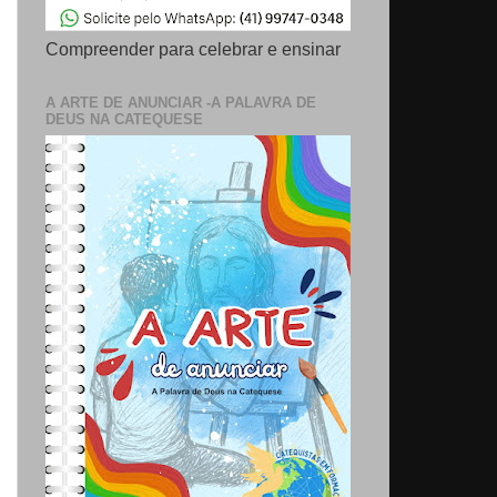
Compreender para celebrar e ensinar
A ARTE DE ANUNCIAR -A PALAVRA DE
DEUS NA CATEQUESE