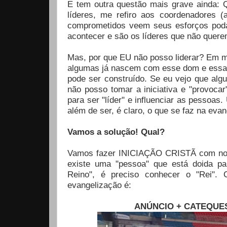
E tem outra questão mais grave ainda: 
líderes, me refiro aos coordenadores (
comprometidos veem seus esforços poda
acontecer e são os líderes que não quer
Mas, por que EU não posso liderar? Em mi
algumas já nascem com esse dom e essa 
pode ser construído. Se eu vejo que al
não posso tomar a iniciativa e "provoca
para ser "líder" e influenciar as pessoas
além de ser, é claro, o que se faz na evan
Vamos a solução! Qual?
Vamos fazer INICIAÇÃO CRISTÃ com nos
existe uma "pessoa" que está doida pa
Reino", é preciso conhecer o "Rei"
evangelização é:
ANÚNCIO + CATEQUE