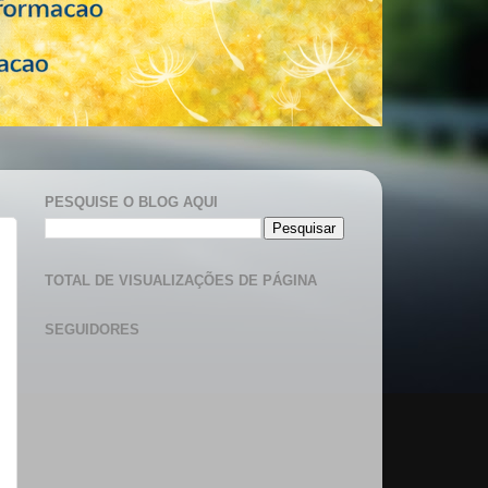
PESQUISE O BLOG AQUI
TOTAL DE VISUALIZAÇÕES DE PÁGINA
SEGUIDORES