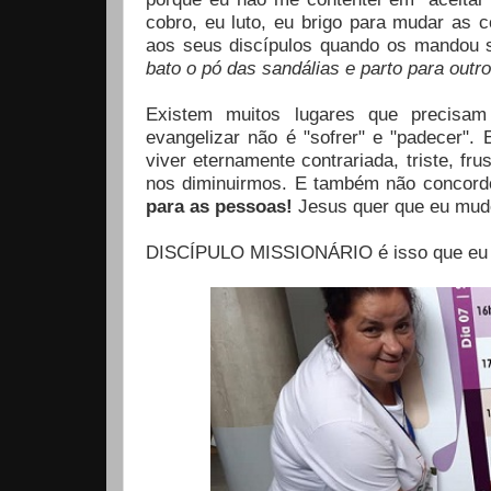
cobro, eu luto, eu brigo para mudar as 
aos seus discípulos quando os mandou sa
bato o pó das sandálias e parto para outro
Existem muitos lugares que precisam
evangelizar não é "sofrer" e "padecer". 
viver eternamente contrariada, triste, f
nos diminuirmos. E também não concordo
para as pessoas!
Jesus quer que eu mu
DISCÍPULO MISSIONÁRIO é isso que eu 