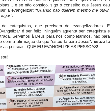
coisas... e se não consigo, sigo o conselho que Jesus deu
ir a evangelizar: “
Quando não querem mesmo me ouvir,
 lugar”.
 de catequistas, que precisam de evangelizadores. E
Evangelizar é ser feliz. Ninguém aguenta ser catequista e
rustrada. Servimos à Deus para nos completarmos, não para
 com a afirmação de que “estou lá para Jesus",
estou lá
de as pessoas, QUE EU EVANGELIZE AS PESSOAS!
sou!