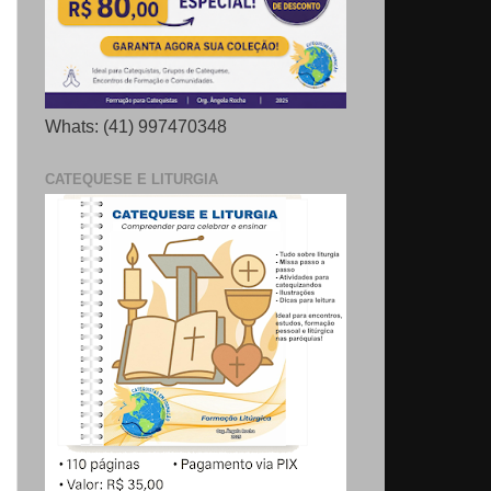
Whats: (41) 997470348
CATEQUESE E LITURGIA