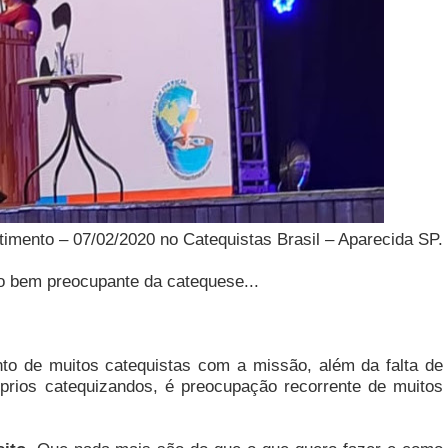
imento – 07/02/2020 no Catequistas Brasil – Aparecida SP.
o bem preocupante da catequese...
to de muitos catequistas com a missão, além da falta de
prios catequizandos, é preocupação recorrente de muitos