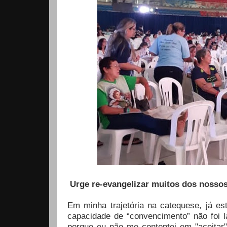
Urge re-evangelizar muitos dos nossos 
Em minha trajetória na catequese, já e
capacidade de “convencimento” não foi 
porque eu não me contentei em "aceitar