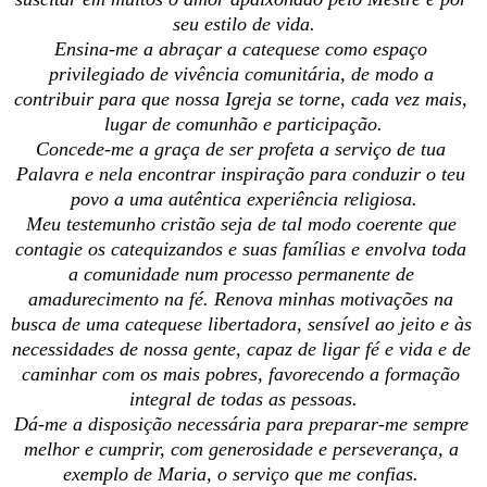
Ensina-me a abraçar a catequese como espaço 
privilegiado de vivência comunitária, de modo a 
contribuir para que nossa Igreja se torne, cada vez mais, 
Concede-me a graça de ser profeta a serviço de tua 
Palavra e nela encontrar inspiração para conduzir o teu 
Meu testemunho cristão seja de tal modo coerente que 
contagie os catequizandos e suas famílias e envolva toda 
a comunidade num processo permanente de 
amadurecimento na fé. Renova minhas motivações na 
busca de uma catequese libertadora, sensível ao jeito e às 
necessidades de nossa gente, capaz de ligar fé e vida e de 
caminhar com os mais pobres, favorecendo a formação 
Dá-me a disposição necessária para preparar-me sempre 
melhor e cumprir, com generosidade e perseverança, a 
exemplo de Maria, o serviço que me confias. 