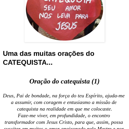
Uma das muitas orações do 
CATEQUISTA...
Oração do catequista (1)
Deus, Pai de bondade, na força do teu Espírito, ajuda-me 
a assumir, com coragem e entusiasmo a missão de 
Faze-me viver, em profundidade, o encontro 
transformador com Jesus Cristo, para que, assim, possa 
suscitar em muitos o amor apaixonado pelo Mestre e por 