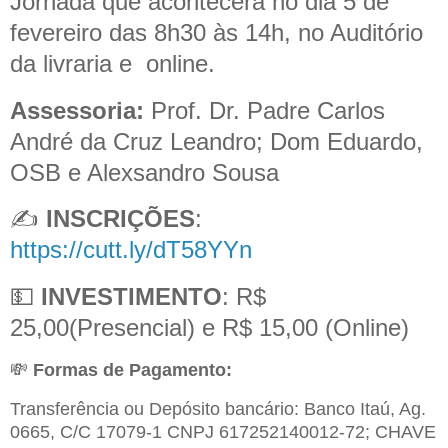
Jornada que acontecerá no dia 5 de
fevereiro das 8h30 às 14h, no Auditório
da livraria e online.
Assessoria:
Prof. Dr. Padre Carlos
André da Cruz Leandro; Dom Eduardo,
OSB e Alexsandro Sousa
✍️
INSCRIÇÕES
:
https://cutt.ly/dT58YYn
💵
INVESTIMENTO
: R$
25,00(Presencial) e R$ 15,00 (Online)
💸
Formas de Pagamento:
Transferência ou Depósito bancário: Banco Itaú, Ag.
0665, C/C 17079-1 CNPJ 617252140012-72; CHAVE