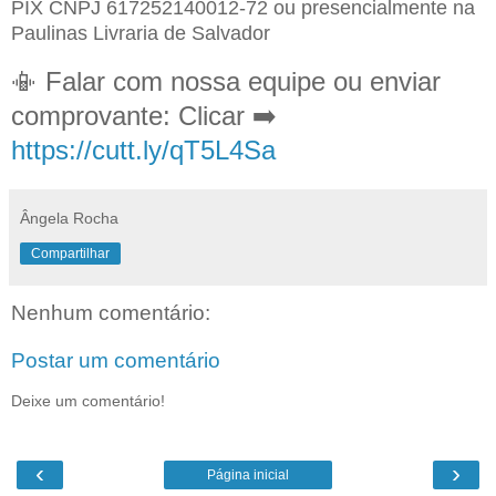
PIX CNPJ 617252140012-72 ou presencialmente na
Paulinas Livraria de Salvador
📳 Falar com nossa equipe ou enviar
comprovante: Clicar ➡️
https://cutt.ly/qT5L4Sa
Ângela Rocha
Compartilhar
Nenhum comentário:
Postar um comentário
Deixe um comentário!
‹
›
Página inicial