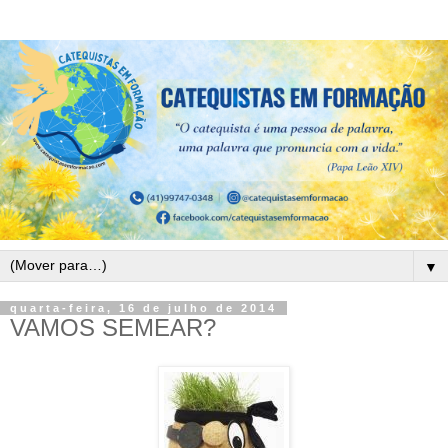
▼
quarta-feira, 16 de julho de 2014
VAMOS SEMEAR?