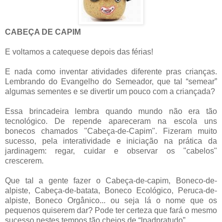
CABEÇA DE CAPIM
E voltamos a catequese depois das férias!
E nada como inventar atividades diferente pras crianças.
Lembrando do Evangelho do Semeador, que tal “semear”
algumas sementes e se divertir um pouco com a criançada?
Essa brincadeira lembra quando mundo não era tão
tecnológico. De repende apareceram na escola uns
bonecos chamados "Cabeça-de-Capim". Fizeram muito
sucesso, pela interatividade e iniciação na prática da
jardinagem: regar, cuidar e observar os "cabelos"
crescerem.
Que tal a gente fazer o Cabeça-de-capim, Boneco-de-
alpiste, Cabeça-de-batata, Boneco Ecológico, Peruca-de-
alpiste, Boneco Orgânico... ou seja lá o nome que os
pequenos quiserem dar? Pode ter certeza que fará o mesmo
sucesso nestes tempos tão cheios de “Ipadpratudo”.