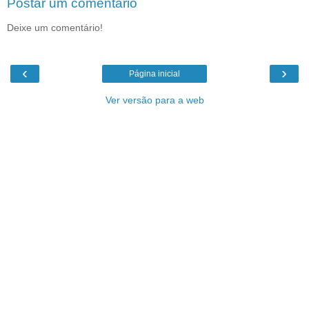
Postar um comentário
Deixe um comentário!
‹
›
Página inicial
Ver versão para a web