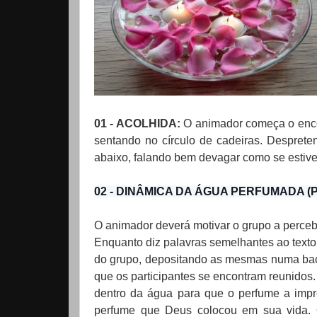
01 - ACOLHIDA:
O animador começa o enco
sentando no círculo de cadeiras. Despreten
abaixo, falando bem devagar como se estive
02 - DINÂMICA DA ÁGUA PERFUMADA (
O animador deverá motivar o grupo a perce
Enquanto diz palavras semelhantes ao texto
do grupo, depositando as mesmas numa baci
que os participantes se encontram reunidos
dentro da água para que o perfume a imp
perfume que Deus colocou em sua vida. O