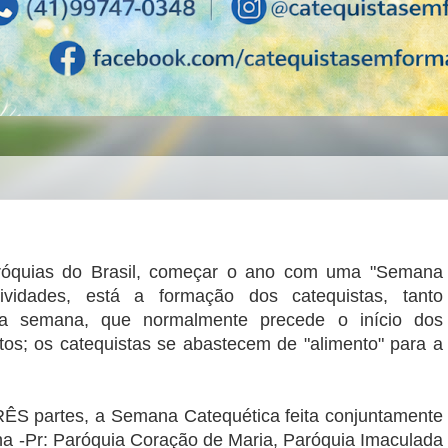
óquias do Brasil, começar o ano com uma "Semana
tividades, está a formação dos catequistas, tanto
sta semana, que normalmente precede o início dos
tos; os catequistas se abastecem de "alimento" para a
ÊS partes, a Semana Catequética feita conjuntamente
ina -Pr: Paróquia Coração de Maria, Paróquia Imaculada