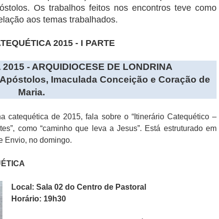
stolos. Os trabalhos feitos nos encontros teve como
elação aos temas trabalhados.
EQUÉTICA 2015 - I PARTE
2015 - ARQUIDIOCESE DE LONDRINA
Apóstolos, Imaculada Conceição e Coração de
Maria.
 catequética de 2015, fala sobre o “Itinerário Catequético –
tes”, como “caminho que leva a Jesus”. Está estruturado em
e Envio, no domingo.
UÉTICA
Local: Sala 02 do Centro de Pastoral
Horário: 19h30