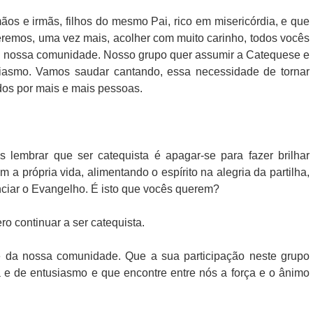
s e irmãs, filhos do mesmo Pai, rico em misericórdia, e que
emos, uma vez mais, acolher com muito carinho, todos vocês
m nossa comunidade. Nosso grupo quer assumir a Catequese e
siasmo. Vamos saudar cantando, essa necessidade de tornar
dos por mais e mais pessoas.
 lembrar que ser catequista é apagar-se para fazer brilhar
 a própria vida, alimentando o espírito na alegria da partilha,
ciar o Evangelho. É isto que vocês querem?
o continuar a ser catequista.
da nossa comunidade. Que a sua participação neste grupo
a e de entusiasmo e que encontre entre nós a força e o ânimo