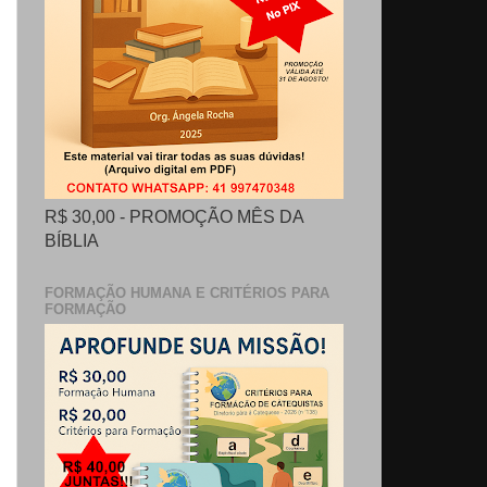
R$ 30,00 - PROMOÇÃO MÊS DA
BÍBLIA
FORMAÇÃO HUMANA E CRITÉRIOS PARA
FORMAÇÃO