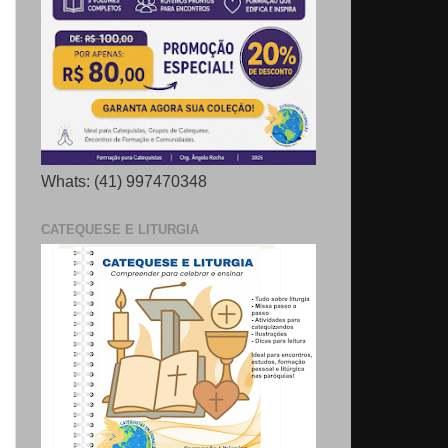
Whats: (41) 997470348
CATEQUESE E LITURGIA