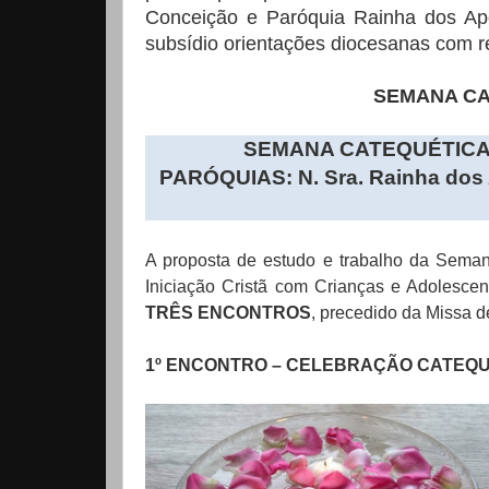
Conceição e Paróquia Rainha dos Apó
subsídio orientações diocesanas com r
SEMANA CAT
SEMANA CATEQUÉTICA 
PARÓQUIAS: N. Sra. Rainha dos 
A proposta de estudo e trabalho da Semana
Iniciação Cristã com Crianças e Adolescen
TRÊS ENCONTROS
, precedido da Missa d
1º ENCONTRO – CELEBRAÇÃO CATEQ