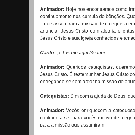
Animador:
Hoje nos encontramos como irmão
continuamente nos cumula de bênçãos. Quer
– que assumiram a missão de catequista e
anunciar Jesus Cristo com alegria e entu
Jesus Cristo e sua Igreja conhecidos e ama
Canto:
♫ Eis-me aqui Senhor...
Animador:
Queridos catequistas, queremos
Jesus Cristo. É testemunhar Jesus Cristo com
entregando-se com ardor na missão de anun
Catequistas:
Sim com a ajuda de Deus, quer
Animador:
Vocês enriquecem a catequese 
continue a ser para vocês motivo de alegri
para a missão que assumiram.