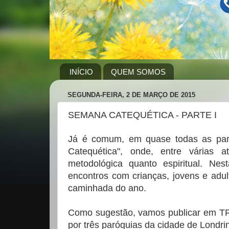
INÍCIO
QUEM SOMOS
SEGUNDA-FEIRA, 2 DE MARÇO DE 2015
SEMANA CATEQUÉTICA - PARTE I
Já é comum, em quase todas as par
Catequética", onde, entre várias a
metodológica quanto espiritual. Ne
encontros com crianças, jovens e adul
caminhada do ano.
Como sugestão, vamos publicar em TR
por três paróquias da cidade de Londr