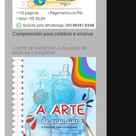
Compreender para celebrar e ensinar
A ARTE DE ANUNCIAR -A PALAVRA DE
DEUS NA CATEQUESE