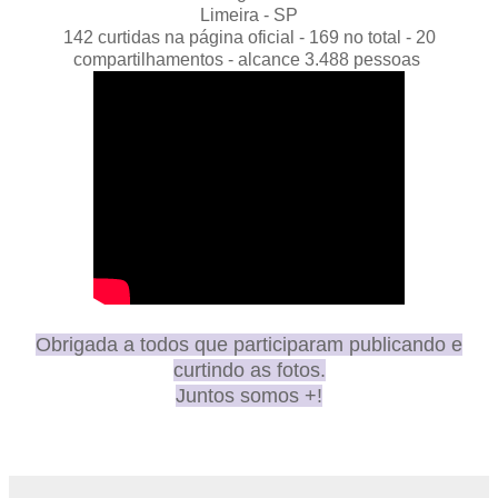
Limeira - SP
142 curtidas na página oficial - 169 no total - 20
compartilhamentos - alcance 3.488 pessoas
Obrigada a todos que participaram publicando e
curtindo as fotos.
Juntos somos +!