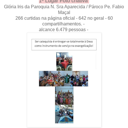
1º Lugar Foto criativa
Glória Iris da Paroquia N. Sra Aparecida / Pároco Pe. Fabio
Maçal
266 curtidas na página oficial - 642 no geral - 60
compartilhamentos. -
alcance 6.479 pessoas -