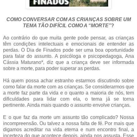
COMO CONVERSAR COM AS CRIANÇAS SOBRE UM
TEMA TÃO DIFÍCIL COMO A “MORTE”
?
Ao contrário do que muita gente pode pensar, as crianças
têm condições intelectuais e emocionais de entender as
perdas. O Dia de Finados pode ser uma boa oportunidade
para falar do assunto. A psicóloga e psicopedagoga,
Ana
Cássia Maturano*, diz que a
criança deve ser informada
sobre a morte, para poder superar as perdas.
Há quem possa achar estranho estarmos discutindo sobre
como falar da morte com as crianças. Se considerarmos que
a morte faz parte da vida e o quanto a maioria de nós, tem
dificuldades para lidar com ela, o tema já se torna
pertinente. Ainda mais quando o assunto envolve crianças.
E o que faz da morte um assunto tão complicado? Nossa
incompreensão. Ou talvez a nossa falta de fé. Por mais que
digamos acreditar na vida eterna e num encontro final, a
incerteza do que acontece depois, ainda nos assusta. Esse