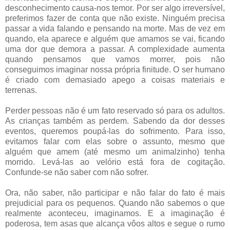
desconhecimento causa-nos temor. Por ser algo irreversível,
preferimos fazer de conta que não existe. Ninguém precisa
passar a vida falando e pensando na morte. Mas de vez em
quando, ela aparece e alguém que amamos se vai, ficando
uma dor que demora a passar. A complexidade aumenta
quando pensamos que vamos morrer, pois não
conseguimos imaginar nossa própria finitude. O ser humano
é criado com demasiado apego a coisas materiais e
terrenas.
Perder pessoas não é um fato reservado só para os adultos.
As crianças também as perdem. Sabendo da dor desses
eventos, queremos poupá-las do sofrimento. Para isso,
evitamos falar com elas sobre o assunto, mesmo que
alguém que amem (até mesmo um animalzinho) tenha
morrido. Levá-las ao velório está fora de cogitação.
Confunde-se não saber com não sofrer.
Ora, não saber, não participar e não falar do fato é mais
prejudicial para os pequenos. Quando não sabemos o que
realmente aconteceu, imaginamos. E a imaginação é
poderosa, tem asas que alcança vôos altos e segue o rumo