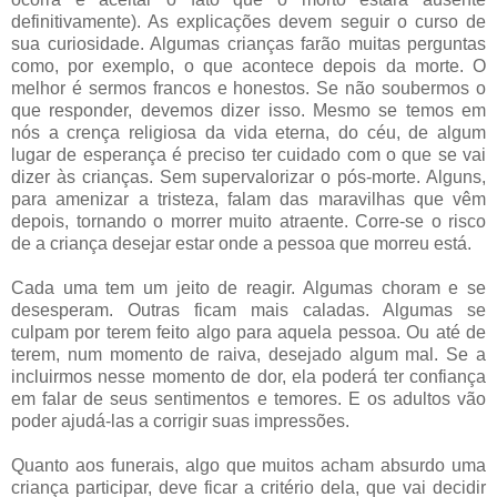
definitivamente). As explicações devem seguir o curso de
sua curiosidade. Algumas crianças farão muitas perguntas
como, por exemplo, o que acontece depois da morte. O
melhor é sermos francos e honestos. Se não soubermos o
que responder, devemos dizer isso. Mesmo se temos em
nós a crença religiosa da vida eterna, do céu, de algum
lugar de esperança é preciso ter cuidado com o que se vai
dizer às crianças. Sem supervalorizar o pós-morte. Alguns,
para amenizar a tristeza, falam das maravilhas que vêm
depois, tornando o morrer muito atraente. Corre-se o risco
de a criança desejar estar onde a pessoa que morreu está.
Cada uma tem um jeito de reagir. Algumas choram e se
desesperam. Outras ficam mais caladas. Algumas se
culpam por terem feito algo para aquela pessoa. Ou até de
terem, num momento de raiva, desejado algum mal. Se a
incluirmos nesse momento de dor, ela poderá ter confiança
em falar de seus sentimentos e temores. E os adultos vão
poder ajudá-las a corrigir suas impressões.
Quanto aos funerais, algo que muitos acham absurdo uma
criança participar, deve ficar a critério dela, que vai decidir