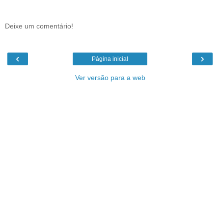
Deixe um comentário!
‹
›
Página inicial
Ver versão para a web