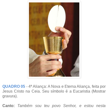
QUADRO 05
- 4ª Aliança: A Nova e Eterna Aliança, feita por
Jesus Cristo na Ceia. Seu símbolo é a Eucaristia (Mostrar
gravura).
Canto:
Também sou teu povo Senhor, e estou nesta