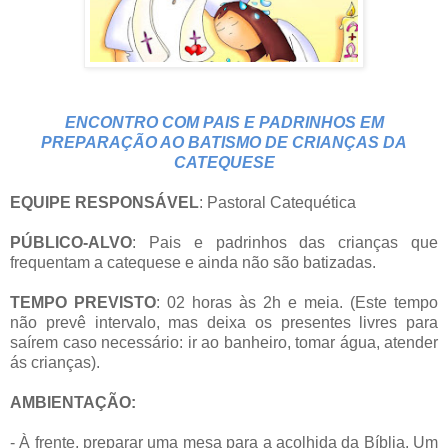
ENCONTRO COM PAIS E PADRINHOS EM
PREPARAÇÃO AO BATISMO DE CRIANÇAS DA
CATEQUESE
EQUIPE RESPONSÁVEL
: Pastoral Catequética
PÚBLICO-ALVO
: Pais e padrinhos das crianças que
frequentam a catequese e ainda não são batizadas.
TEMPO PREVISTO
: 02 horas às 2h e meia. (Este tempo
não prevê intervalo, mas deixa os presentes livres para
saírem caso necessário: ir ao banheiro, tomar água, atender
ás crianças).
AMBIENTAÇÃO:
- À frente, preparar uma mesa para a acolhida da Bíblia. Um