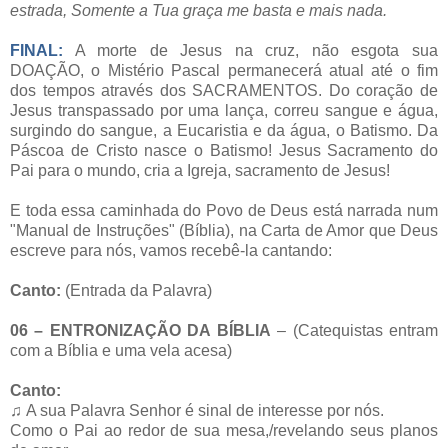
estrada, Somente a Tua graça me basta e mais nada.
FINAL:
A morte de Jesus na cruz, não esgota sua
DOAÇÃO, o Mistério Pascal permanecerá atual até o fim
dos tempos através dos SACRAMENTOS. Do coração de
Jesus transpassado por uma lança, correu sangue e água,
surgindo do sangue, a Eucaristia e da água, o Batismo. Da
Páscoa de Cristo nasce o Batismo!
Jesus Sacramento do
Pai para o mundo, cria a Igreja, sacramento de Jesus!
E toda essa caminhada do Povo de Deus está narrada num
"Manual de Instruções" (Bíblia), na Carta de Amor que Deus
escreve para nós, vamos recebê-la cantando:
Canto:
(Entrada da Palavra)
06 – ENTRONIZAÇÃO DA BÍBLIA
– (Catequistas entram
com a Bíblia e uma vela acesa)
Canto:
♫
A sua Palavra Senhor é sinal de interesse por nós.
Como o Pai ao redor de sua mesa,/revelando seus planos