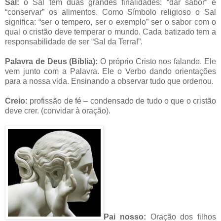
Sal:
o Sal tem duas grandes finalidades: “dar sabor” e
“conservar” os alimentos. Como Símbolo religioso o Sal
significa: “ser o tempero, ser o exemplo” ser o sabor com o
qual o cristão deve temperar o mundo. Cada batizado tem a
responsabilidade de ser “Sal da Terra!”.
Palavra de Deus (Bíblia):
O próprio Cristo nos falando. Ele
vem junto com a Palavra. Ele o Verbo dando orientações
para a nossa vida. Ensinando a observar tudo que ordenou.
Creio:
profissão de fé – condensado de tudo o que o cristão
deve crer. (convidar à oração).
Pai nosso:
Oração dos filhos