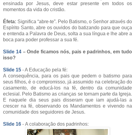
ensinada por Jesus, deve estar presente em todos os
momentos da vida do cristão.
Éfeta:
Significa “abre-te”. Pelo Batismo, o Senhor através do
Espírito Santo, abre os ouvidos do batizando para que ouça
e entenda a Palavra de Deus, solta a sua língua e lhe abre a
boca para poder professar a sua fé.
Slide 14
– Onde ficamos nós, pais e padrinhos, em tudo
isso?
Slide 15
- A Educação pela fé:
A consequência, para os pais que pedem o batismo para
seus filhos, é o compromisso, já assumido na celebração do
casamento, de educá-los na fé, dentro da comunidade
eclesial. Pelo Batismo as crianças se tornam parte da Igreja.
E naquele dia seus pais disseram que iam ajudá-las a
crescer na fé, observando os Mandamentos e vivendo na
comunidade dos seguidores de Jesus.
Slide 16
- A colaboração dos padrinhos: