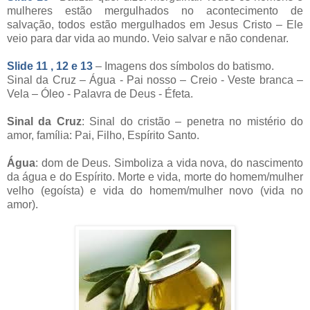
mulheres estão mergulhados no acontecimento de
salvação, todos estão mergulhados em Jesus Cristo – Ele
veio para dar vida ao mundo. Veio salvar e não condenar.
Slide 11 , 12 e 13
– Imagens dos símbolos do batismo.
Sinal da Cruz – Água - Pai nosso – Creio - Veste branca –
Vela – Óleo - Palavra de Deus - Éfeta.
Sinal da Cruz
: Sinal do cristão – penetra no mistério do
amor, família: Pai, Filho, Espírito Santo.
Água
: dom de Deus. Simboliza a vida nova, do nascimento
da água e do Espírito. Morte e vida, morte do homem/mulher
velho (egoísta) e vida do homem/mulher novo (vida no
amor).