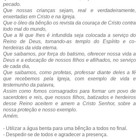
pecado.
Que nossas crianças sejam, real e verdadeiramente,
enxertadas em Cristo e na Igreja.
Que o óleo da bênção os revista da couraça de Cristo contra
todo mal do mundo,
Que a fé que lhes é infundida seja colocada a serviço do
Reino de Deus, tornando-as templo do Espírito e co-
herdeiras da vida eterna.
Que saibamos, por força do batismo, oferecer nossa vida a
Deus e a educação de nossos filhos e afilhados, no serviço
de cada dia,
Que saibamos, como profetas, professar diante deles a fé
que recebemos pela Igreja, com exemplo de vida e
testemunho da palavra,
Assim como fomos consagrados para formar um povo de
sacerdotes e reis, que nossos filhos, batizados e herdeiros
desse Reino aceitem e amem a Cristo Senhor, sobre a
nossa proteção e nosso exemplo.
Amém.
- Utilizar a água benta para uma bênção a todos no final.
- Despedir-se de todos e agradecer a presença.