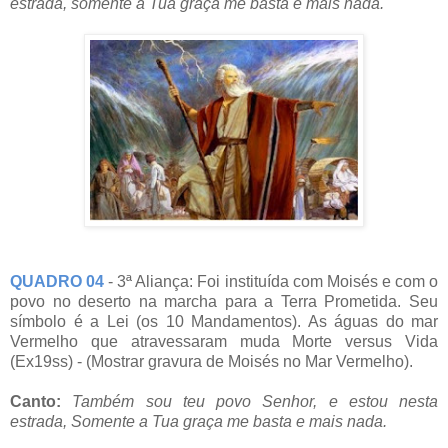
estrada, somente a Tua graça me basta e mais nada.
QUADRO 04
- 3ª Aliança: Foi instituída com Moisés e com o
povo no deserto na marcha para a Terra Prometida. Seu
símbolo é a Lei (os 10 Mandamentos). As águas do mar
Vermelho que atravessaram muda Morte versus Vida
(Ex19ss) - (Mostrar gravura de Moisés no Mar Vermelho).
Canto:
Também sou teu povo Senhor, e estou nesta
estrada, Somente a Tua graça me basta e mais nada.