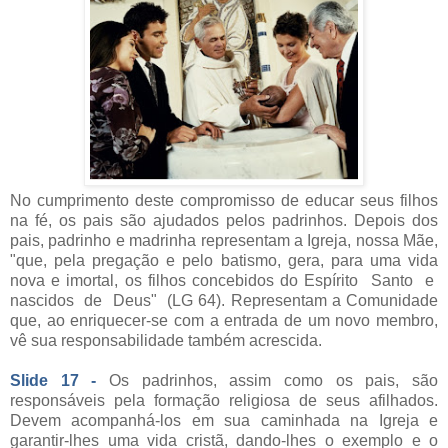
No cumprimento deste compromisso de educar seus filhos
na fé, os pais são ajudados pelos padrinhos. Depois dos
pais, padrinho e madrinha representam a Igreja, nossa Mãe,
"que, pela pregação e pelo batismo, gera, para uma vida
nova e imortal, os filhos concebidos do Espírito Santo e
nascidos de Deus" (LG 64). Representam a Comunidade
que, ao enriquecer-se com a entrada de um novo membro,
vê sua responsabilidade também acrescida.
Slide 17 -
Os padrinhos, assim como os pais, são
responsáveis pela formação religiosa de seus afilhados.
Devem acompanhá-los em sua caminhada na Igreja e
garantir-lhes uma vida cristã, dando-lhes o exemplo e o