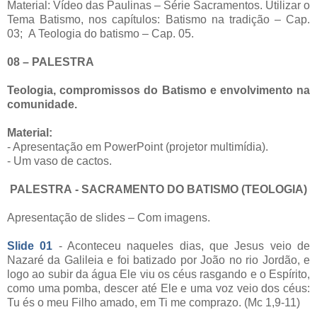
Material: Vídeo das Paulinas – Série Sacramentos. Utilizar o
Tema Batismo, nos capítulos: Batismo na tradição – Cap.
03; A Teologia do batismo – Cap. 05.
08 – PALESTRA
Teologia, compromissos do Batismo e envolvimento na
comunidade.
Material:
- Apresentação em PowerPoint (projetor multimídia).
- Um vaso de cactos.
PALESTRA - SACRAMENTO DO BATISMO (TEOLOGIA)
Apresentação de slides – Com imagens.
Slide 01
- Aconteceu naqueles dias, que Jesus veio de
Nazaré da Galileia e foi batizado por João no rio Jordão, e
logo ao subir da água Ele viu os céus rasgando e o Espírito,
como uma pomba, descer até Ele e uma voz veio dos céus:
Tu és o meu Filho amado, em Ti me comprazo. (Mc 1,9-11)