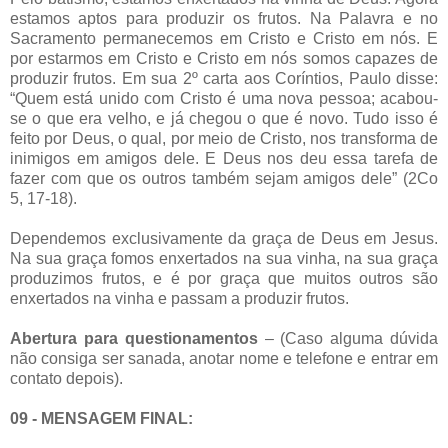
estamos aptos para produzir os frutos. Na Palavra e no
Sacramento permanecemos em Cristo e Cristo em nós. E
por estarmos em Cristo e Cristo em nós somos capazes de
produzir frutos. Em sua 2º carta aos Coríntios, Paulo disse:
“Quem está unido com Cristo é uma nova pessoa; acabou-
se o que era velho, e já chegou o que é novo. Tudo isso é
feito por Deus, o qual, por meio de Cristo, nos transforma de
inimigos em amigos dele. E Deus nos deu essa tarefa de
fazer com que os outros também sejam amigos dele” (2Co
5, 17-18).
Dependemos exclusivamente da graça de Deus em Jesus.
Na sua graça fomos enxertados na sua vinha, na sua graça
produzimos frutos, e é por graça que muitos outros são
enxertados na vinha e passam a produzir frutos.
Abertura para questionamentos
– (Caso alguma dúvida
não consiga ser sanada, anotar nome e telefone e entrar em
contato depois).
09 - MENSAGEM FINAL: