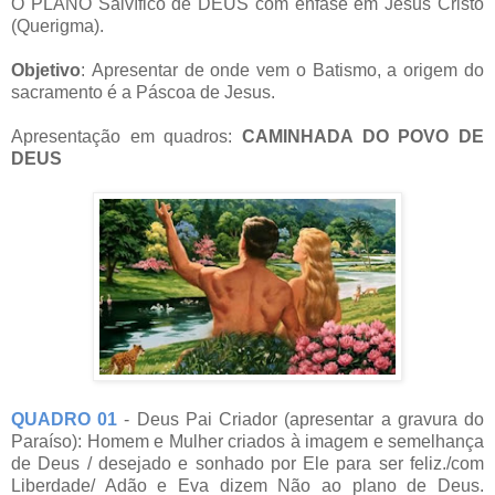
O PLANO Salvífico de DEUS com ênfase em Jesus Cristo
(Querigma).
Objetivo
: Apresentar de onde vem o Batismo, a origem do
sacramento é a Páscoa de Jesus.
Apresentação em quadros:
CAMINHADA DO POVO DE
DEUS
QUADRO 01
- Deus Pai Criador (apresentar a gravura do
Paraíso): Homem e Mulher criados à imagem e semelhança
de Deus / desejado e sonhado por Ele para ser feliz./com
Liberdade/ Adão e Eva dizem Não ao plano de Deus.