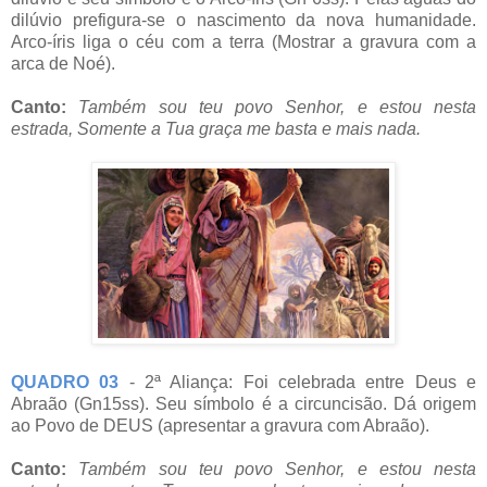
dilúvio prefigura-se o nascimento da nova humanidade.
Arco-íris liga o céu com a terra (Mostrar a gravura com a
arca de Noé).
Canto:
Também sou teu povo Senhor, e estou nesta
estrada, Somente a Tua graça me basta e mais nada.
QUADRO 03
- 2ª Aliança: Foi celebrada entre Deus e
Abraão (Gn15ss). Seu símbolo é a circuncisão. Dá origem
ao Povo de DEUS (apresentar a gravura com Abraão).
Canto:
Também sou teu povo Senhor, e estou nesta