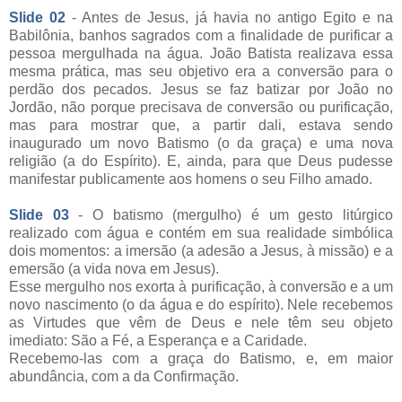
Slide 02
- Antes de Jesus, já havia no antigo Egito e na
Babilônia, banhos sagrados com a finalidade de purificar a
pessoa mergulhada na água. João Batista realizava essa
mesma prática, mas seu objetivo era a conversão para o
perdão dos pecados. Jesus se faz batizar por João no
Jordão, não porque precisava de conversão ou purificação,
mas para mostrar que, a partir dali, estava sendo
inaugurado um novo Batismo (o da graça) e uma nova
religião (a do Espírito). E, ainda, para que Deus pudesse
manifestar publicamente aos homens o seu Filho amado.
Slide 03
- O batismo (mergulho) é um gesto litúrgico
realizado com água e contém em sua realidade simbólica
dois momentos: a imersão (a adesão a Jesus, à missão) e a
emersão (a vida nova em Jesus).
Esse mergulho nos exorta à purificação, à conversão e a um
novo nascimento (o da água e do espírito). Nele recebemos
as Virtudes que vêm de Deus e nele têm seu objeto
imediato: São a Fé, a Esperança e a Caridade.
Recebemo-las com a graça do Batismo, e, em maior
abundância, com a da Confirmação.