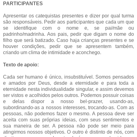
PARTICIPANTES
Apresentar os catequistas presentes e dizer por qual turma
são responsáveis. Pedir aos participantes que cada um que
se identifique com o nome e, se pai/mãe ou
padrinho/madrinha. Aos pais, pedir que digam o nome do
filho que será batizado. Caso haja crianças presentes e se
houver condições, pedir que se apresentem também,
criando um clima de intimidade e aconchego.
Texto de apoio:
Cada ser humano é único, insubstituível. Somos pensados
e amados por Deus, desde a eternidade e para toda a
eternidade nesta individualidade singular, e assim devemos
ser vistos e acolhidos pelos outros. Podemos possuir coisas
e delas dispor a nosso bel-prazer, usando-as,
subordinando-as a nossos interesses, trocando-as. Com as
pessoas, não podemos fazer o mesmo. A pessoa deve ser
aceita com suas próprias ideias, com seus sentimentos e
sua maneira de ser. A pessoa não pode ser meio para
atingirmos nossos objetivos. O outro é distinto de nós, com