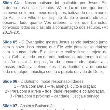
Slide 04
- Nosso batismo foi instituído por Jesus. Ele
ordenou aos seus discípulos: Vão e façam com que todos
os povos se tornem meus discípulos, batizando-os em nome
do Pai, e do Filho e do Espírito Santo e ensinando-os a
observar tudo quanto Vos ordenei. E eis que Eu estou
convosco todos os dias, até a consumação dos séculos. (Mt
28,19-20).
Slide 05
- O Evangelho mostra Jesus sendo batizado junto
com o povo. Isso mostra que Ele veio para se solidarizar
com a humanidade. É assim que realizará seu projeto de
vida. Cabe a cada um de nós, batizados, aderirmos a essa
missão: estar à disposição da comunidade, ajudar aos
nossos irmãos a defender os seus direitos e a denunciar
toda e qualquer injustiça contra o projeto de vida de Deus.
Slide 06
- O Batismo impõe responsabilidades:
1 - Para com Deus – fé, aliança, culto e oração;
2 - Para com a Igreja – fidelidade, respeito e colaboração,
3 - Para com o próximo – caridade, justiça e serviço.
Slide 07
- Assim o Batismo é: