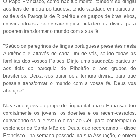
O Papa Francisco, como habitualmente, também se dirigiu
aos fiéis de língua portuguesa tendo saudado em particular
os fiéis da Paróquia de Ribeirão e os grupos de brasileiros,
convidando-os a se deixarem guiar pela ternura divina, para
poderem transformar o mundo com a sua fé:
"Saúdo os peregrinos de língua portuguesa presentes nesta
Audiência e através de cada um de vós, saúdo todas as
famílias dos vossos Países. Dirijo uma saudação particular
aos fiéis da paróquia de Ribeirão e aos grupos de
brasileiros. Deixai-vos guiar pela ternura divina, para que
possais transformar o mundo com a vossa fé. Deus vos
abençoe".
Nas saudações ao grupo de língua italiana o Papa saudou
cordialmente os jovens, os doentes e os recém-casados,
convidando-os a elevar o olhar ao Céu para contemplar o
esplendor da Santa Mãe de Deus, que recordamos – disse
Francisco - na semana passada na sua Assunção, e ontem