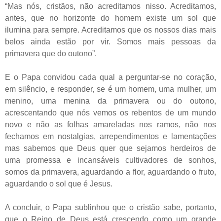
“Mas nós, cristãos, não acreditamos nisso. Acreditamos,
antes, que no horizonte do homem existe um sol que
ilumina para sempre. Acreditamos que os nossos dias mais
belos ainda estão por vir. Somos mais pessoas da
primavera que do outono”.
E o Papa convidou cada qual a perguntar-se no coração,
em silêncio, e responder, se é um homem, uma mulher, um
menino, uma menina da primavera ou do outono,
acrescentando que nós vemos os rebentos de um mundo
novo e não as folhas amareladas nos ramos, não nos
fechamos em nostalgias, arrependimentos e lamentações
mas sabemos que Deus quer que sejamos herdeiros de
uma promessa e incansáveis ​​cultivadores de sonhos,
somos da primavera, aguardando a flor, aguardando o fruto,
aguardando o sol que é Jesus.
A concluir, o Papa sublinhou que o cristão sabe, portanto,
que o Reino de Deus está crescendo como um grande