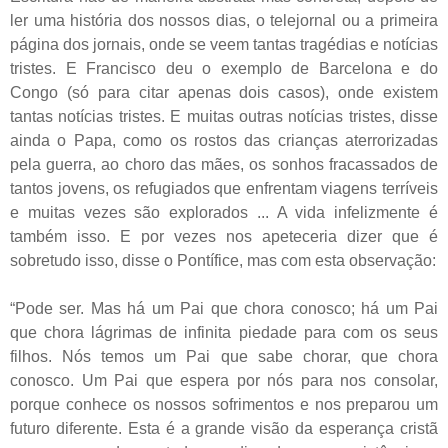
ler uma história dos nossos dias, o telejornal ou a primeira
página dos jornais, onde se veem tantas tragédias e notícias
tristes. E Francisco deu o exemplo de Barcelona e do
Congo (só para citar apenas dois casos), onde existem
tantas notícias tristes. E muitas outras notícias tristes, disse
ainda o Papa, como os rostos das crianças aterrorizadas
pela guerra, ao choro das mães, os sonhos fracassados de
tantos jovens, os refugiados que enfrentam viagens terríveis
e muitas vezes são explorados ... A vida infelizmente é
também isso. E por vezes nos apeteceria dizer que é
sobretudo isso, disse o Pontífice, mas com esta observação:
“Pode ser. Mas há um Pai que chora conosco; há um Pai
que chora lágrimas de infinita piedade para com os seus
filhos. Nós temos um Pai que sabe chorar, que chora
conosco. Um Pai que espera por nós para nos consolar,
porque conhece os nossos sofrimentos e nos preparou um
futuro diferente. Esta é a grande visão da esperança cristã