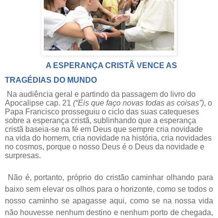
A ESPERANÇA CRISTÃ VENCE AS
TRAGÉDIAS DO MUNDO
Na audiência geral e partindo da passagem do livro do
Apocalipse cap. 21
(“Eis que faço novas todas as coisas”)
, o
Papa Francisco prosseguiu o ciclo das suas catequeses
sobre a esperança cristã, sublinhando que a esperança
cristã baseia-se na fé em Deus que sempre cria novidade
na vida do homem, cria novidade na história, cria novidades
no cosmos, porque o nosso Deus é o Deus da novidade e
surpresas.
Não é, portanto, próprio do cristão caminhar olhando para
baixo sem elevar os olhos para o horizonte, como se todos o
nosso caminho se apagasse aqui, como se na nossa vida
não houvesse nenhum destino e nenhum porto de chegada,