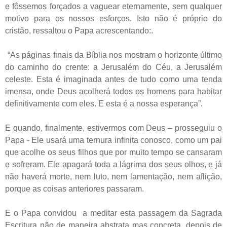
e fôssemos forçados a vaguear eternamente, sem qualquer
motivo para os nossos esforços. Isto não é próprio do
cristão, ressaltou o Papa acrescentando:.
“As páginas finais da Bíblia nos mostram o horizonte último
do caminho do crente: a Jerusalém do Céu, a Jerusalém
celeste. Esta é imaginada antes de tudo como uma tenda
imensa, onde Deus acolherá todos os homens para habitar
definitivamente com eles. E esta é a nossa esperança”.
E quando, finalmente, estivermos com Deus – prosseguiu o
Papa - Ele usará uma ternura infinita conosco, como um pai
que acolhe os seus filhos que por muito tempo se cansaram
e sofreram. Ele apagará toda a lágrima dos seus olhos, e já
não haverá morte, nem luto, nem lamentação, nem aflição,
porque as coisas anteriores passaram.
E o Papa convidou a meditar esta passagem da Sagrada
Escritura não de maneira abstrata mas concreta, depois de