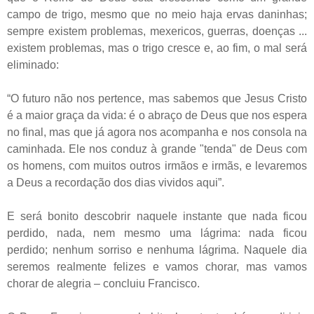
campo de trigo, mesmo que no meio haja ervas daninhas;
sempre existem problemas, mexericos, guerras, doenças ...
existem problemas, mas o trigo cresce e, ao fim, o mal será
eliminado:
“O futuro não nos pertence, mas sabemos que Jesus Cristo
é a maior graça da vida: é o abraço de Deus que nos espera
no final, mas que já agora nos acompanha e nos consola na
caminhada. Ele nos conduz à grande "tenda" de Deus com
os homens, com muitos outros irmãos e irmãs, e levaremos
a Deus a recordação dos dias vividos aqui”.
E será bonito descobrir naquele instante que nada ficou
perdido, nada, nem mesmo uma lágrima: nada ficou
perdido; nenhum sorriso e nenhuma lágrima. Naquele dia
seremos realmente felizes e vamos chorar, mas vamos
chorar de alegria – concluiu Francisco.