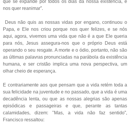
que se expande por todos os dias da nossa existência, e
nos quer reanimar”.
Deus não quis as nossas vidas por engano, continuou o
Papa, e Ele nos criou porque nos quer felizes, e se nós
aqui, agora, vivemos uma vida que não é a que Ele queria
para nós, Jesus assegura-nos que o próprio Deus está
operando o seu resgate. A morte e o ódio, portanto, não são
as últimas palavras pronunciadas na parábola da existência
humana, e ser cristão implica uma nova perspectiva, um
olhar cheio de esperança.
E contrariamente aos que pensam que a vida retém toda a
sua felicidade na juventude e no passado, que a vida é uma
decadência lenta, ou que as nossas alegrias são apenas
episódicas e passageiras e que, perante as tantas
calamidades, dizem: "Mas, a vida não faz sentido”,
Francisco ressaltou: