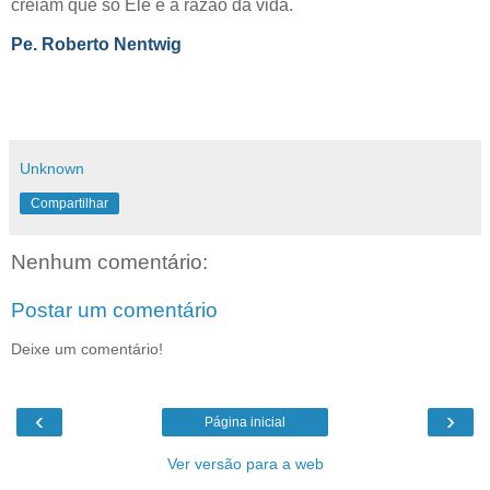
creiam que só Ele é a razão da vida.
Pe. Roberto Nentwig
Unknown
Compartilhar
Nenhum comentário:
Postar um comentário
Deixe um comentário!
‹
›
Página inicial
Ver versão para a web