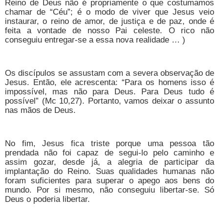
Reino de Deus não é propriamente o que costumamos
chamar de “Céu”; é o modo de viver que Jesus veio
instaurar, o reino de amor, de justiça e de paz, onde é
feita a vontade de nosso Pai celeste. O rico não
conseguiu entregar-se a essa nova realidade … )
Os discípulos se assustam com a severa observação de
Jesus. Então, ele acrescenta: “Para os homens isso é
impossível, mas não para Deus. Para Deus tudo é
possível” (Mc 10,27). Portanto, vamos deixar o assunto
nas mãos de Deus.
No fim, Jesus fica triste porque uma pessoa tão
prendada não foi capaz de segui-lo pelo caminho e
assim gozar, desde já, a alegria de participar da
implantação do Reino. Suas qualidades humanas não
foram suficientes para superar o apego aos bens do
mundo. Por si mesmo, não conseguiu libertar-se. Só
Deus o poderia libertar.