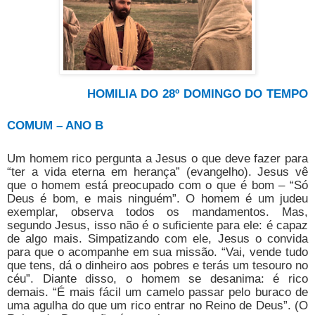
HOMILIA DO 28º DOMINGO DO TEMPO
COMUM – ANO B
Um homem rico pergunta a Jesus o que deve fazer para
“ter a vida eterna em herança” (evangelho). Jesus vê
que o homem está preocupado com o que é bom – “Só
Deus é bom, e mais ninguém”. O homem é um judeu
exemplar, observa todos os mandamentos. Mas,
segundo Jesus, isso não é o suficiente para ele: é capaz
de algo mais. Simpatizando com ele, Jesus o convida
para que o acompanhe em sua missão. “Vai, vende tudo
que tens, dá o dinheiro aos pobres e terás um tesouro no
céu”. Diante disso, o homem se desanima: é rico
demais. “É mais fácil um camelo passar pelo buraco de
uma agulha do que um rico entrar no Reino de Deus”. (O