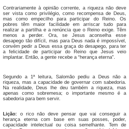
Contrariamente à opinião corrente, a riqueza não deve
ser vista como privilégio, como recompensa de Deus,
mas como empecilho para participar do Reino. Os
pobres têm maior facilidade em arriscar tudo para
realizar a partilha e a renúncia que o Reino exige. Têm
menos a perder. Ora, se Jesus aconselha esse
desapego tão difícil, mas para Deus nada é impossível,
convém pedir a Deus essa graça do desapego, para ter
a felicidade de participar do Reino que Jesus veio
implantar. Então, a gente recebe a “herança eterna”.
Segundo a 1ª leitura, Salomão pediu a Deus não a
riqueza, mas a capacidade de governar com sabedoria.
Na realidade, Deus lhe deu também a riqueza, mas
apenas como sobremesa; o importante mesmo é a
sabedoria para bem servir.
Lição:
o rico não deve pensar que vai conseguir a
herança eterna com base em suas posses, poder,
capacidade intelectual ou coisa semelhante. Tem de