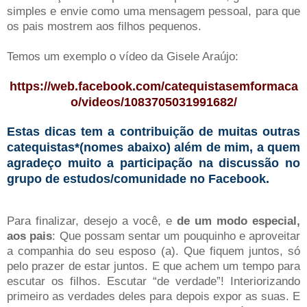
simples e envie como uma mensagem pessoal, para que
os pais mostrem aos filhos pequenos.
Temos um exemplo o vídeo da Gisele Araújo:
https://web.facebook.com/catequistasemformaca
o/videos/1083705031991682/
Estas dicas tem a contribuição de muitas outras
catequistas*(nomes abaixo) além de mim, a quem
agradeço muito a participação na discussão no
grupo de estudos/comunidade no Facebook.
Para finalizar, desejo a você, e
de um modo especial,
aos pais
: Que possam sentar um pouquinho e aproveitar
a companhia do seu esposo (a). Que fiquem juntos, só
pelo prazer de estar juntos. E que achem um tempo para
escutar os filhos. Escutar “de verdade”! Interiorizando
primeiro as verdades deles para depois expor as suas. E