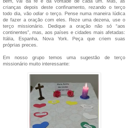
bem, vai da fé e da vontade de cada um. Mas, as
crianças depois deste confinamento, rezando o terço
todo dia, vão
odiar
o terço. Pense numa maneira lúdica
de fazer a oração com eles. Reze uma dezena, use o
terço missionário. Dedique a oração não só “aos
continentes”, mas, aos países e cidades mais afetadas:
Itália, Espanha, Nova York. Peça que criem suas
próprias preces.
Em nosso grupo temos uma sugestão de terço
missionário muito interessante: