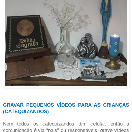
GRAVAR PEQUENOS VÍDEOS PARA AS CRIANÇAS
(CATEQUIZANDOS)
Nem todos os catequizandos têm celular, então a
comunicação é via “pais” ou responsáveis, grave vídeos