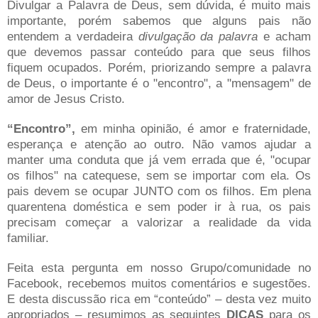
Divulgar a Palavra de Deus, sem dúvida, é muito mais
importante, porém sabemos que alguns pais não
entendem a verdadeira
divulgação da palavra
e acham
que devemos passar conteúdo para que seus filhos
fiquem ocupados. Porém, priorizando sempre a palavra
de Deus, o importante é o "encontro", a "mensagem" de
amor de Jesus Cristo.
“Encontro”,
em minha opinião, é amor e fraternidade,
esperança e atenção ao outro. Não vamos ajudar a
manter uma conduta que já vem errada que é, "ocupar
os filhos" na catequese, sem se importar com ela. Os
pais devem se ocupar JUNTO com os filhos. Em plena
quarentena doméstica e sem poder ir à rua, os pais
precisam começar a valorizar a realidade da vida
familiar.
Feita esta pergunta em nosso Grupo/comunidade no
Facebook, recebemos muitos comentários e sugestões.
E desta discussão rica em “conteúdo” – desta vez muito
apropriados – resumimos as seguintes
DICAS
para os