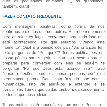
quer os pequeninos animados. E, os grandinhos,
também, claro!
FAZER CONTATO FREQUENTE:
Com mensagens positivas, como forma de nos
sentirmos próximos uns dos outros. É um bom momento
para estreitar os laços, conversar sobre tudo isso que
está acontecendo. Por que estamos vivendo este
momento? Qual é a opinião dos pais? As crianças tem
feito perguntas do “Por que?”? Temos publicações em
nossa página para sugerir a leitura ou mesmo para se
preparar para conversar com eles se alguém te
perguntar "Por que Deus está fazendo isso?". São
ótimas reflexões, porque algumas pessoas estão se
perguntando porque Deus está fazendo isso com a
humanidade. Isto vai ajudá-los a entender e se
tranquilizar. T
emos que cuidar, também, da saúde mental
de todos que nos rodeiam.
Temos muitos pais/responsáveis com medo. Por isso a