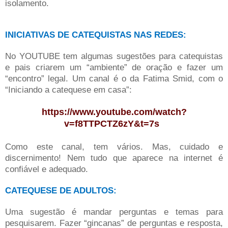
isolamento.
INICIATIVAS DE CATEQUISTAS NAS REDES:
No YOUTUBE tem algumas sugestões para catequistas
e pais criarem um “ambiente” de oração e fazer um
“encontro” legal. Um canal é o da Fatima Smid,
com o
“Iniciando a catequese em casa”
:
https://www.youtube.com/watch?
v=f8TTPCTZ6zY&t=7s
Como este canal, tem vários. Mas, cuidado e
discernimento! Nem tudo que aparece na internet é
confiável e adequado.
CATEQUESE DE ADULTOS:
Uma sugestão é mandar perguntas e temas para
pesquisarem. Fazer “gincanas” de perguntas e resposta,