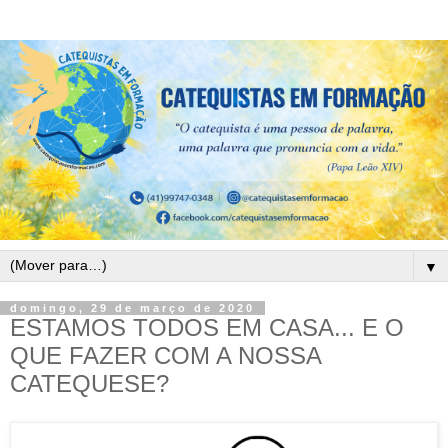
▼
domingo, 29 de março de 2020
ESTAMOS TODOS EM CASA... E O
QUE FAZER COM A NOSSA
CATEQUESE?