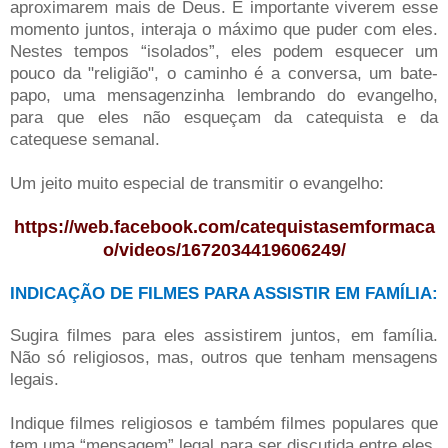
aproximarem mais de Deus. É importante viverem esse
momento juntos, interaja o máximo que puder com eles.
Nestes tempos “isolados”, eles podem esquecer um
pouco da "religião", o caminho é a conversa, um bate-
papo, uma mensagenzinha lembrando do evangelho,
para que eles não esqueçam da catequista e da
catequese semanal.
Um jeito muito especial de transmitir o evangelho:
https://web.facebook.com/catequistasemformaca
o/videos/1672034419606249/
INDICAÇÃO DE FILMES PARA ASSISTIR EM FAMÍLIA:
Sugira filmes para eles assistirem juntos, em família.
Não só religiosos, mas, outros que tenham mensagens
legais.
Indique filmes religiosos e também filmes populares que
tem uma “mensagem” legal para ser discutida entre eles.