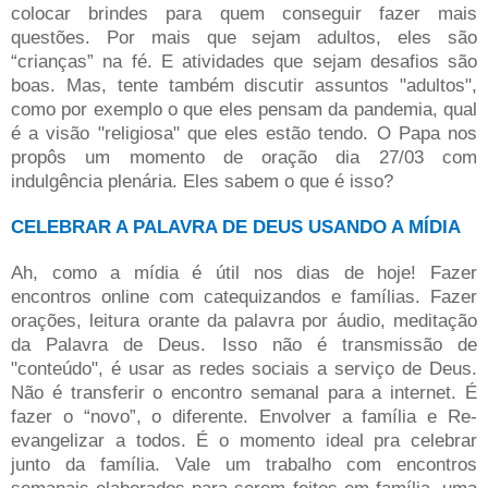
colocar brindes para quem conseguir fazer mais
questões. Por mais que sejam adultos, eles são
“crianças” na fé. E atividades que sejam desafios são
boas. Mas, tente também discutir assuntos "adultos",
como por exemplo o que eles pensam da pandemia, qual
é a visão "religiosa" que eles estão tendo. O Papa nos
propôs um momento de oração dia 27/03 com
indulgência plenária. Eles sabem o que é isso?
CELEBRAR A PALAVRA DE DEUS USANDO A MÍDIA
Ah, como a mídia é útil nos dias de hoje! Fazer
encontros online com catequizandos e famílias. Fazer
orações, leitura orante da palavra por áudio, meditação
da Palavra de Deus. Isso não é transmissão de
"conteúdo", é usar as redes sociais a serviço de Deus.
Não é transferir o encontro semanal para a internet. É
fazer o “novo”, o diferente. Envolver a família e Re-
evangelizar a todos. É o momento ideal pra celebrar
junto da família. Vale um trabalho com encontros