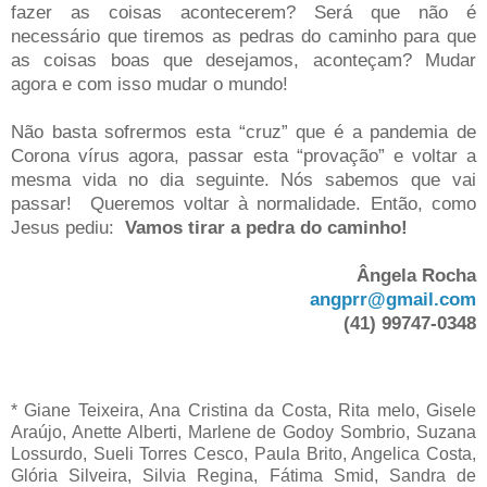
fazer as coisas acontecerem? Será que não é
necessário que tiremos as pedras do caminho para que
as coisas boas que desejamos, aconteçam? Mudar
agora e com isso mudar o mundo!
Não basta sofrermos esta “cruz” que é a pandemia de
Corona vírus agora, passar esta “provação” e voltar a
mesma vida no dia seguinte. Nós sabemos que vai
passar!
Queremos voltar à normalidade. Então, como
Jesus pediu:
Vamos tirar
a pedra do caminho!
Ângela Rocha
angprr@gmail.com
(41) 99747-0348
* Giane Teixeira, Ana Cristina da Costa, Rita melo, Gisele
Araújo, Anette Alberti, Marlene de Godoy Sombrio, Suzana
Lossurdo, Sueli Torres Cesco, Paula Brito, Angelica Costa,
Glória Silveira, Silvia Regina, Fátima Smid, Sandra de