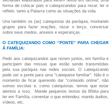
semanais elaborados para serem feitos em família, uma
forma de colocar pais e catequizandos para rezar, ler e
refletir, tanto a Palavra como as situações da vida.
Una também os (as) catequistas da paróquia, montando
grupos para fazer orações, rezar o terço, conversar
sobre seus medos, anseios e esperanças.
O CATEQUIZANDO COMO “PONTE” PARA CHEGAR
Á FAMÍLIA:
Pedir aos catequizandos que rezem juntos, em família e
participem das missas que estão sendo transmitidas
pela sua paróquia nas redes sociais. O catequizando
pode ser a ponte para uma “catequese familiar”. Não é o
momento de ficar querendo dar "conteúdo online", não
somos escolas e, como catequistas, temos que estar
atentos a isso.
Mande pequenos textos da Bíblia para
ler em Família, comentar o que entendeu; mando áudios,
vídeos, etc.