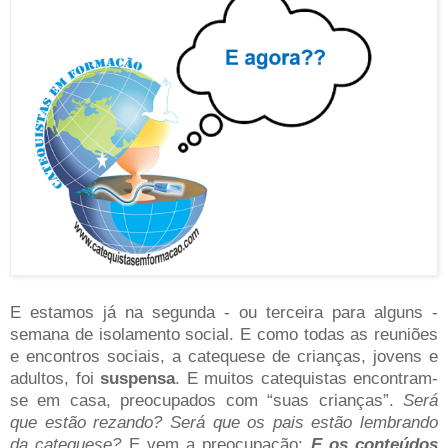
E estamos já na segunda - ou terceira para alguns -
semana de isolamento social. E como todas as reuniões
e encontros sociais, a catequese de crianças, jovens e
adultos, foi
suspensa
. E muitos catequistas encontram-
se em casa, preocupados com “suas crianças”.
Será
que estão rezando? Será que os pais estão lembrando
da catequese?
E vem a preocupação:
E os conteúdos