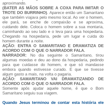
aproximando.
(BATER AS MÃOS SOBRE
A COXA PARA IMITAR O
TROTE DO BURRINHO)
. Aparece então um Samaritano
que também viajava pelo mesmo local. Ao ver o homem,
ele pará, se enche de compaixão e se aproxima,
cuidando dele. Coloca o homem sobre a sua montaria,
caminhando ao seu lado e o leva para uma hospedaria.
Chegando na hospedaria, pede um lugar e cuida do
homem durante a noite.
AÇÃO: ENTRA O SAMARITANO E DRAMATIZA DE
ACORDO COM O QUE O NARRADOR FALA.
NARRADOR:
No dia seguinte o Samaritano, tirou
algumas moedas e deu ao dono da hospedaria, pedindo
para que cuidasse do homem, e que só mandasse
embora quando estivesse curado. E que se tivesse
algum gasto a mais, na volta o pagaria.
AÇÃO: SAMARITANO VAI DRAMATIZANDO DE
ACORDO COM O QUE O NARRADOR FALA.
Somente após ajudar aquele home, é que o Bom
Samaritano seguiu sua viagem.
Quando Jesus terminou de contar esta história ele