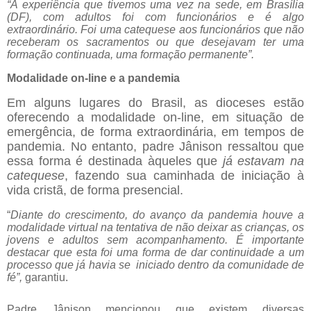
“A experiência que tivemos uma vez na sede, em Brasília
(DF), com adultos foi com funcionários e é algo
extraordinário. Foi uma catequese aos funcionários que não
receberam os sacramentos ou que desejavam ter uma
formação continuada, uma formação permanente”.
Modalidade on-line e a pandemia
Em alguns lugares do Brasil, as dioceses estão
oferecendo a modalidade on-line, em situação de
emergência, de forma extraordinária, em tempos de
pandemia. No entanto, padre Jânison ressaltou que
essa forma é destinada àqueles que
já estavam na
catequese
, fazendo sua caminhada de iniciação à
vida cristã, de forma presencial.
“
Diante do crescimento, do avanço da pandemia houve a
modalidade virtual na tentativa de não deixar as crianças, os
jovens e adultos sem acompanhamento. É importante
destacar que esta foi uma forma de dar continuidade a um
processo que já havia se iniciado dentro da comunidade de
fé”,
garantiu.
Padre Jânison mencionou que existem diversas