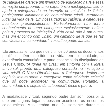
“A catequese oferece um itinerário de educação na fé e essa
formação compreende uma experiência mistagógica, isto é,
ajuda o catequizando na inserção no mistério de Cristo,
participando ativamente da comunidade cristã, verdadeiro
lugar da vida de fé. Em nossa tradição católica, a catequese
acontece presencialmente. Particularmente não tenho
conhecimento de uma catequese exclusivamente online,
pois o processo de iniciação à vida cristã não é um curso,
mas um encontro com Cristo, um caminho de fé que se faz
com Jesus na comunidade”, ressaltou padre Jânison.
Ele ainda salientou que nos últimos 50 anos os documentos
pontifícios têm insistido na vida em comunidade; a
experiência comunitária é parte essencial do discipulado de
Jesus Cristo. “
A Igreja no Brasil em sintonia com a Igreja
universal, propõe uma catequese centrada na iniciação à
vida cristã. O Novo Diretório para a Catequese dedica um
capítulo inteiro sobre a catequese como atividade eclesial
que só pode acontecer na comunidade. Portanto, a
comunidade é o sujeito da catequese”
, disse o padre.
A modalidade virtual, segundo padre Jânison, possibilita
que em alguns lugares possam acontecer os encontros
catequéticos. Mas lembra que foi somente durante a