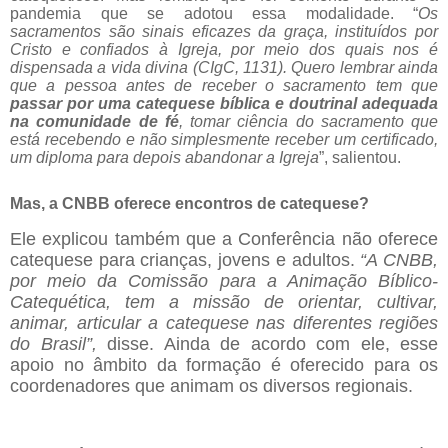
pandemia que se adotou essa modalidade. “
Os
sacramentos são sinais eficazes da graça, instituídos por
Cristo e confiados à Igreja, por meio dos quais nos é
dispensada a vida divina (CIgC, 1131). Quero lembrar ainda
que a pessoa antes de receber o sacramento tem que
passar por uma catequese bíblica e doutrinal adequada
na comunidade de fé
, tomar ciência do sacramento que
está recebendo e não simplesmente receber um certificado,
um diploma para depois abandonar a Igreja
”, salientou.
Mas, a CNBB oferece encontros de catequese?
Ele explicou também que a Conferência não oferece
catequese para crianças, jovens e adultos.
“A CNBB,
por meio da Comissão para a Animação Bíblico-
Catequética, tem a missão de orientar, cultivar,
animar, articular a catequese nas diferentes regiões
do Brasil”,
disse. Ainda de acordo com ele, esse
apoio no âmbito da formação é oferecido para os
coordenadores que animam os diversos regionais.