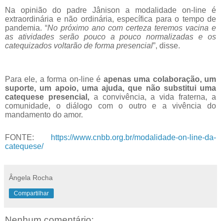
Na opinião do padre Jânison a modalidade on-line é
extraordinária e não ordinária, específica para o tempo de
pandemia. “
No próximo ano com certeza teremos vacina e
as atividades serão pouco a pouco normalizadas e os
catequizados voltarão de forma presencial
”, disse.
Para ele, a forma on-line é
apenas uma colaboração, um
suporte, um apoio, uma ajuda, que não substitui uma
catequese presencial,
a convivência, a vida fraterna, a
comunidade, o diálogo com o outro e a vivência do
mandamento do amor.
FONTE:
https://www.cnbb.org.br/modalidade-on-line-da-
catequese/
Ângela Rocha
Compartilhar
Nenhum comentário: