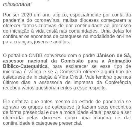
missionária”
Por ser 2020 um ano atípico, especialmente por conta da
pandemia do coronavírus, muitas dioceses começaram a
oferecer formas criativas de dar continuidade ao processo
de iniciação à vida cristã nas comunidades. Uma delas foi
continuar os encontros de catequese na modalidade on-line
para crianças, jovens e adultos.
O portal da CNBB conversou com o padre
Jânison de Sá,
assessor nacional da Comissão para a Animação
Bíblico-Catequética
, para esclarecer se esse tipo de
iniciativa é válida e se a Comissão oferece algum tipo de
catequese de Iniciação à Vida Cristã. Vale lembrar que nos
últimos dias a assessoria de imprensa da Conferência
recebeu vários questionamentos a esse respeito.
Ele enfatiza que antes mesmo do estado de pandemia se
agravar os grupos de catequese já faziam seus encontros
de forma presencial e que a modalidade virtual passou a ser
oferecida pelas dioceses como uma maneira de dar
continuidade à catequese presencial.