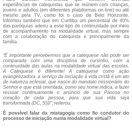
experiências de catequistas que se reúnem com crianças,
jovens e adultos (em diferentes plataformas on-line) ou até
mesmo pela TV, como foi o caso de Belo Horizonte.
Informou também que em Curitiba um percentual de 40%
das paróquias aderiu a esse tipo de continuidade por meio
de acompanhamento na modalidade virtual, mas sempre
com a colaboração do catequista e principalmente da
família.
“É importante percebermos que a catequese não pode ser
comparada com uma disciplina de cursinho, com a
continuidade das aulas na modalidade virtual das escolas.
A Catequese é diferente! A catequese como ação
evangelizadora a serviço da iniciação à vida cristã é um ato
de natureza eclesial, que nasce do mandato missionário do
Senhor e que está orientada, como seu nome indica, a fazer
ressoar continuamente o anúncio de sua Páscoa no
coração de cada pessoa, para que sua vida seja
transformada (DC, 55)!”, reiterou.
É possível falar da mistagogia como fio condutor do
processo de iniciação numa modalidade virtual?