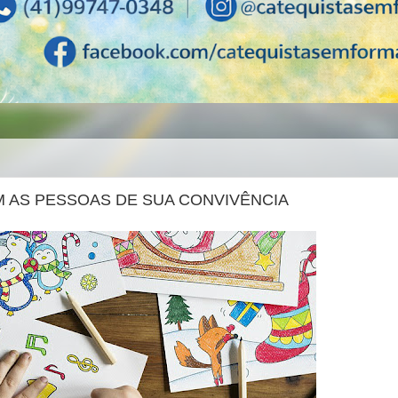
M AS PESSOAS DE SUA CONVIVÊNCIA