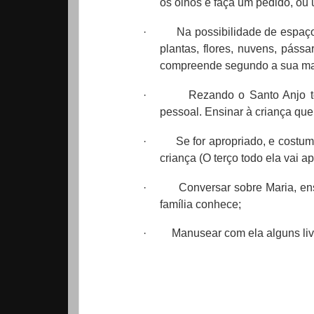
os olhos e faça um pedido, ou 
·
Na possibilidade de espaço 
plantas, flores, nuvens, pássa
compreende segundo a sua ma
·
Rezando o Santo Anjo t
pessoal. Ensinar à criança que 
·
Se for apropriado, e costum
criança (O terço todo ela vai 
·
Conversar sobre Maria, en
família conhece;
·
Manusear com ela alguns livr