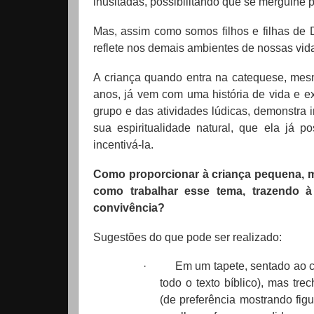
inusitadas, possibilitando que se mergulhe 
Mas, assim como somos filhos e filhas de D
reflete nos demais ambientes de nossas vid
A criança quando entra na catequese, mesm
anos, já vem com uma história de vida e ex
grupo e das atividades lúdicas, demonstra in
sua espiritualidade natural, que ela já 
incentivá-la.
Como proporcionar à criança pequena, m
como trabalhar esse tema, trazendo 
convivência?
Sugestões do que pode ser realizado:
·
Em um tapete, sentado ao ch
todo o texto bíblico), mas t
(de preferência mostrando figu