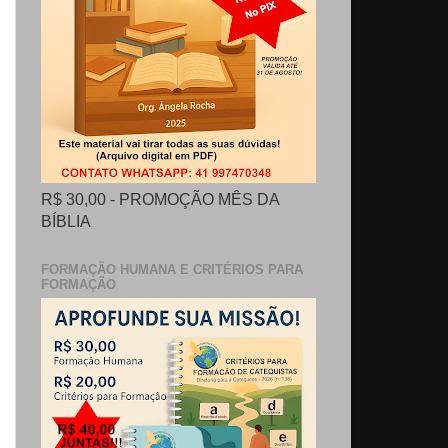
R$ 30,00 - PROMOÇÃO MÊS DA
BÍBLIA
FORMAÇÃO HUMANA E CRITÉRIOS PARA
FORMAÇÃO