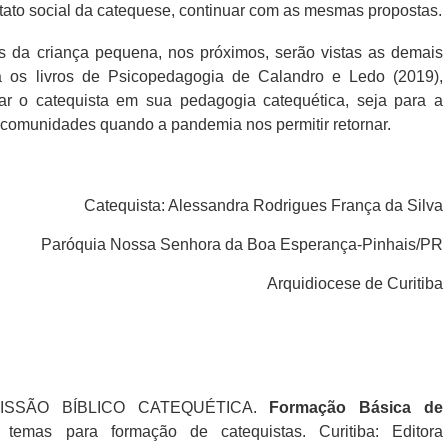
tato social da catequese, continuar com as mesmas propostas.
s da criança pequena, nos próximos, serão vistas as demais
ia os livros de Psicopedagogia de Calandro e Ledo (2019),
liar o catequista em sua pedagogia catequética, seja para a
s comunidades quando a pandemia nos permitir retornar.
Catequista: Alessandra Rodrigues França da Silva
Paróquia Nossa Senhora da Boa Esperança-Pinhais/PR
Arquidiocese de Curitiba
ISSÃO BÍBLICO CATEQUÉTICA.
Formação Básica de
 temas para formação de catequistas. Curitiba: Editora