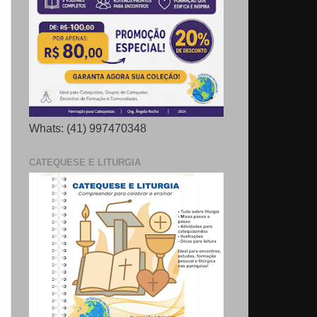
Whats: (41) 997470348
CATEQUESE E LITURGIA