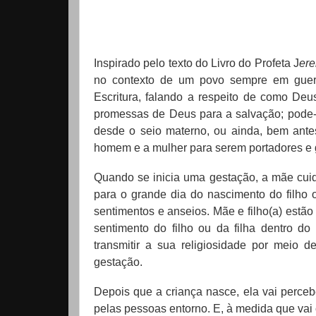
Inspirado pelo texto do Livro do Profeta J
er
no contexto de um povo sempre em guerr
Escritura, falando a respeito de como De
promessas de Deus para a salvação; pode-
desde o seio materno, ou ainda, bem ante
homem e a mulher para serem portadores e 
Quando se inicia uma gestação, a mãe cui
para o grande dia do nascimento do filho o
sentimentos e anseios. Mãe e filho(a) estão
sentimento do filho ou da filha dentro d
transmitir a sua religiosidade por meio
gestação.
Depois que a criança nasce, ela vai perce
pelas pessoas entorno. E, à medida que va