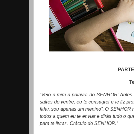
PARTE 
Te
“
Veio a mim a palavra do SENHOR: Antes q
saíres do ventre, eu te consagrei e te fiz p
falar, sou apenas um menino”. O SENHOR me
todos a quem eu te enviar e dirás tudo o q
para te livrar . Oráculo do SENHOR.”