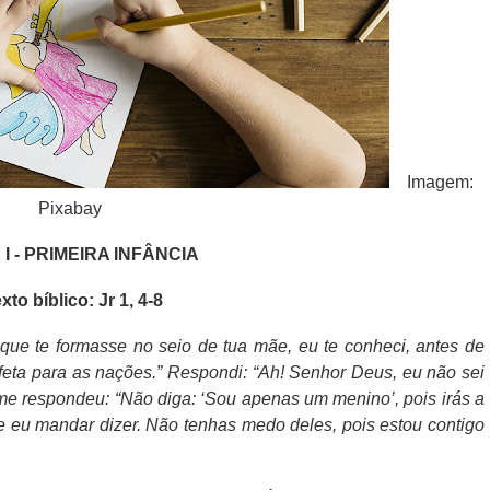
Imagem:
Pixabay
I - PRIMEIRA INFÂNCIA
xto bíblico: Jr 1, 4-8
ue te formasse no seio de tua mãe, eu te conheci, antes de
rofeta para as nações.” Respondi: “Ah! Senhor Deus, eu não sei
 respondeu: “Não diga: ‘Sou apenas um menino’, pois irás a
ue eu mandar dizer. Não tenhas medo deles, pois estou contigo