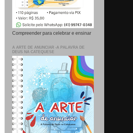
Compreender para celebrar e ensinar
A ARTE DE ANUNCIAR -A PALAVRA DE
DEUS NA CATEQUESE