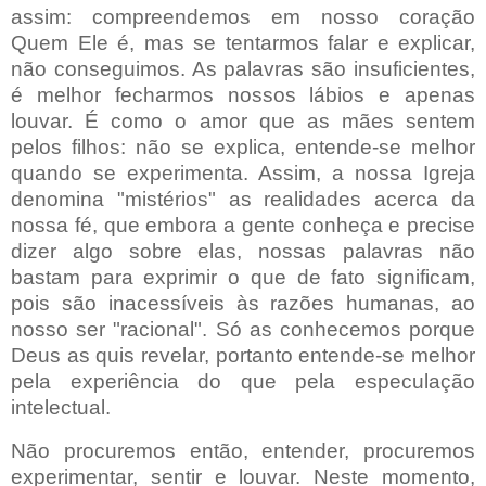
assim: compreendemos em nosso coração
Quem Ele é, mas se tentarmos falar e explicar,
não conseguimos. As palavras são insuficientes,
é melhor fecharmos nossos lábios e apenas
louvar. É como o amor que as mães sentem
pelos filhos: não se explica, entende-se melhor
quando se experimenta. Assim, a nossa Igreja
denomina "mistérios" as realidades acerca da
nossa fé, que embora a gente conheça e precise
dizer algo sobre elas, nossas palavras não
bastam para exprimir o que de fato significam,
pois são inacessíveis às razões humanas, ao
nosso ser "racional". Só as conhecemos porque
Deus as quis revelar, portanto entende-se melhor
pela experiência do que pela especulação
intelectual.
Não procuremos então, entender, procuremos
experimentar, sentir e louvar. Neste momento,