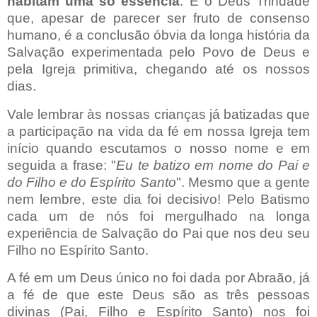
habitam uma só essência
. É o Deus Trindade
que, apesar de parecer ser fruto de consenso
humano, é a conclusão óbvia da longa história da
Salvação experimentada pelo Povo de Deus e
pela Igreja primitiva, chegando até os nossos
dias.
Vale lembrar às nossas crianças já batizadas que
a participação na vida da fé
em nossa Igreja
tem
início quando escutamos o nosso nome e em
seguida a frase: "
Eu te batizo em nome do Pai e
do Filho e do Espírito Santo
". Mesmo que a gente
nem lembre, este dia foi decisivo! Pelo Batismo
cada um de nós foi mergulhado na longa
experiência de Salvação do Pai que nos deu seu
Filho no Espírito Santo.
A fé em um Deus único no foi dada por Abraão, já
a fé de que este Deus são as três pessoas
divinas (Pai, Filho e Espírito Santo) nos foi