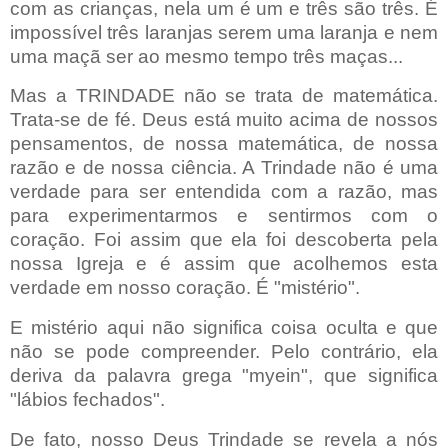
com as crianças, nela um é um e três são três. É
impossível três laranjas serem uma laranja e nem
uma maçã ser ao mesmo tempo três maças...
Mas a TRINDADE não se trata de matemática.
Trata-se de fé. Deus está muito acima de nossos
pensamentos, de nossa matemática, de nossa
razão e de nossa ciência. A Trindade não é uma
verdade para ser entendida com a razão, mas
para experimentarmos e sentirmos com o
coração. Foi assim que ela foi descoberta pela
nossa Igreja e é assim que acolhemos esta
verdade em nosso coração. É "mistério".
E mistério aqui não significa coisa oculta e que
não se pode compreender. Pelo contrário, ela
deriva da palavra grega "myein", que significa
"lábios fechados".
De fato, nosso Deus Trindade se revela a nós