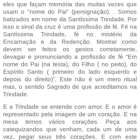
eles que façam memória das muitas vezes que
usam o "nome do Pai" (persignação). . Somos
batizados em nome da Santíssima Trindade. Por
isso o sinal da cruz é uma profissão de fé. Fé na
Santíssima Trindade, fé no mistério da
Encarnação e da Redenção. Mostrar como
devem ser feitos os gestos corretamente,
devagar e pronunciando a profissão de fé “Em
nome do Pai (na testa), do Filho ( no peito), do
Espírito Santo ( primeiro do lado esquerdo e
depois do direito)”. Este não é um mero ritual
mas, o sentido Sagrado de que acreditamos na
Trindade.
E a Trindade se entende com amor. E o amor é
representado pela imagem de um coração. E na
mesa temos vários corações. Peça aos
catequizandos que venham, cada um de uma
vez, pegar seus três corações. E com este