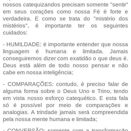
nossos catequizandos precisam somente "sentir"
em seus corações como nossa Fé é forte e
verdadeira. E como se trata do "mistério dos
mistérios", é importante ter os seguintes
cuidados:
- HUMILDADE: é importante entender que nossa
linguagem é humana e limitada. Jamais
conseguiremos dizer com exatidão o que deus é.
Deus está além de todo nosso pensar e não
cabe em nossa inteligência;
- COMPARAÇÕES: contudo, é preciso falar de
alguma forma sobre o Deus Uno e Trino, tendo
em vista nosso esforço catequético. E esta fala
só é possível por meio de comparações e
analogias. A trindade jamais será compreendida
pela nossa mente humana e limitada;
- CONVERSÃO: somente com a transformação