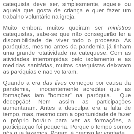
catequista deve ser, simplesmente, aquele ou
aquela que gosta de criança e quer fazer um
trabalho voluntário na igreja.
Muito embora muitos queiram ser
ministros
catequistas, sabe-se que não conseguirão ter a
disponibilidade de viver todo o processo. As
paróquias, mesmo antes da pandemia já tinham
uma grande rotatividade na catequese. Com as
atividades interrompidas pelo isolamento e as
medidas sanitárias, muitos catequistas deixaram
as paróquias e não voltaram.
Quando a era
das lives
começou por causa da
pandemia,
inocentemente acreditei que as
formações iam “bombar” na paróquia.
Que
decepção! Nem assim as participações
aumentaram. Antes a desculpa era a falta de
tempo, mas, mesmo com a oportunidade de fazer
o próprio horário para ver as formações, a
participação foi pequena. Porque o tempo somos
nós que fazemos. Porém, é preciso ter vontade.