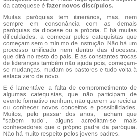
da catequese é
fazer novos discípulos.
Muitas paróquias tem itinerários, mas, nem
sempre em consonância com as demais
paróquias da diocese ou a própria. E há muitas
dificuldades, a começar pelos catequistas que
começam sem o mínimo de instrução. Não há um
processo unificado nem dentro das dioceses,
que dirá no resto do país. E as constantes trocas
de lideranças também não ajuda pois, começam-
se mudanças, mudam os pastores e tudo volta à
estaca zero de novo.
E é lamentável a falta de comprometimento de
algumas catequistas, que não participam de
evento formativo nenhum, não querem se reciclar
ou conhecer novos conceitos e possibilidades.
Muitos, pelo passar dos anos,
acham que
"sabem tudo", alguns acreditam-se mais
conhecedores que o próprio padre da paróquia.
Não há muito respeito pelos jovens padres.