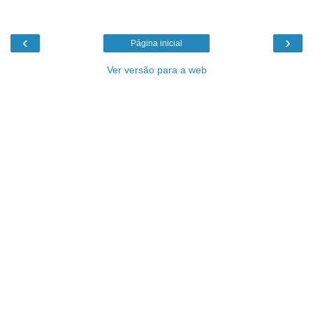
‹
›
Página inicial
Ver versão para a web