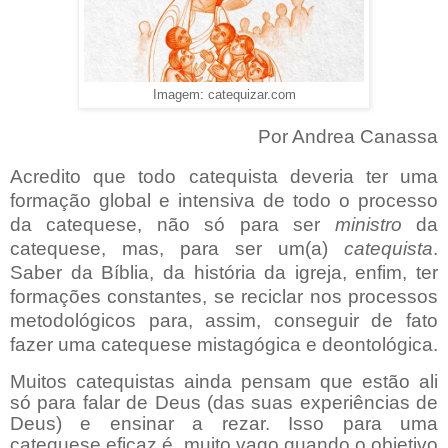
Imagem: catequizar.com
Por Andrea Canassa
Acredito que todo catequista deveria ter uma
formação global e intensiva de todo o processo
da catequese, não só para ser
ministro
da
catequese, mas, para ser um(a)
catequista
.
Saber da Bíblia, da história da igreja, enfim, ter
formações constantes, se reciclar nos processos
metodológicos para, assim, conseguir de fato
fazer uma catequese mistagógica e deontológica.
Muitos catequistas ainda pensam que estão ali
só para falar de Deus (das suas experiências de
Deus) e ensinar a rezar. Isso para uma
catequese eficaz é
muito vago quando o objetivo