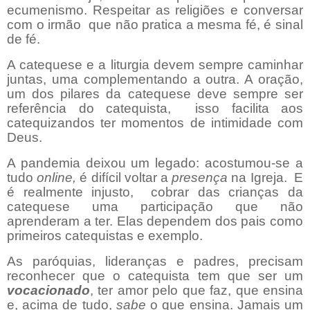
ecumenismo. Respeitar as religiões e conversar
com o irmão
que não pratica a mesma fé, é sinal
de fé.
A catequese e a liturgia devem sempre caminhar
juntas, uma complementando a outra. A oração,
um dos pilares da catequese deve sempre ser
referência do catequista,
isso facilita aos
catequizandos ter momentos de intimidade com
Deus.
A pandemia deixou um legado: acostumou-se a
tudo
online,
é difícil voltar a
presença
na Igreja.
E
é realmente injusto,
cobrar das crianças da
catequese uma participação que não
aprenderam a ter. Elas dependem dos pais como
primeiros catequistas e exemplo.
As paróquias, lideranças e padres, precisam
reconhecer que o catequista tem que ser um
vocacionado
, ter amor pelo que faz, que ensina
e, acima de tudo,
sabe
o que ensina. Jamais um