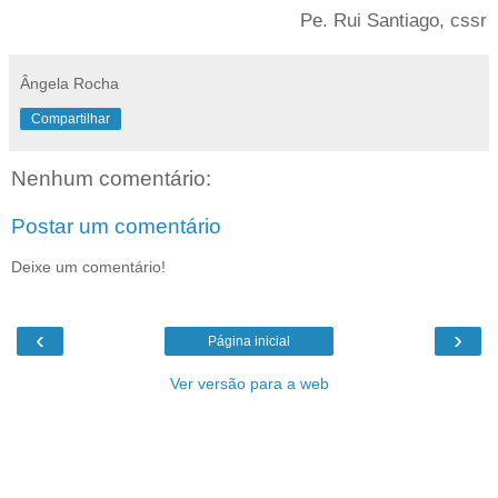
Pe. Rui Santiago, cssr
Ângela Rocha
Compartilhar
Nenhum comentário:
Postar um comentário
Deixe um comentário!
‹
›
Página inicial
Ver versão para a web