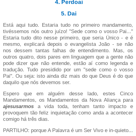
4. Perdoai
5. Dai
Está aqui tudo. Estaria tudo no primeiro mandamento,
tivéssemos nós outro juízo! "Sede como o vosso Pai..."
Estaria tudo dito nesse primeiro, que seria Único - e é
mesmo, explicará depois o evangelista João - se não
nos dessem tantas falhas de entendimento. Mas, os
outros quatro, dois pares em linguagem que a gente não
pode dizer que não entende, estão aí como legenda e
tradução. Tudo presidido por um "sede como o vosso
Pai". Ou seja: isto ainda diz mais do que Deus é do que
daquilo que nós devemos ser.
Espero que em alguém desse lado, estes Cinco
Mandamentos, os Mandamentos da Nova Aliança para
ajesusarmos
a vida toda, tenham tanto impacto e
provoquem tão feliz inquietação como anda a acontecer
comigo há três dias.
PARTILHO: porque A Palavra é um Ser Vivo e in-quieto...