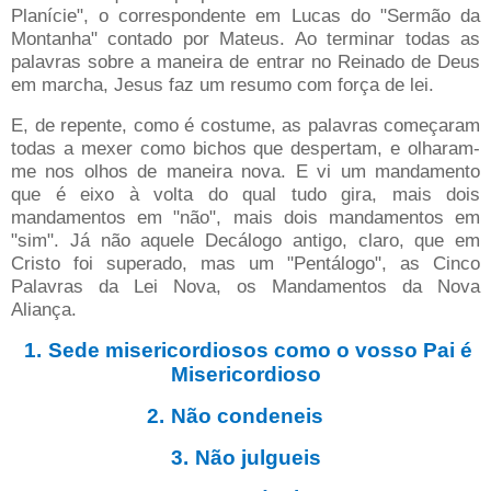
Planície", o correspondente em Lucas do "Sermão da
Montanha" contado por Mateus. Ao terminar todas as
palavras sobre a maneira de entrar no Reinado de Deus
em marcha, Jesus faz um resumo com força de lei.
E, de repente, como é costume, as palavras começaram
todas a mexer como bichos que despertam, e olharam-
me nos olhos de maneira nova. E vi um mandamento
que é eixo à volta do qual tudo gira, mais dois
mandamentos em "não", mais dois mandamentos em
"sim". Já não aquele Decálogo antigo, claro, que em
Cristo foi superado, mas um "Pentálogo", as Cinco
Palavras da Lei Nova, os Mandamentos da Nova
Aliança.
1.
Sede misericordiosos como o vosso Pai é
Misericordioso
2.
Não condeneis
3.
Não julgueis