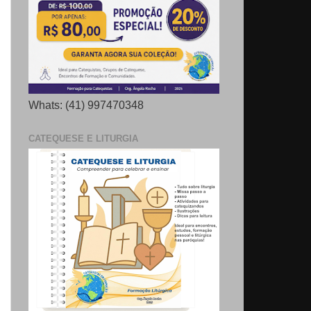
Whats: (41) 997470348
CATEQUESE E LITURGIA