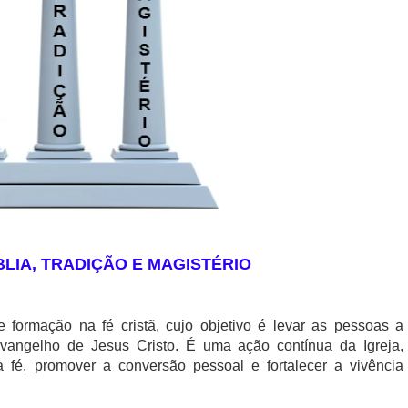
BLIA, TRADIÇÃO E MAGISTÉRIO
formação na fé cristã, cujo objetivo é levar as pessoas a
angelho de Jesus Cristo. É uma ação contínua da Igreja,
a fé, promover a conversão pessoal e fortalecer a vivência