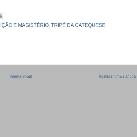
IÇÃO E MAGISTÉRIO
,
TRIPÉ DA CATEQUESE
Página inicial
Postagem mais antiga