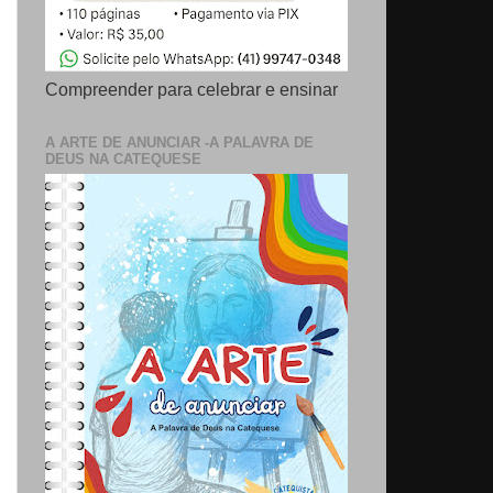
Compreender para celebrar e ensinar
A ARTE DE ANUNCIAR -A PALAVRA DE
DEUS NA CATEQUESE