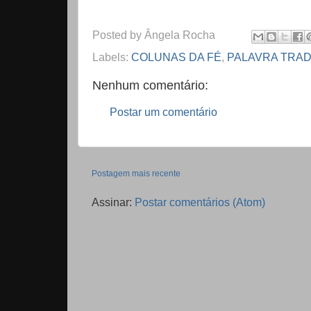
Posted by
Ângela Rocha
Labels:
COLUNAS DA FÉ
,
PALAVRA TRAD
Nenhum comentário:
Postar um comentário
Postagem mais recente
Assinar:
Postar comentários (Atom)