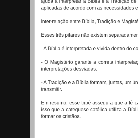
ajuda a interpretar a Bíblia e a Tradição
aplicadas de acordo com as necessidades e
Inter-relação entre Bíblia, Tradição e Magisté
Esses três pilares não existem separadame
- A Bíblia é interpretada e vivida dentro do c
- O Magistério garante a correta interpret
interpretações desviadas.
- A Tradição e a Bíblia formam, juntas, um ú
transmitir.
Em resumo, esse tripé assegura que a fé cat
isso que a catequese católica utiliza a Bíb
formar os cristãos.