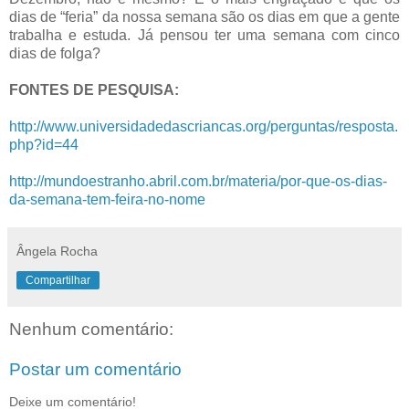
dias de “feria” da nossa semana são os dias em que a gente
trabalha e estuda. Já pensou ter uma semana com cinco
dias de folga?
FONTES DE PESQUISA:
http://www.universidadedascriancas.org/perguntas/resposta.
php?id=44
http://mundoestranho.abril.com.br/materia/por-que-os-dias-
da-semana-tem-feira-no-nome
Ângela Rocha
Compartilhar
Nenhum comentário:
Postar um comentário
Deixe um comentário!