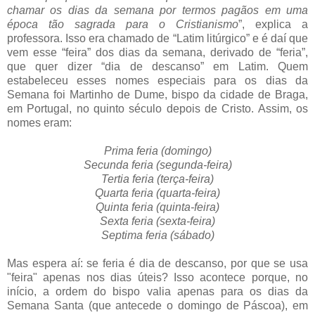
chamar os dias da semana por termos pagãos em uma
época tão sagrada para o Cristianismo
”, explica a
professora. Isso era chamado de “Latim litúrgico” e é daí que
vem esse “feira” dos dias da semana, derivado de “feria”,
que quer dizer “dia de descanso” em Latim. Quem
estabeleceu esses nomes especiais para os dias da
Semana foi Martinho de Dume, bispo da cidade de Braga,
em Portugal, no quinto século depois de Cristo. Assim, os
nomes eram:
Prima feria (domingo)
Secunda feria (segunda-feira)
Tertia feria (terça-feira)
Quarta feria (quarta-feira)
Quinta feria (quinta-feira)
Sexta feria (sexta-feira)
Septima feria (sábado)
Mas espera aí: se feria é dia de descanso, por que se usa
"feira" apenas nos dias úteis? Isso acontece porque, no
início, a ordem do bispo valia apenas para os dias da
Semana Santa (que antecede o domingo de Páscoa), em