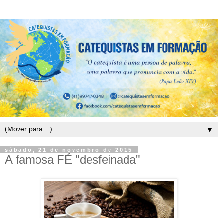
▼
sábado, 21 de novembro de 2015
A famosa FÉ "desfeinada"