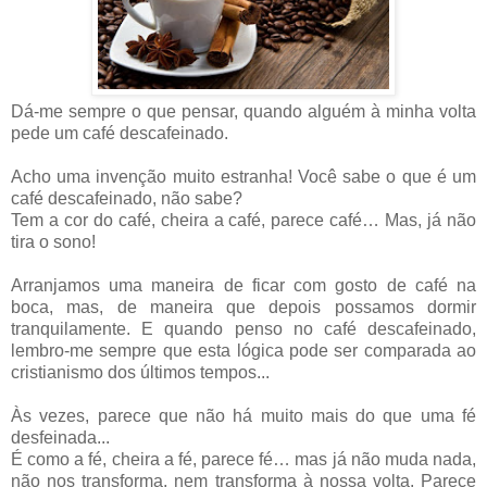
Dá-me sempre o que pensar, quando alguém à minha volta
pede um café descafeinado.
Acho uma invenção muito estranha! Você sabe o que é um
café descafeinado, não sabe?
Tem a cor do café, cheira a café, parece café… Mas, já não
tira o sono!
Arranjamos uma maneira de ficar com gosto de café na
boca, mas, de maneira que depois possamos dormir
tranquilamente. E quando penso no café descafeinado,
lembro-me sempre que esta lógica pode ser comparada ao
cristianismo dos últimos tempos...
Às vezes, parece que não há muito mais do que uma fé
desfeinada...
É como a fé, cheira a fé, parece fé… mas já não muda nada,
não nos transforma, nem transforma à nossa volta. Parece