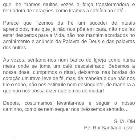
que lhe tiramos muitas vezes a força transformadora e
recriadora de corações, como tiramos a cafeína ao café.
Parece que fizemos da Fé um suceder de rituais
aprendidos, mas que já não nos põe em casa, não nos faz
estar despertos para a Vida, não nos mantém acordados no
acolhimento e anúncio da Palavra de Deus e das palavras
dos outros.
Às vezes, sentamo-nos num banco de Igreja como numa
mesa onde se toma um café descafeinado. Bebemos a
nossa dose, cumprimos o ritual, deixamos nas bordas do
coração um travo leve de fé, mas, de maneira a que não nos
tire o sono, não nos estimule nem desinquiete, de maneira a
que não nos possa dizer que temos de mudar!
Depois, costumamos levantar-nos e seguir o nosso
caminho, como se nem sequer nos tivéssemos sentado…
SHALOM
Pe. Rui Santiago, cssr.