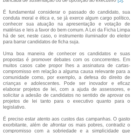
bancada de sustentação ou de oposição ao executivo
”
[3]
.
É fundamental considerar o passado do candidato, sua
conduta moral e ética e, se já exerce algum cargo político,
conhecer sua atuação na apresentação e votação de
matérias e leis a favor do bem comum. A Lei da Ficha Limpa
há de ser, neste caso, o instrumento iluminador do eleitor
para barrar candidatos de ficha suja.
Uma boa maneira de conhecer os candidatos e suas
propostas é promover debates com os concorrentes. Em
muitos casos cabe propor lhes a assinatura de cartas-
compromisso em relação a alguma causa relevante para a
comunidade como, por exemplo, a defesa do direito de
crianças e adolescentes. Pode ser inovador e eficaz
elaborar projetos de lei, com a ajuda de assessores, e
solicitar a adesão de candidatos no sentido de aprovar os
projetos de lei tanto para o executivo quanto para o
legislativo.
É preciso estar atento aos custos das campanhas. O gasto
exorbitante, além de afrontar os mais pobres, contradiz o
compromisso com a sobriedade e a simplicidade que