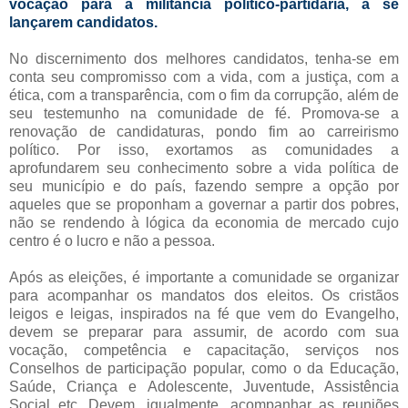
vocação para a militância político-partidária, a se
lançarem candidatos.
No discernimento dos melhores candidatos, tenha-se em
conta seu compromisso com a vida, com a justiça, com a
ética, com a transparência, com o fim da corrupção, além de
seu testemunho na comunidade de fé. Promova-se a
renovação de candidaturas, pondo fim ao carreirismo
político. Por isso, exortamos as comunidades a
aprofundarem seu conhecimento sobre a vida política de
seu município e do país, fazendo sempre a opção por
aqueles que se proponham a governar a partir dos pobres,
não se rendendo à lógica da economia de mercado cujo
centro é o lucro e não a pessoa.
Após as eleições, é importante a comunidade se organizar
para acompanhar os mandatos dos eleitos. Os cristãos
leigos e leigas, inspirados na fé que vem do Evangelho,
devem se preparar para assumir, de acordo com sua
vocação, competência e capacitação, serviços nos
Conselhos de participação popular, como o da Educação,
Saúde, Criança e Adolescente, Juventude, Assistência
Social etc. Devem, igualmente, acompanhar as reuniões