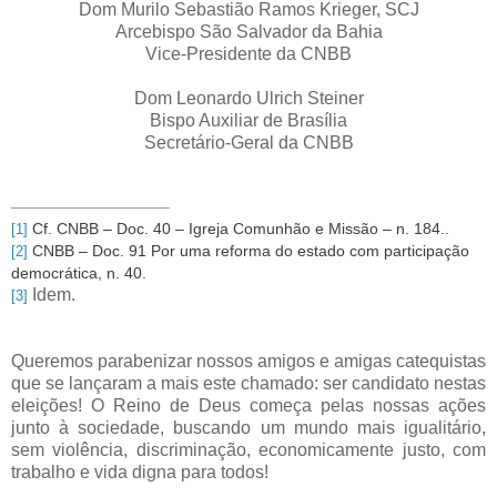
Dom Murilo Sebastião Ramos Krieger, SCJ
Arcebispo São Salvador da Bahia
Vice-Presidente da CNBB
Dom Leonardo Ulrich Steiner
Bispo Auxiliar de Brasília
Secretário-Geral da CNBB
Cf. CNBB – Doc. 40 – Igreja Comunhão e Missão – n. 184..
[1]
CNBB – Doc. 91 Por uma reforma do estado com participação
[2]
democrática, n. 40.
Idem.
[3]
Queremos parabenizar nossos amigos e amigas catequistas
que se lançaram a mais este chamado: ser candidato nestas
eleições! O Reino de Deus começa pelas nossas ações
junto à sociedade, buscando um mundo mais igualitário,
sem violência, discriminação, economicamente justo, com
trabalho e vida digna para todos!