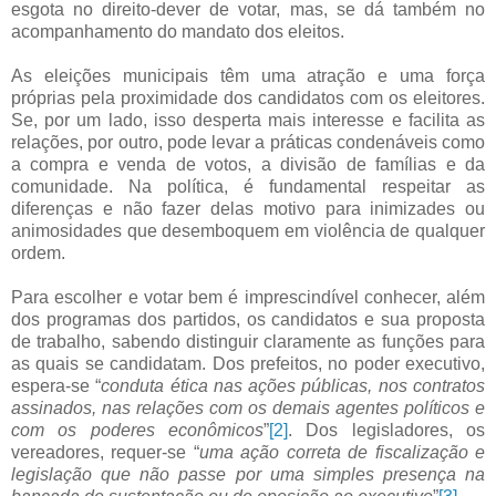
esgota no direito-dever de votar, mas, se dá também no
acompanhamento do mandato dos eleitos.
As eleições municipais têm uma atração e uma força
próprias pela proximidade dos candidatos com os eleitores.
Se, por um lado, isso desperta mais interesse e facilita as
relações, por outro, pode levar a práticas condenáveis como
a compra e venda de votos, a divisão de famílias e da
comunidade. Na política, é fundamental respeitar as
diferenças e não fazer delas motivo para inimizades ou
animosidades que desemboquem em violência de qualquer
ordem.
Para escolher e votar bem é imprescindível conhecer, além
dos programas dos partidos, os candidatos e sua proposta
de trabalho, sabendo distinguir claramente as funções para
as quais se candidatam. Dos prefeitos, no poder executivo,
espera-se “
conduta ética nas ações públicas, nos contratos
assinados, nas relações com os demais agentes políticos e
com os poderes econômicos
”
[2]
. Dos legisladores, os
vereadores, requer-se “
uma ação correta de fiscalização e
legislação que não passe por uma simples presença na