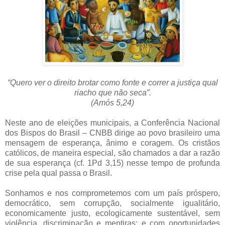
“Quero ver o direito brotar como fonte e correr a justiça qual
riacho que não seca”.
(Amós 5,24)
Neste ano de eleições municipais, a Conferência Nacional
dos Bispos do Brasil – CNBB dirige ao povo brasileiro uma
mensagem de esperança, ânimo e coragem. Os cristãos
católicos, de maneira especial, são chamados a dar a razão
de sua esperança (cf. 1Pd 3,15) nesse tempo de profunda
crise pela qual passa o Brasil.
Sonhamos e nos comprometemos com um país próspero,
democrático, sem corrupção, socialmente igualitário,
economicamente justo, ecologicamente sustentável, sem
violência, discriminação e mentiras; e com oportunidades