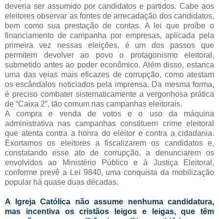
deveria ser assumido por candidatos e partidos. Cabe aos
eleitores observar as fontes de arrecadação dos candidatos,
bem como sua prestação de contas. A lei que proíbe o
financiamento de campanha por empresas, aplicada pela
primeira vez nessas eleições, é um dos passos que
permitem devolver ao povo o protagonismo eleitoral,
submetido antes ao poder econômico. Além disso, estanca
uma das veias mais eficazes de corrupção, como atestam
os escândalos noticiados pela imprensa. Da mesma forma,
é preciso combater sistematicamente a vergonhosa prática
de “Caixa 2”, tão comum nas campanhas eleitorais.
A compra e venda de votos e o uso da máquina
administrativa nas campanhas constituem crime eleitoral
que atenta contra a honra do eleitor e contra a cidadania.
Exortamos os eleitores a fiscalizarem os candidatos e,
constatando esse ato de corrupção, a denunciarem os
envolvidos ao Ministério Público e à Justiça Eleitoral,
conforme prevê a Lei 9840, uma conquista da mobilização
popular há quase duas décadas.
A Igreja Católica não assume nenhuma candidatura,
mas incentiva os cristãos leigos e leigas, que têm