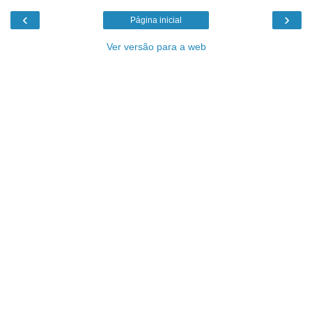
‹
›
Página inicial
Ver versão para a web