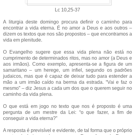
Lc 10,25-37
A liturgia deste domingo procura definir o caminho para
encontrar a vida eterna. É no amor a Deus e aos outros –
dizem os textos que nos são propostos – que encontramos a
vida em plenitude.
O Evangelho sugere que essa vida plena não está no
cumprimento de determinados ritos, mas no amor (a Deus e
aos irmãos). Como exemplo, apresenta-se a figura de um
samaritano – um herege, um infiel, segundo os padrões
judaicos, mas que é capaz de deixar tudo para estender a
mão a um irmão caído na berma da estrada. “Vai e faz o
mesmo” – diz Jesus a cada um dos que o querem seguir no
caminho da vida plena.
O que está em jogo no texto que nos é proposto é uma
pergunta de um mestre da Lei: “o que fazer, a fim de
conseguir a vida eterna?”
A resposta é previsível e evidente, de tal forma que o próprio