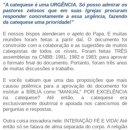
"A catequese é uma URGÊNCIA. Só posso admirar os
pastores zelosos que em suas Igrejas procuram
responder concretamente a essa urgência, fazendo
da catequese uma prioridade!"
E nossos bispos atenderam o apelo do Papa. E muitas
reuniões foram feitas a partir daí. O documento foi
construído com a colaboração e as sugestões de muitos
catequistas de todos os níveis. Foram feitas TRÊS
assembleias na CNBB: 1981, 1982 e 1983; para aprovar
o formato final do documento. Portanto, foram três anos
de muitas discussões e trabalho.
E vocês sabiam que uma das proposições que mais
causou polêmica para a aprovação do documento foi
instituir a BÍBLIA como "MANUAL" POR EXCELÊNCIA
na catequese? Até então, a catequese era
exclusivamente doutrinal e apoiada nos catecismos de
perguntas e respostas.
Outra coisa inovadora nele: INTERAÇÃO FÉ E VIDA! Até
então só se falava de alma separada do corpo. A religião