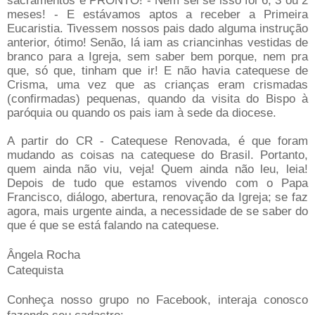
meses! - E estávamos aptos a receber a Primeira
Eucaristia. Tivessem nossos pais dado alguma instrução
anterior, ótimo! Senão, lá iam as criancinhas vestidas de
branco para a Igreja, sem saber bem porque, nem pra
que, só que, tinham que ir! E não havia catequese de
Crisma, uma vez que as crianças eram crismadas
(confirmadas) pequenas, quando da visita do Bispo à
paróquia ou quando os pais iam à sede da diocese.
A partir do CR - Catequese Renovada, é que foram
mudando as coisas na catequese do Brasil. Portanto,
quem ainda não viu, veja! Quem ainda não leu, leia!
Depois de tudo que estamos vivendo com o Papa
Francisco, diálogo, abertura, renovação da Igreja; se faz
agora, mais urgente ainda, a necessidade de se saber do
que é que se está falando na catequese.
Ângela Rocha
Catequista
Conheça nosso grupo no Facebook, interaja conosco
fazendo seu cadastro: