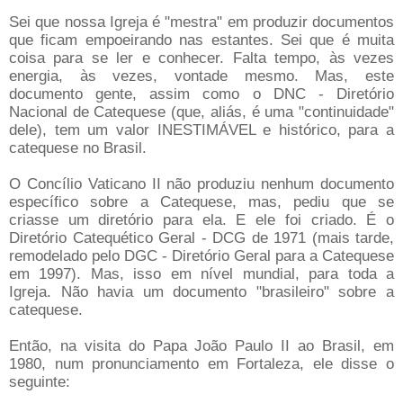
Sei que nossa Igreja é "mestra" em produzir documentos
que ficam empoeirando nas estantes. Sei que é muita
coisa para se ler e conhecer. Falta tempo, às vezes
energia, às vezes, vontade mesmo. Mas, este
documento gente, assim como o DNC - Diretório
Nacional de Catequese (que, aliás, é uma "continuidade"
dele), tem um valor INESTIMÁVEL e histórico, para a
catequese no Brasil.
O Concílio Vaticano II não produziu nenhum documento
específico sobre a Catequese, mas, pediu que se
criasse um diretório para ela. E ele foi criado. É o
Diretório Catequético Geral - DCG de 1971 (mais tarde,
remodelado pelo DGC - Diretório Geral para a Catequese
em 1997). Mas, isso em nível mundial, para toda a
Igreja. Não havia um documento "brasileiro" sobre a
catequese.
Então, na visita do Papa João Paulo II ao Brasil, em
1980, num pronunciamento em Fortaleza, ele disse o
seguinte: