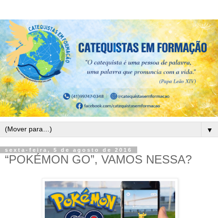
▼
sexta-feira, 5 de agosto de 2016
“POKÉMON GO”, VAMOS NESSA?