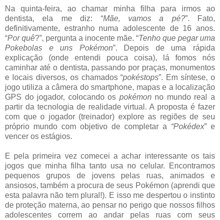
Na quinta-feira, ao chamar minha filha para irmos ao
dentista, ela me diz: “
Mãe, vamos a pé?
”. Fato,
definitivamente, estranho numa adolescente de 16 anos.
“
Por quê
?”, pergunta a inocente mãe. “
Tenho que pegar uma
Pokebolas e uns Pokémon
”. Depois de uma rápida
explicação (onde entendi pouca coisa), lá fomos nós
caminhar até o dentista, passando por praças, monumentos
e locais diversos, os chamados “
pokéstops
”. Em síntese, o
jogo utiliza a câmera do smartphone, mapas e a localização
GPS do jogador, colocando os
pokémon
no mundo real a
partir da tecnologia de realidade virtual. A proposta é fazer
com que o jogador (treinador) explore as regiões de seu
próprio mundo com objetivo de completar a
“Pokédex
” e
vencer os estágios.
E pela primeira vez comecei a achar interessante os tais
jogos que minha filha tanto usa no celular. Encontramos
pequenos grupos de jovens pelas ruas, animados e
ansiosos, também a procura de seus Pokémon (aprendi que
esta palavra não tem plural!). E isso me despertou o instinto
de proteção materna, ao pensar no perigo que nossos filhos
adolescentes correm ao andar pelas ruas com seus