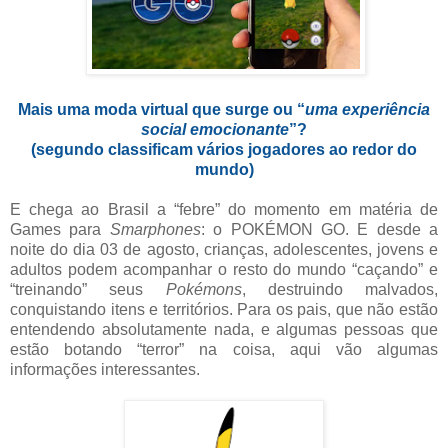
Mais uma moda virtual que surge ou “
uma experiência
social emocionante
”?
(segundo classificam vários jogadores ao redor do
mundo)
E chega ao Brasil a “febre” do momento em matéria de
Games para
Smarphones
: o POKÉMON GO. E desde a
noite do dia 03 de agosto, crianças, adolescentes, jovens e
adultos podem acompanhar o resto do mundo “caçando” e
“treinando” seus
Pokémons
, destruindo malvados,
conquistando itens e territórios. Para os pais, que não estão
entendendo absolutamente nada, e algumas pessoas que
estão botando “terror” na coisa, aqui vão algumas
informações interessantes.