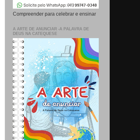
Compreender para celebrar e ensinar
A ARTE DE ANUNCIAR -A PALAVRA DE
DEUS NA CATEQUESE