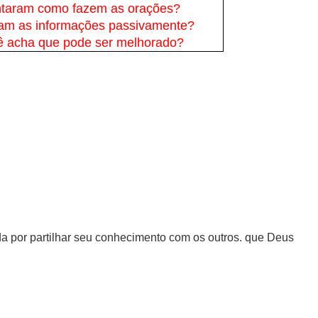
ontaram como fazem as orações?
ram as informações passivamente?
ê acha que pode ser melhorado?
da por partilhar seu conhecimento com os outros. que Deus