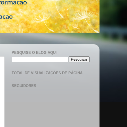
PESQUISE O BLOG AQUI
TOTAL DE VISUALIZAÇÕES DE PÁGINA
SEGUIDORES