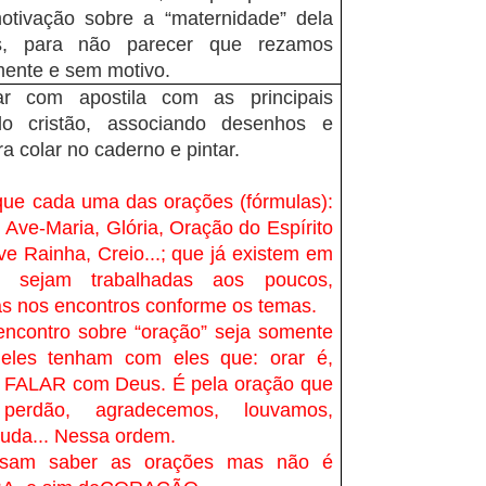
tivação sobre a “maternidade” dela
s, para não parecer que rezamos
ente e sem motivo.
ar com apostila com as principais
o cristão, associando desenhos e
ra colar no caderno e pintar.
que cada uma das orações (fórmulas):
 Ave-Maria, Glória, Oração do Espírito
ve Rainha, Creio...; que já existem em
, sejam trabalhadas aos poucos,
as nos encontros conforme os temas.
encontro sobre “oração” seja somente
eles tenham com eles que: orar é,
, FALAR com Deus. É pela oração que
perdão, agradecemos, louvamos,
uda... Nessa ordem.
cisam saber as orações mas não é