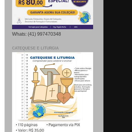
Whats: (41) 997470348
CATEQUESE E LITURGIA