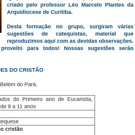
criado pelo professor Léo Marcelo Plantes da
Arquidiocese de Curitiba.
Desta formação no grupo, surgiram várias
sugestões de catequistas, material que
reproduzimos aqui com as devidas observações.
proveito para todos!
Nossas sugestões serão
ES DO CRISTÃO
 Belém do Pará.
ndos do Primeiro ano de Eucaristia,
de 8 a 11 anos
atequese
o cristão