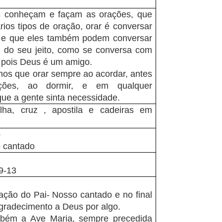
s conheçam e façam as orações, que
rios tipos de oração, orar é conversar
e que eles também podem conversar
 do seu jeito, como se conversa com
 pois Deus é um amigo.
mos que orar sempre ao acordar, antes
ições, ao dormir, e em qualquer
e a gente sinta necessidade.
oalha, cruz , apostila e cadeiras em
o
o cantado
9-13
oração do Pai- Nosso cantado e no final
gradecimento a Deus por algo.
mbém a Ave Maria
, sempre precedida