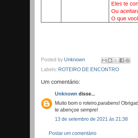
Eles te c
Ou aceita
O que voc
Posted by
Unknown
Labels:
ROTEIRO DE ENCONTRO
Um comentário:
Unknown
disse...
Muito bom o roteiro,parabens! Obriga
te abençoe sempre!
13 de setembro de 2021 às 21:38
Postar um comentário