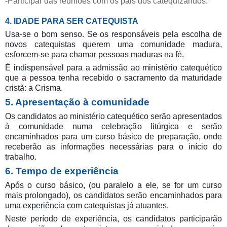
-Participar das reuniões com os pais dos catequizandos.
4. IDADE PARA SER CATEQUISTA
Usa-se o bom senso. Se os responsáveis pela escolha de
novos catequistas querem uma comunidade madura,
esforcem-se para chamar pessoas maduras na fé.
É indispensável para a admissão ao ministério catequético
que a pessoa tenha recebido o sacramento da maturidade
cristã: a Crisma.
5. Apresentação à comunidade
Os candidatos ao ministério catequético serão apresentados
à comunidade numa celebração litúrgica e serão
encaminhados para um curso básico de preparação, onde
receberão as informações necessárias para o início do
trabalho.
6. Tempo de experiência
Após o curso básico, (ou paralelo a ele, se for um curso
mais prolongado), os candidatos serão encaminhados para
uma experiência com catequistas já atuantes.
Neste período de experiência, os candidatos participarão