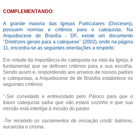
COMPLEMENTANDO:
A grande maioria das Igrejas Particulares (Dioceses),
possuem normas e critérios para o catequista. Na
Arquidiocese de Brasília - DF, existe um documento
"Diretrizes gerais para a catequese" (2002), onde na página
11, encontra-se as seguintes orientações a respeito:
Em virtude da importância do catequista na vida da Igreja, é
fundamental que se definam critérios para a sua escolha.
Sendo assim e, respondendo aos anseios de nossos padres
e catequistas, a Arquidiocese de de Brasília estabelece os
seguintes critérios:
"-Ser convidado e entrevistado pelo Pároco para que o
futuro catequista saiba que não estará sozinho e que sua
missão está interliga à missão do pastor.
-Ter recebido os sacramentos de iniciação cristã: batismo,
eucaristia e crisma.