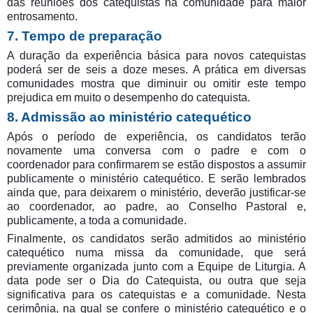
das reuniões dos catequistas na comunidade para maior
entrosamento.
7. Tempo de preparação
A duração da experiência básica para novos catequistas
poderá ser de seis a doze meses. A prática em diversas
comunidades mostra que diminuir ou omitir este tempo
prejudica em muito o desempenho do catequista.
8. Admissão ao ministério catequético
Após o período de experiência, os candidatos terão
novamente uma conversa com o padre e com o
coordenador para confirmarem se estão dispostos a assumir
publicamente o ministério catequético. E serão lembrados
ainda que, para deixarem o ministério, deverão justificar-se
ao coordenador, ao padre, ao Conselho Pastoral e,
publicamente, a toda a comunidade.
Finalmente, os candidatos serão admitidos ao ministério
catequético numa missa da comunidade, que será
previamente organizada junto com a Equipe de Liturgia. A
data pode ser o Dia do Catequista, ou outra que seja
significativa para os catequistas e a comunidade. Nesta
cerimônia, na qual se confere o ministério catequético e o