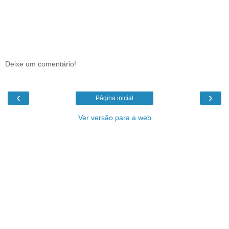
Deixe um comentário!
‹
›
Página inicial
Ver versão para a web