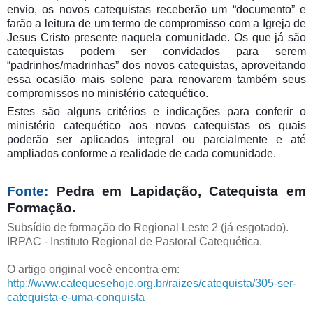
envio, os novos catequistas receberão um “documento” e
farão a leitura de um termo de compromisso com a Igreja de
Jesus Cristo presente naquela comunidade. Os que já são
catequistas podem ser convidados para serem
“padrinhos/madrinhas” dos novos catequistas, aproveitando
essa ocasião mais solene para renovarem também seus
compromissos no ministério catequético.
Estes são alguns critérios e indicações para conferir o
ministério catequético aos novos catequistas os quais
poderão ser aplicados integral ou parcialmente e até
ampliados conforme a realidade de cada comunidade.
Fonte
:
Pedra em Lapidação, Catequista em
Formação.
Subsídio de formação do Regional Leste 2 (já esgotado).
IRPAC - Instituto Regional de Pastoral Catequética.
O artigo original você encontra em:
http://www.catequesehoje.org.br/raizes/catequista/305-ser-
catequista-e-uma-conquista