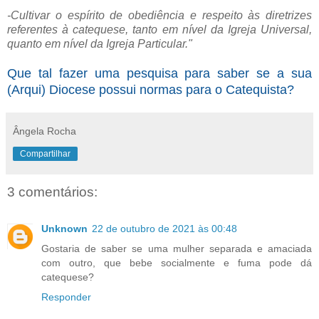
-Cultivar o espírito de obediência e respeito às diretrizes
referentes à catequese, tanto em nível da Igreja Universal,
quanto em nível da Igreja Particular."
Que tal fazer uma pesquisa para saber se a sua
(Arqui) Diocese possui normas para o Catequista?
Ângela Rocha
Compartilhar
3 comentários:
Unknown
22 de outubro de 2021 às 00:48
Gostaria de saber se uma mulher separada e amaciada
com outro, que bebe socialmente e fuma pode dá
catequese?
Responder