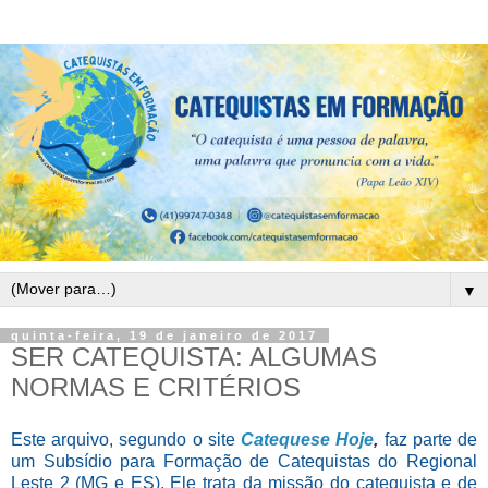
▼
quinta-feira, 19 de janeiro de 2017
SER CATEQUISTA: ALGUMAS
NORMAS E CRITÉRIOS
Este arquivo, segundo o site
Catequese Hoje
,
faz parte de
um Subsídio para Formação de Catequistas do Regional
Leste 2 (MG e ES). Ele trata da missão do catequista e de