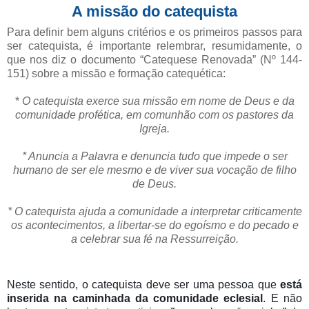
A missão do catequista
Para definir bem alguns critérios e os primeiros passos para
ser catequista, é importante relembrar, resumidamente, o
que nos diz o documento “Catequese Renovada” (Nº 144-
151) sobre a missão e formação catequética:
*
O catequista exerce sua missão em nome de Deus e da
comunidade profética, em comunhão com os pastores da
Igreja.
* Anuncia a Palavra e denuncia tudo que impede o ser
humano de ser ele mesmo e de viver sua vocação de filho
de Deus.
* O catequista ajuda a comunidade a interpretar criticamente
os acontecimentos, a libertar-se do egoísmo e do pecado e
a celebrar sua fé na Ressurreição.
Neste sentido, o catequista deve ser uma pessoa que
está
inserida na caminhada da comunidade eclesial
. E não