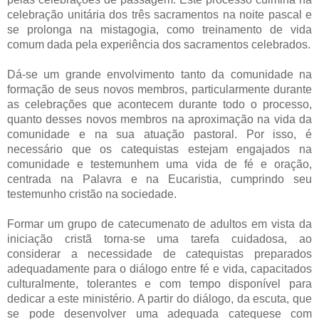
celebração unitária dos três sacramentos na noite pascal e
se prolonga na mistagogia, como treinamento de vida
comum dada pela experiência dos sacramentos celebrados.
Dá-se um grande envolvimento tanto da comunidade na
formação de seus novos membros, particularmente durante
as celebrações que acontecem durante todo o processo,
quanto desses novos membros na aproximação na vida da
comunidade e na sua atuação pastoral. Por isso, é
necessário que os catequistas estejam engajados na
comunidade e testemunhem uma vida de fé e oração,
centrada na Palavra e na Eucaristia, cumprindo seu
testemunho cristão na sociedade.
Formar um grupo de catecumenato de adultos em vista da
iniciação cristã torna-se uma tarefa cuidadosa, ao
considerar a necessidade de catequistas preparados
adequadamente para o diálogo entre fé e vida, capacitados
culturalmente, tolerantes e com tempo disponível para
dedicar a este ministério. A partir do diálogo, da escuta, que
se pode desenvolver uma adequada catequese com