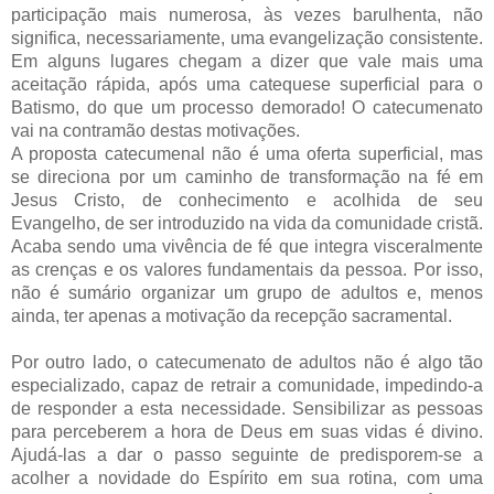
participação mais numerosa, às vezes barulhenta, não
significa, necessariamente, uma evangelização consistente.
Em alguns lugares chegam a dizer que vale mais uma
aceitação rápida, após uma catequese superficial para o
Batismo, do que um processo demorado! O catecumenato
vai na contramão destas motivações.
A proposta catecumenal não é uma oferta superficial, mas
se direciona por um caminho de transformação na fé em
Jesus Cristo, de conhecimento e acolhida de seu
Evangelho, de ser introduzido na vida da comunidade cristã.
Acaba sendo uma vivência de fé que integra visceralmente
as crenças e os valores fundamentais da pessoa. Por isso,
não é sumário organizar um grupo de adultos e, menos
ainda, ter apenas a motivação da recepção sacramental.
Por outro lado, o catecumenato de adultos não é algo tão
especializado, capaz de retrair a comunidade, impedindo-a
de responder a esta necessidade. Sensibilizar as pessoas
para perceberem a hora de Deus em suas vidas é divino.
Ajudá-las a dar o passo seguinte de predisporem-se a
acolher a novidade do Espírito em sua rotina, com uma