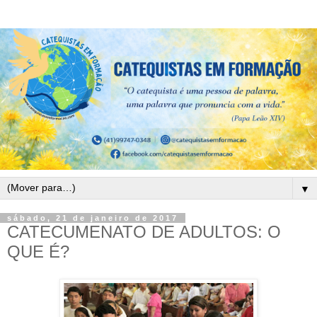
▼
sábado, 21 de janeiro de 2017
CATECUMENATO DE ADULTOS: O
QUE É?