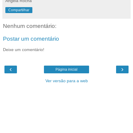
Ângela Rocha
Compartilhar
Nenhum comentário:
Postar um comentário
Deixe um comentário!
‹
›
Página inicial
Ver versão para a web