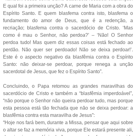
E qual foi a primeira unção? A carne de Maria com a obra do
Espírito Santo. E quem blasfema contra isto, blasfema o
fundamento do amor de Deus, que é a redenção, a
recriação; blasfema contra o sacerdócio de Cristo. ‘Mas
como é mau o Senhor, não perdoa?’ – ‘Não! O Senhor
perdoa tudo! Mas quem diz essas coisas está fechado ao
perdão. Não quer ser perdoado! Não se deixa perdoar!’.
Este é o aspecto negativo da blasfêmia contra o Espírito
Santo: não deixar-se perdoar, porque renega a unção
sacerdotal de Jesus, que fez o Espírito Santo”.
Concluindo, o Papa retomou as grandes maravilhas do
sacerdócio de Cristo e também a “blasfêmia imperdoável”,
“não porque o Senhor não queira perdoar tudo, mas porque
esta pessoa está tão fechada que não se deixa perdoar: a
blasfêmia contra esta maravilha de Jesus”:
“Hoje nos fará bem, durante a Missa, pensar que aqui sobre
o altar se faz a memória viva, porque Ele estará presente ali,