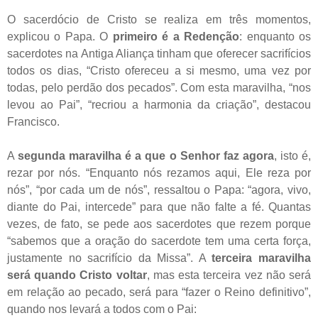
O sacerdócio de Cristo se realiza em três momentos,
explicou o Papa. O
primeiro é a Redenção
: enquanto os
sacerdotes na Antiga Aliança tinham que oferecer sacrifícios
todos os dias, “Cristo ofereceu a si mesmo, uma vez por
todas, pelo perdão dos pecados”. Com esta maravilha, “nos
levou ao Pai”, “recriou a harmonia da criação”, destacou
Francisco.
A
segunda maravilha é a que o Senhor faz agora
, isto é,
rezar por nós. “Enquanto nós rezamos aqui, Ele reza por
nós”, “por cada um de nós”, ressaltou o Papa: “agora, vivo,
diante do Pai, intercede” para que não falte a fé. Quantas
vezes, de fato, se pede aos sacerdotes que rezem porque
“sabemos que a oração do sacerdote tem uma certa força,
justamente no sacrifício da Missa”. A
terceira maravilha
será quando Cristo voltar
, mas esta terceira vez não será
em relação ao pecado, será para “fazer o Reino definitivo”,
quando nos levará a todos com o Pai: