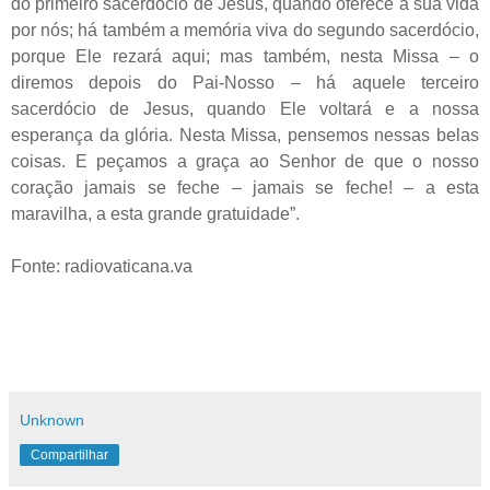
do primeiro sacerdócio de Jesus, quando oferece a sua vida
por nós; há também a memória viva do segundo sacerdócio,
porque Ele rezará aqui; mas também, nesta Missa – o
diremos depois do Pai-Nosso – há aquele terceiro
sacerdócio de Jesus, quando Ele voltará e a nossa
esperança da glória. Nesta Missa, pensemos nessas belas
coisas. E peçamos a graça ao Senhor de que o nosso
coração jamais se feche – jamais se feche! – a esta
maravilha, a esta grande gratuidade”.
Fonte: radiovaticana.va
Unknown
Compartilhar