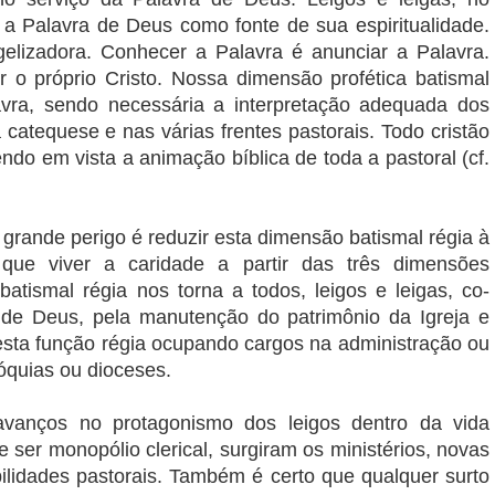
 a Palavra de Deus como fonte de sua espiritualidade.
elizadora. Conhecer a Palavra é anunciar a Palavra.
o próprio Cristo. Nossa dimensão profética batismal
vra, sendo necessária a interpretação adequada dos
na catequese e nas várias frentes pastorais. Todo cristão
endo em vista a animação bíblica de toda a pastoral (cf.
 grande perigo é reduzir esta dimensão batismal régia à
que viver a caridade a partir das três dimensões
atismal régia nos torna a todos, leigos e leigas, co-
de Deus, pela manutenção do patrimônio da Igreja e
esta função régia ocupando cargos na administração ou
quias ou dioceses.
avanços no protagonismo dos leigos dentro da vida
e ser monopólio clerical, surgiram os ministérios, novas
ilidades pastorais. Também é certo que qualquer surto