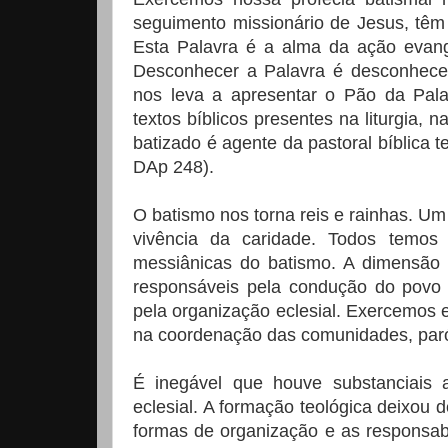
seguimento missionário de Jesus, têm
Esta Palavra é a alma da ação evang
Desconhecer a Palavra é desconhecer 
nos leva a apresentar o Pão da Pala
textos bíblicos presentes na liturgia, 
batizado é agente da pastoral bíblica t
DAp 248).
O batismo nos torna reis e rainhas. Um
vivência da caridade. Todos temos 
messiânicas do batismo. A dimensão b
responsáveis pela condução do povo 
pela organização eclesial. Exercemos 
na coordenação das comunidades, paró
É inegável que houve substanciais 
eclesial. A formação teológica deixou d
formas de organização e as responsab