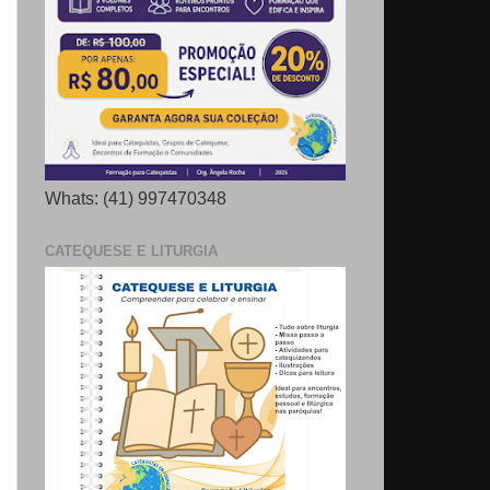
Whats: (41) 997470348
CATEQUESE E LITURGIA