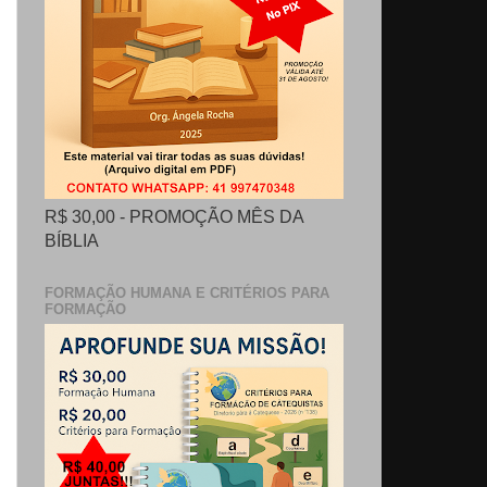
R$ 30,00 - PROMOÇÃO MÊS DA
BÍBLIA
FORMAÇÃO HUMANA E CRITÉRIOS PARA
FORMAÇÃO