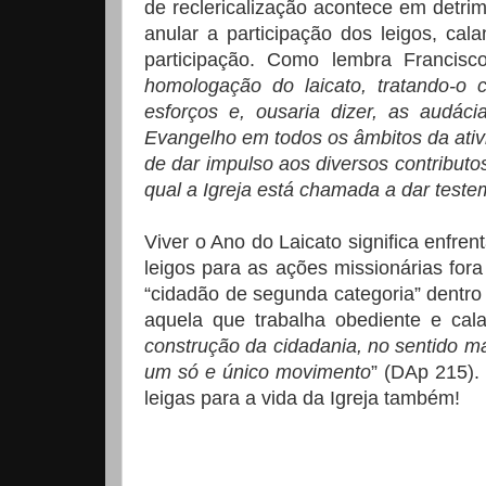
de reclericalização acontece em detrim
anular a participação dos leigos, ca
participação. Como lembra Francisc
homologação do laicato, tratando-o c
esforços e, ousaria dizer, as audá
Evangelho em todos os âmbitos da ativid
de dar impulso aos diversos contributo
qual a Igreja está chamada a dar test
Viver o Ano do Laicato significa enfren
leigos para as ações missionárias fora
“cidadão de segunda categoria” dentro
aquela que trabalha obediente e ca
construção da cidadania, no sentido ma
um só e único movimento
” (DAp 215).
leigas para a vida da Igreja também!