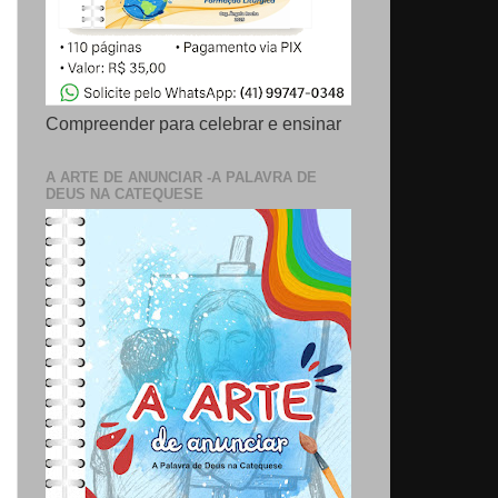
Compreender para celebrar e ensinar
A ARTE DE ANUNCIAR -A PALAVRA DE
DEUS NA CATEQUESE