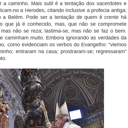
 a caminho. Mais sutil é a tentação dos sacerdotes e
icam-no a Herodes, citando inclusive a profecia antiga;
a Belém. Pode ser a tentação de quem é crente há
lgo que já é conhecido, mas, que não se compromete
 mas não se reza; lastima-se, mas não se faz o bem.
o e caminham muito. Embora ignorando as verdades da
ho, como evidenciam os verbos do Evangelho: “viemos
aminho; entraram na casa; prostraram-se; regressaram”
to.