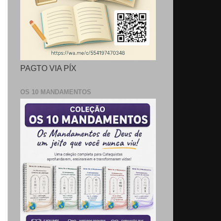
PAGTO VIA PÍX
OS 10 MANDAMENTOS