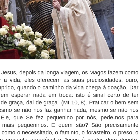
Jesus, depois da longa viagem, os Magos fazem como
er a vida; eles oferecem as suas preciosidades: ouro,
mprido, quando o caminho da vida chega à doação. Dar
em esperar nada em troca: isto é sinal certo de ter
de graça, dai de graça” (Mt 10, 8). Praticar o bem sem
esmo se não nos faz ganhar nada, mesmo se não nos
 Ele, que Se fez pequenino por nós, pede-nos para
s mais pequeninos. E quem são? São precisamente
como o necessitado, o faminto, o forasteiro, o preso, o