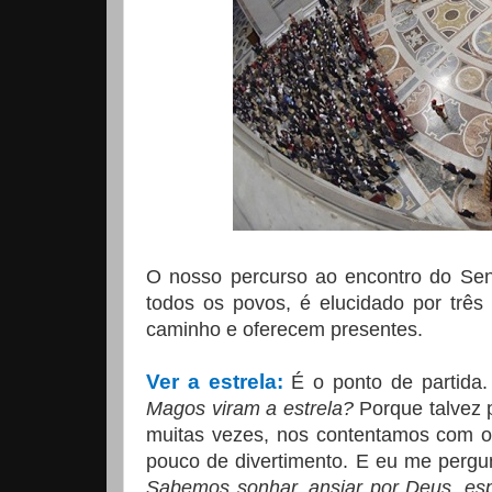
O nosso percurso ao encontro do Sen
todos os povos, é elucidado por trê
caminho e oferecem presentes.
Ver a estrela:
É o ponto de partida
Magos viram a estrela?
Porque talvez 
muitas vezes, nos contentamos com ol
pouco de divertimento. E eu me pergu
Sabemos sonhar, ansiar por Deus, esp