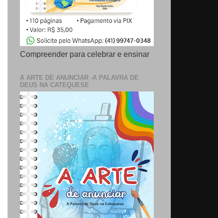
Compreender para celebrar e ensinar
A ARTE DE ANUNCIAR -A PALAVRA DE
DEUS NA CATEQUESE