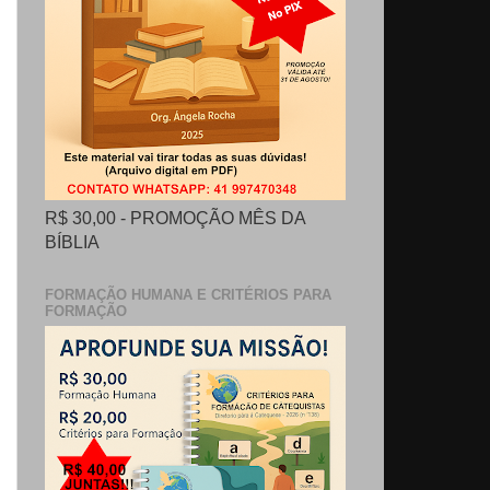
R$ 30,00 - PROMOÇÃO MÊS DA
BÍBLIA
FORMAÇÃO HUMANA E CRITÉRIOS PARA
FORMAÇÃO