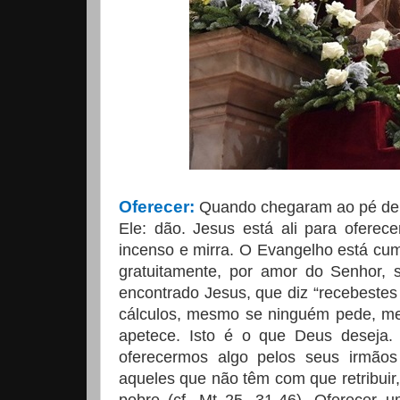
Oferecer:
Quando chegaram ao pé de 
Ele: dão. Jesus está ali para oferec
incenso e mirra. O Evangelho está cu
gratuitamente, por amor do Senhor, s
encontrado Jesus, que diz “recebestes 
cálculos, mesmo se ninguém pede, m
apetece. Isto é o que Deus deseja.
oferecermos algo pelos seus irmão
aqueles que não têm com que retribuir, 