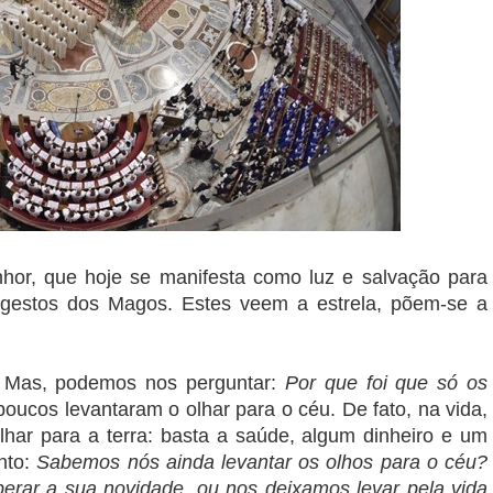
hor, que hoje se manifesta como luz e salvação para
s gestos dos Magos. Estes veem a estrela, põem-se a
. Mas, podemos nos perguntar:
Por que foi que só os
poucos levantaram o olhar para o céu. De fato, na vida,
har para a terra: basta a saúde, algum dinheiro e um
nto:
Sabemos nós ainda levantar os olhos para o céu?
erar a sua novidade, ou nos deixamos levar pela vida