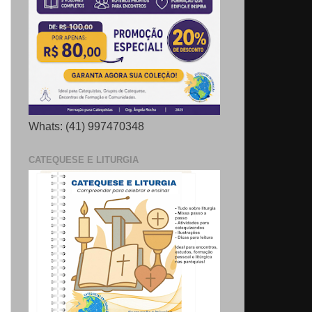
Whats: (41) 997470348
CATEQUESE E LITURGIA