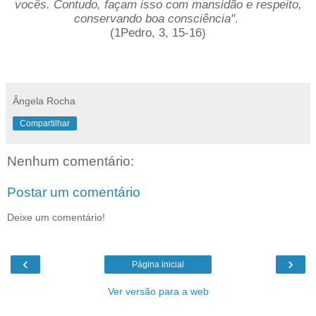
vocês. Contudo, façam isso com mansidão e respeito,
conservando boa consciência"
.
(1Pedro, 3, 15-16)
Ângela Rocha
Compartilhar
Nenhum comentário:
Postar um comentário
Deixe um comentário!
‹
›
Página inicial
Ver versão para a web