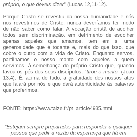
próprio, o que deveis dizer
” (Lucas 12,11-12).
Porque Cristo se revestiu da nossa humanidade e nós
nos revestimos de Cristo, nunca deveríamos ter medo
de não saber como falar. A vocação cristã de acolher
todos sem discriminação, em detrimento de escolher
apenas aqueles que amamos, tem em si uma
generosidade que é tocante e, mais do que isso, que
cobre o outro com a vida de Cristo. Enquanto servos,
partilhamos o nosso manto com aqueles a quem
servimos, à semelhança do próprio Cristo que, quando
lavou os pés dos seus discípulos, “
tirou o manto
” (João
13,4). É, acima de tudo, a gratuidade dos nossos atos
que falará por nós e que dará autenticidade às palavras
que proferimos.
FONTE: https://www.taize.fr/pt_article4935.html
"Estejam sempre preparados para responder a qualquer
pessoa que pedir a razão da esperança que há em