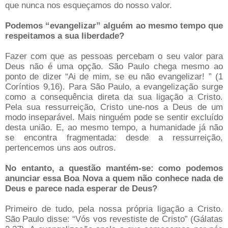
que nunca nos esqueçamos do nosso valor.
Podemos “evangelizar” alguém ao mesmo tempo que
respeitamos a sua liberdade?
Fazer com que as pessoas percebam o seu valor para
Deus não é uma opção. São Paulo chega mesmo ao
ponto de dizer “Ai de mim, se eu não evangelizar! ” (1
Coríntios 9,16). Para São Paulo, a evangelização surge
como a consequência direta da sua ligação a Cristo.
Pela sua ressurreição, Cristo une-nos a Deus de um
modo inseparável. Mais ninguém pode se sentir excluído
desta união. E, ao mesmo tempo, a humanidade já não
se encontra fragmentada: desde a ressurreição,
pertencemos uns aos outros.
No entanto, a questão mantém-se: como podemos
anunciar essa Boa Nova a quem não conhece nada de
Deus e parece nada esperar de Deus?
Primeiro de tudo, pela nossa própria ligação a Cristo.
São Paulo disse: “Vós vos revestiste de Cristo” (Gálatas