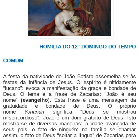
HOMILIA DO 12° DOMINGO DO TEMPO
COMUM
A festa da natividade de João Batista assemelha-se às
festas da infância de Jesus. O espírito é nitidamente
“lucano”: evoca a manifestação da graça e bondade de
Deus. O lema é a frase de Zacarias: “João é seu
nome”
(evangelho
). Esta frase é uma mensagem da
gratuidade e bondade de Deus. O próprio
nome
Yohanan
significa “Deus se mostrou
misericordioso”. João é um dom gratuito de Deus. Isto
mostra-se de diversas maneiras: a idade avançada de
seus pais, o fato de ninguém na família se chamar
assim, o fato de Deus “soltar a língua” de Zacarias para