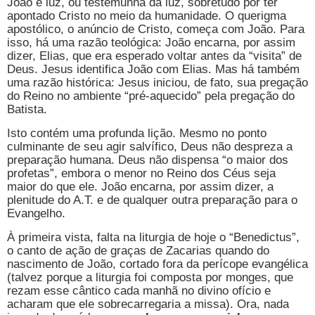
João é luz, ou testemunha da luz, sobretudo por ter
apontado Cristo no meio da humanidade. O querigma
apostólico, o anúncio de Cristo, começa com João. Para
isso, há uma razão teológica: João encarna, por assim
dizer, Elias, que era esperado voltar antes da “visita” de
Deus. Jesus identifica João com Elias. Mas há também
uma razão histórica: Jesus iniciou, de fato, sua pregação
do Reino no ambiente “pré-aquecido” pela pregação do
Batista.
Isto contém uma profunda lição. Mesmo no ponto
culminante de seu agir salvífico, Deus não despreza a
preparação humana. Deus não dispensa “o maior dos
profetas”, embora o menor no Reino dos Céus seja
maior do que ele. João encarna, por assim dizer, a
plenitude do A.T. e de qualquer outra preparação para o
Evangelho.
À primeira vista, falta na liturgia de hoje o “Benedictus”,
o canto de ação de graças de Zacarias quando do
nascimento de João, cortado fora da perícope evangélica
(talvez porque a liturgia foi composta por monges, que
rezam esse cântico cada manhã no divino ofício e
acharam que ele sobrecarregaria a missa). Ora, nada