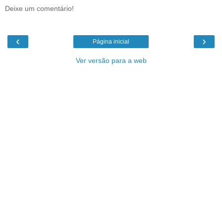
Deixe um comentário!
‹
›
Página inicial
Ver versão para a web