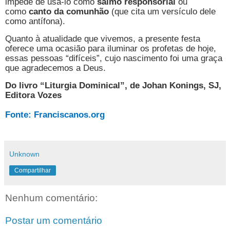
impede de usá-lo como
salmo responsorial
ou
como
canto da comunhão
(que cita um versículo dele
como antífona).
Quanto à atualidade que vivemos, a presente festa
oferece uma ocasião para iluminar os profetas de hoje,
essas pessoas “difíceis”, cujo nascimento foi uma graça
que agradecemos a Deus.
Do livro “Liturgia Dominical”, de Johan Konings, SJ,
Editora Vozes
Fonte: Franciscanos.org
Unknown
Compartilhar
Nenhum comentário:
Postar um comentário