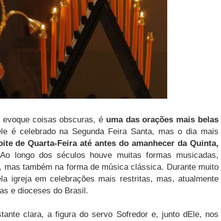
e evoque coisas obscuras, é
uma das orações mais belas
ele é celebrado na Segunda Feira Santa, mas o dia mais
oite de Quarta-Feira até antes do amanhecer da Quinta,
 Ao longo dos séculos houve muitas formas musicadas,
a, mas também na forma de música clássica. Durante muito
a igreja em celebrações mais restritas, mas, atualmente
s e dioceses do Brasil.
ante clara, a figura do servo Sofredor e, junto dEle, nos