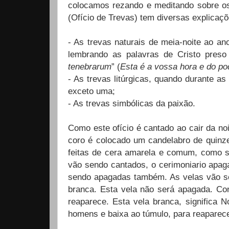
colocamos rezando e meditando sobre o
(Ofício de Trevas) tem diversas explicaçõ
- As trevas naturais de meia-noite ao ano
lembrando as palavras de Cristo preso 
tenebrarum
” (
Esta é a vossa hora e do po
- As trevas litúrgicas, quando durante a
exceto uma;
- As trevas simbólicas da paixão.
Como este ofício é cantado ao cair da noi
coro é colocado um candelabro de quinze
feitas de cera amarela e comum, como si
vão sendo cantados, o cerimoniario apag
sendo apagadas também. As velas vão s
branca. Esta vela não será apagada. Con
reaparece. Esta vela branca, significa 
homens e baixa ao túmulo, para reaparecer