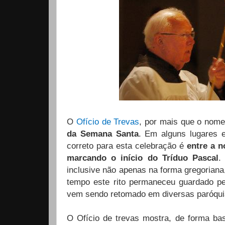
O
Ofício de Trevas
, por mais que o nom
da Semana Santa
. Em alguns lugares 
correto para esta celebração é
entre a n
marcando o início do Tríduo Pascal
.
inclusive não apenas na forma gregorian
tempo este rito permaneceu guardado pel
vem sendo retomado em diversas paróquia
O Ofício de trevas mostra, de forma bast