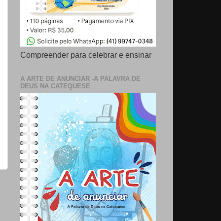
Compreender para celebrar e ensinar
A ARTE DE ANUNCIAR -A PALAVRA DE
DEUS NA CATEQUESE