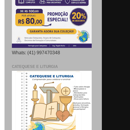
Whats: (41) 997470348
CATEQUESE E LITURGIA