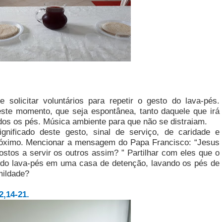
 solicitar voluntários para repetir o gesto do lava-pés.
neste momento, que seja espontânea, tanto daquele que irá
dos os pés. Música ambiente para que não se distraiam.
gnificado deste gesto, sinal de serviço, de caridade e
róximo. Mencionar a mensagem do Papa Francisco: “Jesus
stos a servir os outros assim? ” Partilhar com eles que o
o do lava-pés em uma casa de detenção, lavando os pés de
mildade?
,14-21.