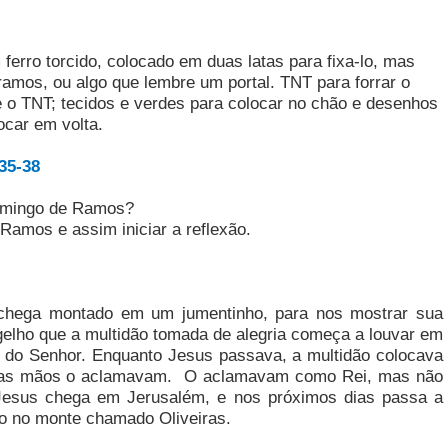
 ferro torcido, colocado em duas latas para fixa-lo, mas
 ramos, ou algo que lembre um portal. TNT para forrar o
 e o TNT; tecidos e verdes para colocar no chão e desenhos
ocar em volta.
35-38
Domingo de Ramos?
Ramos e assim iniciar a reflexão.
chega montado em um jumentinho, para nos mostrar sua
elho que a multidão tomada de alegria começa a louvar em
 do Senhor. Enquanto Jesus passava, a multidão colocava
as mãos o aclamavam.
O aclamavam como Rei, mas não
Jesus chega em Jerusalém, e nos próximos dias passa a
ndo no monte chamado Oliveiras.