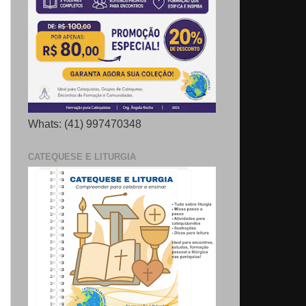
Whats: (41) 997470348
CATEQUESE E LITURGIA