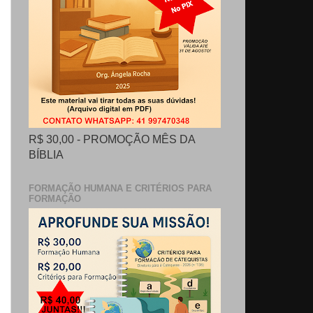
R$ 30,00 - PROMOÇÃO MÊS DA
BÍBLIA
FORMAÇÃO HUMANA E CRITÉRIOS PARA
FORMAÇÃO