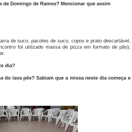
ssa de Domingo de Ramos? Mencionar que assim
arra de suco, pacotes de suco, copos e prato descartável,
contro foi utilizado massa de pizza em formato de pão);
ar.
te dia?
sa do lava pés? Sabiam que a missa neste dia começa e