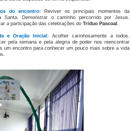
vos do encontro:
Reviver os principais momentos da
 Santa. Demonstrar o caminho percorrido por Jesus.
var
a participação das celebrações do
Tríduo Pascoal
.
da e Oração Inicial:
Acolher carinhosamente a todos.
cer pela semana e pela alegria de poder nos reencontrar
s um encontro para conhecer um pouco mais sobre a vida
s.