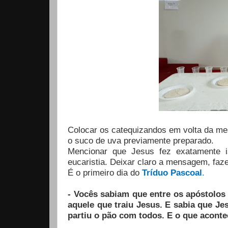
Colocar os catequizandos em volta da me
o suco de uva previamente preparado.
Mencionar que Jesus fez exatamente i
eucaristia. Deixar claro a mensagem, fa
É o primeiro dia do
Tríduo Pascoal
.
- Vocês sabiam que entre os apóstolos
aquele que traiu Jesus. E sabia que Je
partiu o pão com todos. E o que acont