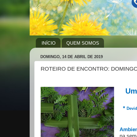
INÍCIO
QUEM SOMOS
DOMINGO, 14 DE ABRIL DE 2019
ROTEIRO DE ENCONTRO: DOMINGO
Um 
*
Devid
Ambie
na sema