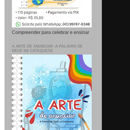
Compreender para celebrar e ensinar
A ARTE DE ANUNCIAR -A PALAVRA DE
DEUS NA CATEQUESE