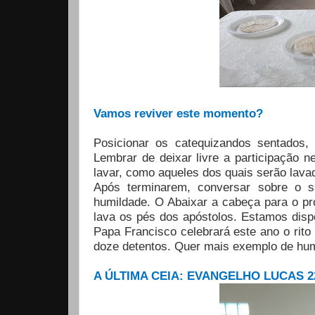
Vamos reviver este momento?
Posicionar os catequizandos sentados, e
Lembrar de deixar livre a participação 
lavar, como aqueles dos quais serão lava
Após terminarem, conversar sobre o si
humildade. O Abaixar a cabeça para o p
lava os pés dos apóstolos. Estamos dispo
Papa Francisco celebrará este ano o rit
doze detentos. Quer mais exemplo de hu
A ÚLTIMA CEIA: EVANGELHO LUCAS 22