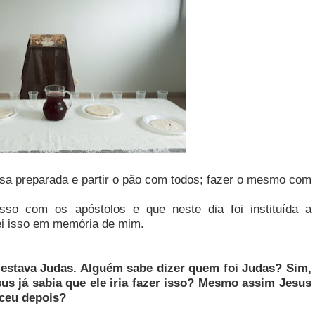
sa preparada e partir o pão com todos; fazer o mesmo com
sso com os apóstolos e que neste dia foi instituída a
zei isso em memória de mim.
 estava Judas. Alguém sabe dizer quem foi Judas? Sim,
sus já sabia que ele iria fazer isso? Mesmo assim Jesus
eceu depois?