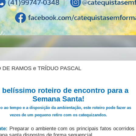
 DE RAMOS e TRÍDUO PASCAL
belíssimo roteiro de encontro para a
Semana Santa!
o ao tempo e a disposição da ambientação, este roteiro pode fazer as
vezes de um pequeno retiro com os catequizandos.
nte:
Preparar o ambiente com os principais fatos ocorridos
na santa dispostos de forma sequencial.