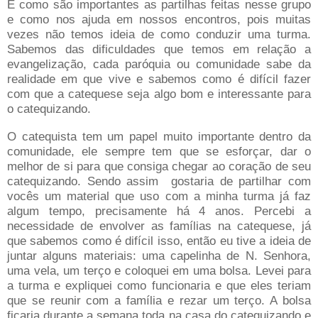
E como são importantes as partilhas feitas nesse grupo
e como nos ajuda em nossos encontros, pois muitas
vezes não temos ideia de como conduzir uma turma.
Sabemos das dificuldades que temos em relação a
evangelização, cada paróquia ou comunidade sabe da
realidade em que vive e sabemos como é difícil fazer
com que a catequese seja algo bom e interessante para
o catequizando.
O catequista tem um papel muito importante dentro da
comunidade, ele sempre tem que se esforçar, dar o
melhor de si para que consiga chegar ao coração de seu
catequizando. Sendo assim gostaria de partilhar com
vocês um material que uso com a minha turma já faz
algum tempo, precisamente há 4 anos. Percebi a
necessidade de envolver as famílias na catequese, já
que sabemos como é difícil isso, então eu tive a ideia de
juntar alguns materiais: uma capelinha de N. Senhora,
uma vela, um terço e coloquei em uma bolsa. Levei para
a turma e expliquei como funcionaria e que eles teriam
que se reunir com a família e rezar um terço. A bolsa
ficaria durante a semana toda na casa do catequizando e