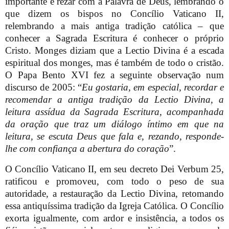
importante é rezar com a Palavra de Deus, lembrando o
que dizem os bispos no Concílio Vaticano II,
relembrando a mais antiga tradição católica – que
conhecer a Sagrada Escritura é conhecer o próprio
Cristo. Monges diziam que a Lectio Divina é a escada
espiritual dos monges, mas é também de todo o cristão.
O Papa Bento XVI fez a seguinte observação num
discurso de 2005: “
Eu gostaria, em especial, recordar e
recomendar a antiga tradição da Lectio Divina, a
leitura assídua da Sagrada Escritura, acompanhada
da oração que traz um diálogo íntimo em que na
leitura, se escuta Deus que fala e, rezando, responde-
lhe com confiança a abertura do coração
”.
O Concílio Vaticano II, em seu decreto Dei Verbum 25,
ratificou e promoveu, com todo o peso de sua
autoridade, a restauração da Lectio Divina, retomando
essa antiquíssima tradição da Igreja Católica. O Concílio
exorta igualmente, com ardor e insistência, a todos os