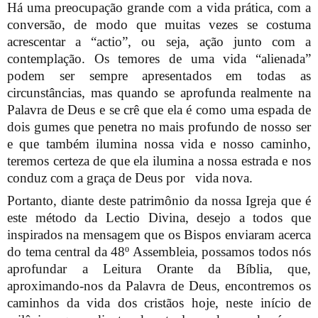
Há uma preocupação grande com a vida prática, com a
conversão, de modo que muitas vezes se costuma
acrescentar a “actio”, ou seja, ação junto com a
contemplação. Os temores de uma vida “alienada”
podem ser sempre apresentados em todas as
circunstâncias, mas quando se aprofunda realmente na
Palavra de Deus e se crê que ela é como uma espada de
dois gumes que penetra no mais profundo de nosso ser
e que também ilumina nossa vida e nosso caminho,
teremos certeza de que ela ilumina a nossa estrada e nos
conduz com a graça de Deus por
vida nova.
Portanto, diante deste patrimônio da nossa Igreja que é
este método da Lectio Divina, desejo a todos que
inspirados na mensagem que os Bispos enviaram acerca
do tema central da 48º Assembleia, possamos todos nós
aprofundar a Leitura Orante da Bíblia, que,
aproximando-nos da Palavra de Deus, encontremos os
caminhos da vida dos cristãos hoje, neste início de