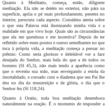
Quanto à Meditatio, começa, então, diligente
meditação. Ela não se detém no exterior, não pára na
superfície, apóia o pé mais profundamente, penetra no
interior, perscruta cada aspecto. Considera atenta sobre
o que esta Palavra está iluminando minha vida e a
realidade em que vivo hoje. Quais são as circunstâncias
que ela me questiona e me incentiva? Depois de ter
refletido sobre esses pontos e outros semelhantes no que
toca à própria vida, a meditação começa a pensar no
prêmio: Como seria glorioso e deleitável ver a face
desejada do Senhor, mais bela do que a de todos os
homens (Sl 45,3), não mais tendo a aparência como
que o revestiu sua mão, mas envergando a estola da
imortalidade, e coroado com o diadema que seu Pai lhe
deu no dia da ressurreição e de glória, o dia que o
Senhor fez (Sl 118,24).
Quanto à Oratio, toda boa meditação desemboca
naturalmente na oração. É o momento de responder a