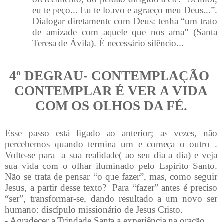
eu te peço... Eu te louvo e agraeço meu Deus...”.
Dialogar diretamente com Deus: tenha “um trato
de amizade com aquele que nos ama” (Santa
Teresa de Ávila). É necessário silêncio...
4º DEGRAU- CONTEMPLAÇÃO
CONTEMPLAR É VER A VIDA
COM OS OLHOS DA FÉ.
Esse passo está ligado ao anterior; as vezes, não
percebemos quando termina um e começa o outro .
Volte-se para a sua realidade( ao seu dia a dia) e veja
sua vida com o olhar iluminado pelo Espírito Santo.
Não se trata de pensar “o que fazer”, mas, como seguir
Jesus, a partir desse texto? Para “fazer” antes é preciso
“ser”, transformar-se, dando resultado a um novo ser
humano: discípulo missionário de Jesus Cristo.
- Agradecer a Trindade Santa a experiência na oração