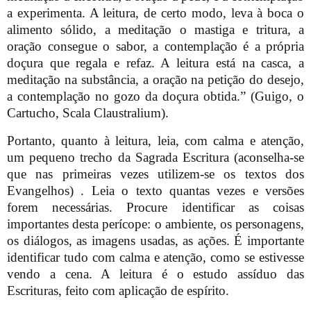
a experimenta. A leitura, de certo modo, leva à boca o
alimento sólido, a meditação o mastiga e tritura, a
oração consegue o sabor, a contemplação é a própria
doçura que regala e refaz. A leitura está na casca, a
meditação na substância, a oração na petição do desejo,
a contemplação no gozo da doçura obtida.” (Guigo, o
Cartucho, Scala Claustralium).
Portanto, quanto à leitura, leia, com calma e atenção,
um pequeno trecho da Sagrada Escritura (aconselha-se
que nas primeiras vezes utilizem-se os textos dos
Evangelhos)
. Leia o texto quantas vezes e versões
forem necessárias. Procure identificar as coisas
importantes desta perícope: o ambiente, os personagens,
os diálogos, as imagens usadas, as ações. É importante
identificar tudo com calma e atenção, como se estivesse
vendo a cena. A leitura é o estudo assíduo das
Escrituras, feito com aplicação de espírito.