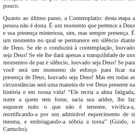
pouco.
Quanto ao último passo, a Contemplatio: desta etapa a
pessoa não é dona. É um momento que pertence a Deus
e sua presença misteriosa, sim, mas sempre presença. É
um momento no qual se permanece em silêncio diante
de Deus. Se ele o conduzirá à contemplação, louvado
seja Deus! Se ele lhe dará apenas a tranquilidade de uns
momentos de paz e silêncio, louvado seja Deus! Se para
você será um momento de esforço para ficar na
presença de Deus, louvado seja Deus! Mas em todas as
circunstâncias será uma maneira de ver Deus presente na
história e em nossa vida! “Ele recria a alma fatigada,
nutre a quem tem fome, sacia sua aridez, lhe faz
esquecer tudo o que não é terrestre, vivifica-a,
mortificando-a por um admirável esquecimento de si
mesma, e embriagando-a sóbria a torna” (Guido, o
Cartucho).