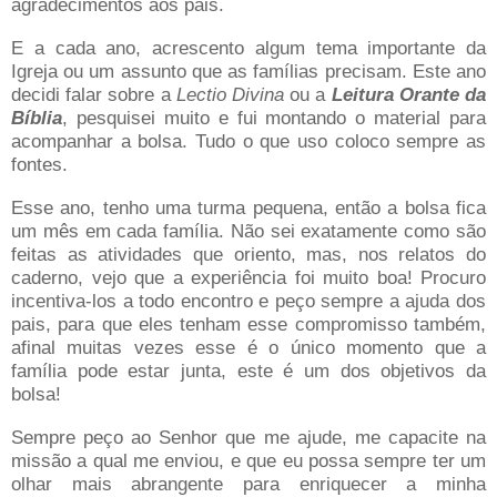
agradecimentos aos pais.
E a cada ano, acrescento algum tema importante da
Igreja ou um assunto que as famílias precisam. Este ano
decidi falar sobre a
Lectio Divina
ou a
Leitura Orante da
Bíblia
, pesquisei muito e fui montando o material para
acompanhar a bolsa. Tudo o que uso coloco sempre as
fontes.
Esse ano, tenho uma turma pequena, então a bolsa fica
um mês em cada família. Não sei exatamente como são
feitas as atividades que oriento, mas, nos relatos do
caderno, vejo que a experiência foi muito boa! Procuro
incentiva-los a todo encontro e peço sempre a ajuda dos
pais, para que eles tenham esse compromisso também,
afinal muitas vezes esse é o único momento que a
família pode estar junta, este é um dos objetivos da
bolsa!
Sempre peço ao Senhor que me ajude, me capacite na
missão a qual me enviou, e que eu possa sempre ter um
olhar mais abrangente para enriquecer a minha