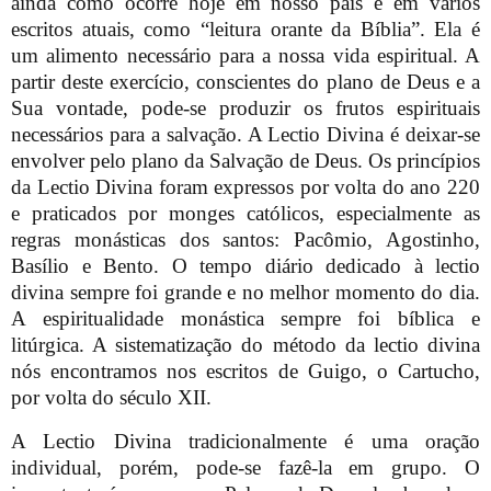
ainda como ocorre hoje em nosso país e em vários
escritos atuais, como “leitura orante da Bíblia”. Ela é
um alimento necessário para a nossa vida espiritual. A
partir deste exercício, conscientes do plano de Deus e a
Sua vontade, pode-se produzir os frutos espirituais
necessários para a salvação. A Lectio Divina é deixar-se
envolver pelo plano da Salvação de Deus. Os princípios
da Lectio Divina foram expressos por volta do ano 220
e praticados por monges católicos, especialmente as
regras monásticas dos santos: Pacômio, Agostinho,
Basílio e Bento. O tempo diário dedicado à lectio
divina sempre foi grande e no melhor momento do dia.
A espiritualidade monástica sempre foi bíblica e
litúrgica. A sistematização do método da lectio divina
nós encontramos nos escritos de Guigo, o Cartucho,
por volta do século XII.
A Lectio Divina tradicionalmente é uma oração
individual, porém, pode-se fazê-la em grupo. O