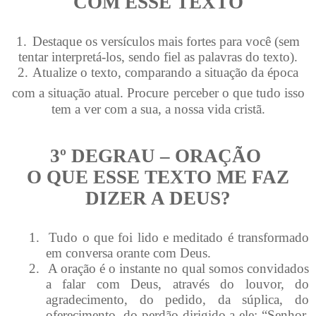
COM ESSE TEXTO
1.
Destaque os versículos mais fortes para você (sem
tentar interpretá-los, sendo fiel as palavras do texto).
2.
Atualize o texto, comparando a situação da época
com a situação atual. Procure
perceber o que tudo isso
tem a ver com a sua, a nossa vida cristã.
3º DEGRAU – ORAÇÃO
O QUE ESSE TEXTO ME FAZ
DIZER A DEUS?
1.
Tudo o que foi lido e meditado é transformado
em conversa orante com Deus.
2.
A oração é o instante no qual somos convidados
a falar com Deus, através do louvor, do
agradecimento, do pedido, da súplica, do
oferecimento, do perdão dirigido a ele: “Senhor,