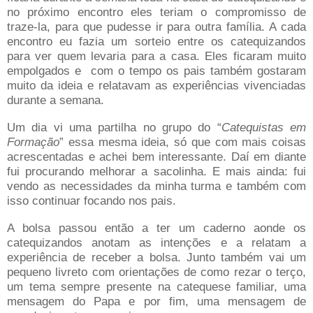
no próximo encontro eles teriam o compromisso de
traze-la, para que pudesse ir para outra família. A cada
encontro eu fazia um sorteio entre os catequizandos
para ver quem levaria para a casa. Eles ficaram muito
empolgados e com o tempo os pais também gostaram
muito da ideia e relatavam as experiências vivenciadas
durante a semana.
Um dia vi uma partilha no grupo do “
Catequistas em
Formação
” essa mesma ideia, só que com mais coisas
acrescentadas e achei bem interessante. Daí em diante
fui procurando melhorar a sacolinha. E mais ainda: fui
vendo as necessidades da minha turma e também com
isso continuar focando nos pais.
A bolsa passou então a ter um caderno aonde os
catequizandos anotam as intenções e a relatam a
experiência de receber a bolsa. Junto também vai um
pequeno livreto com orientações de como rezar o terço,
um tema sempre presente na catequese familiar, uma
mensagem do Papa e por fim, uma mensagem de