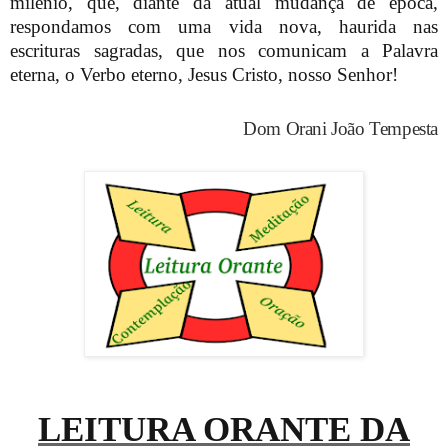
milênio, que, diante da atual mudança de época,
respondamos com uma vida nova, haurida nas
escrituras sagradas, que nos comunicam a Palavra
eterna, o Verbo eterno, Jesus Cristo, nosso Senhor!
Dom Orani João Tempesta
LEITURA ORANTE DA