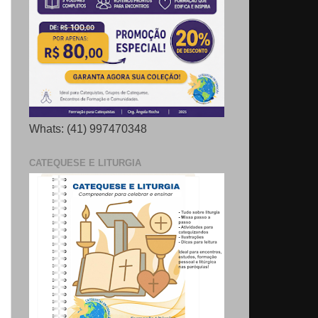
Whats: (41) 997470348
CATEQUESE E LITURGIA