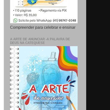
Compreender para celebrar e ensinar
A ARTE DE ANUNCIAR -A PALAVRA DE
DEUS NA CATEQUESE