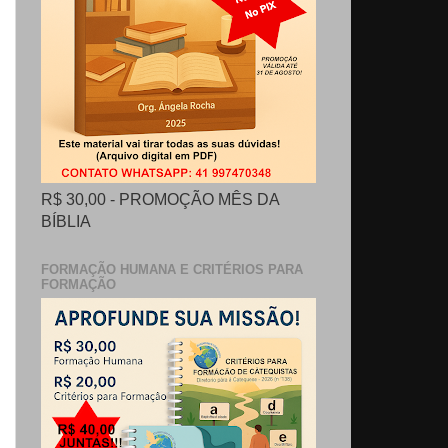
R$ 30,00 - PROMOÇÃO MÊS DA
BÍBLIA
FORMAÇÃO HUMANA E CRITÉRIOS PARA
FORMAÇÃO