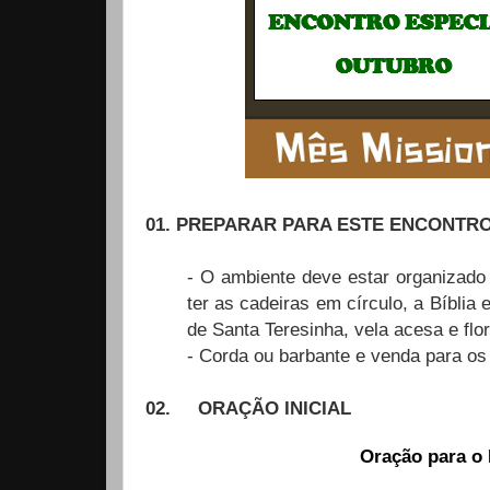
01. PREPARAR PARA ESTE ENCONTR
- O ambiente deve estar organizado 
ter as cadeiras em círculo, a Bíbli
de Santa Teresinha, vela acesa e flo
- Corda ou barbante e venda para os 
02.
ORAÇÃO INICIAL
Oração para o 