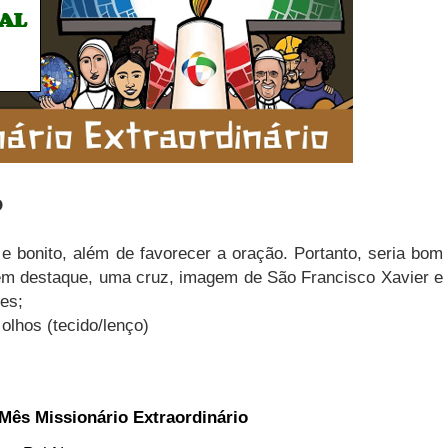
O
e bonito, além de favorecer a oração. Portanto, seria bom
a em destaque, uma cruz, imagem de São Francisco Xavier e
res;
olhos (tecido/lenço)
Mês Missionário Extraordinário