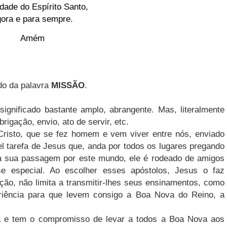
dade do Espírito Santo,
ora e para sempre.
Amém
ado da palavra
MISSÃO
.
significado bastante amplo, abrangente. Mas, literalmente
rigação, envio, ato de servir, etc.
Cristo, que se fez homem e vem viver entre nós, enviado
el tarefa de Jesus que, anda por todos os lugares pregando
a sua passagem por este mundo, ele é rodeado de amigos
se especial. Ao escolher esses apóstolos, Jesus o faz
o, não limita a transmitir-lhes seus ensinamentos, como
iência para que levem consigo a Boa Nova do Reino, a
ria e tem o compromisso de levar a todos a Boa Nova aos