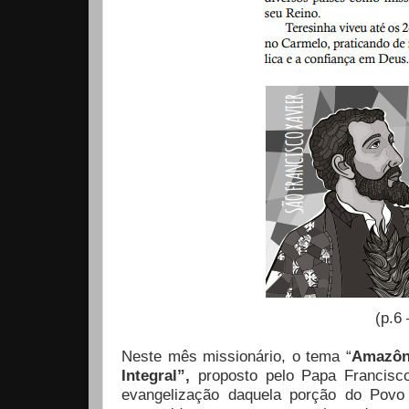
(p.6
Neste mês missionário, o tema “
Amazôni
Integral”,
proposto pelo Papa Francisco
evangelização daquela porção do Povo