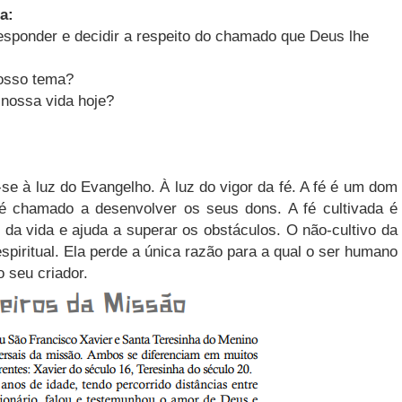
a:
esponder e decidir a respeito do chamado que Deus lhe
nosso tema?
 nossa vida hoje?
-se à luz do Evangelho. À luz do vigor da fé. A fé é um dom
 é chamado a desenvolver os seus dons. A fé cultivada é
da vida e ajuda a superar os obstáculos. O não-cultivo da
espiritual. Ela perde a única razão para a qual o ser humano
o seu criador.